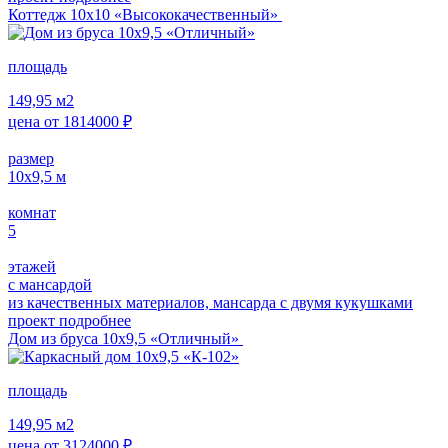
Коттедж 10х10 «Высококачественный»
площадь
149,95
м2
цена от
1814000
₽
размер
10х9,5
м
комнат
5
этажей
с мансардой
из качественных материалов, мансарда с двумя кукушками
проект подробнее
Дом из бруса 10х9,5 «Отличный»
площадь
149,95
м2
цена от
3124000
₽