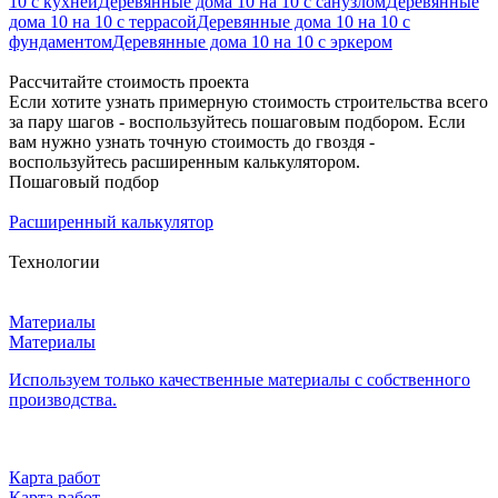
10 с кухней
Деревянные дома 10 на 10 с санузлом
Деревянные
дома 10 на 10 с террасой
Деревянные дома 10 на 10 с
фундаментом
Деревянные дома 10 на 10 с эркером
Рассчитайте стоимость проекта
Если хотите узнать примерную стоимость строительства всего
за пару шагов - воспользуйтесь пошаговым подбором. Если
вам нужно узнать точную стоимость до гвоздя -
воспользуйтесь расширенным калькулятором.
Пошаговый подбор
Расширенный калькулятор
Технологии
Материалы
Материалы
Используем только качественные материалы с собственного
производства.
Карта работ
Карта работ