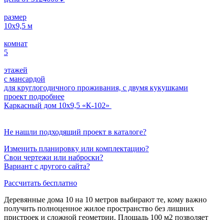
размер
10х9,5
м
комнат
5
этажей
с мансардой
для круглогодичного проживания, с двумя кукушками
проект подробнее
Каркасный дом 10х9,5 «К-102»
Не нашли подходящий проект в каталоге?
Изменить планировку или комплектацию?
Свои чертежи или наброски?
Вариант с другого сайта?
Рассчитать бесплатно
Деревянные дома 10 на 10 метров выбирают те, кому важно
получить полноценное жилое пространство без лишних
пристроек и сложной геометрии. Площадь 100 м2 позволяет