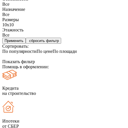
Все
Назначение
Все
Размеры
10х10
Этажность
Все
сбросить фильтр
Сортировать:
По популярности
По цене
По площади
Показать фильтр
Помощь в оформлении:
Кредита
на строительство
Ипотеки
от СБЕР