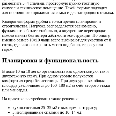
разместить 3–4 спальни, просторную кухню-гостиную,
санузел и техническое помещение. Такой формат подходит
для постоянного проживания семьи и для загородного отдыха.
Квадратная форма удобна с точки зрения планировки и
строительства. Нагрузка распределяется равномерно,
фундамент работает стабильно, а внутренние перегородки
можно менять без потери жёсткости конструкции. По опыту,
именно размер 10х10 чаще всего выбирают для участков от 8
соток, где важно сохранить место под баню, террасу или
гараж.
Планировки и функциональность
В доме 10 на 10 легко организовать как одноэтажную, так и
двухэтажную схему. При одном уровне получается
комфортная среда без лестницы. При двух уровнях общая
площадь увеличивается до 160–180 м2 за счёт второго этажа
или мансарды.
На практике востребованы такие решения:
кухня-гостиная 25–35 м2 с выходом на террасу;
3 изолированные спальни по 10–14 м2;