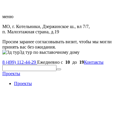
меню
МО, г. Котельники, Дзержинское ш., вл 7/7,
п. Малоэтажная страна, д.19
Просим заранее согласовывать визит, чтобы мы могли
принять вас без ожидания.
3д тур по выставочному дому
8 (499) 112-44-29
Ежедневно с
10
до
19
Контакты
Проекты
Проекты