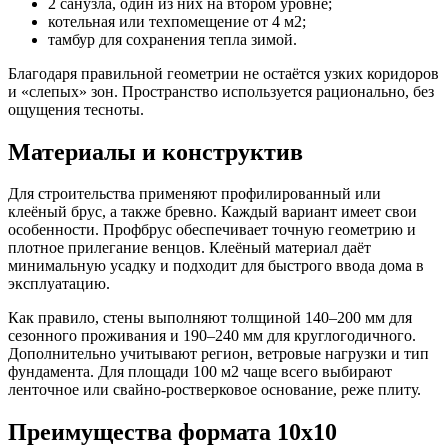
2 санузла, один из них на втором уровне;
котельная или техпомещение от 4 м2;
тамбур для сохранения тепла зимой.
Благодаря правильной геометрии не остаётся узких коридоров
и «слепых» зон. Пространство используется рационально, без
ощущения тесноты.
Материалы и конструктив
Для строительства применяют профилированный или
клеёный брус, а также бревно. Каждый вариант имеет свои
особенности. Профбрус обеспечивает точную геометрию и
плотное прилегание венцов. Клеёный материал даёт
минимальную усадку и подходит для быстрого ввода дома в
эксплуатацию.
Как правило, стены выполняют толщиной 140–200 мм для
сезонного проживания и 190–240 мм для круглогодичного.
Дополнительно учитывают регион, ветровые нагрузки и тип
фундамента. Для площади 100 м2 чаще всего выбирают
ленточное или свайно-ростверковое основание, реже плиту.
Преимущества формата 10х10