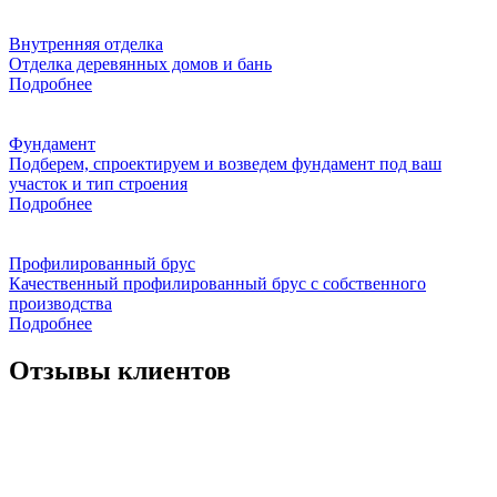
Внутренняя отделка
Отделка деревянных домов и бань
Подробнее
Фундамент
Подберем, спроектируем и возведем фундамент под ваш
участок и тип строения
Подробнее
Профилированный брус
Качественный профилированный брус с собственного
производства
Подробнее
Отзывы клиентов