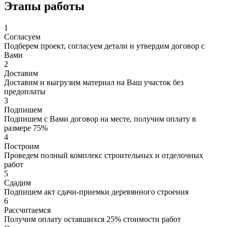
Этапы работы
1
Согласуем
Подберем проект, согласуем детали и утвердим договор с
Вами
2
Доставим
Доставим и выгрузим материал на Ваш участок без
предоплаты
3
Подпишем
Подпишем с Вами договор на месте, получим оплату в
размере 75%
4
Построим
Проведем полный комплекс строительных и отделочных
работ
5
Сдадим
Подпишем акт сдачи-приемки деревянного строения
6
Рассчитаемся
Получим оплату оставшихся 25% стоимости работ