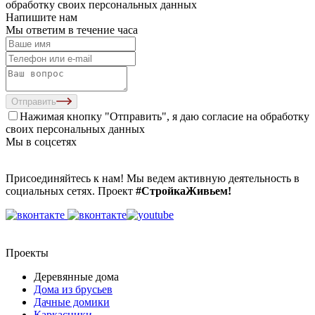
обработку своих персональных данных
Напишите нам
Мы ответим в течение часа
Отправить
Нажимая кнопку "Отправить", я даю согласие на
обработку
своих персональных данных
Мы в соцсетях
Присоединяйтесь к нам! Мы ведем активную деятельность в
социальных сетях. Проект
#СтройкаЖивьем!
Проекты
Деревянные дома
Дома из брусьев
Дачные домики
Каркасники