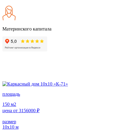
Материнского капитала
площадь
150
м2
цена от
3156000
₽
размер
10х10
м