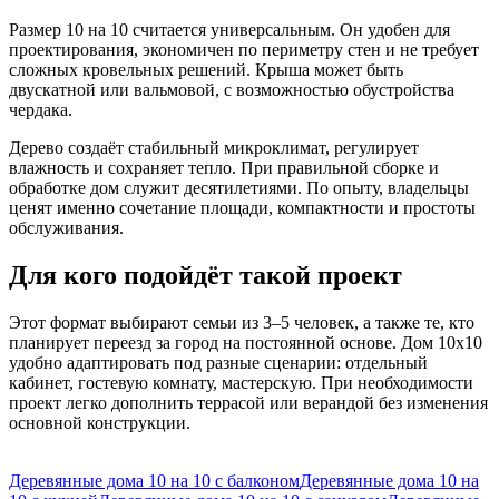
Размер 10 на 10 считается универсальным. Он удобен для
проектирования, экономичен по периметру стен и не требует
сложных кровельных решений. Крыша может быть
двускатной или вальмовой, с возможностью обустройства
чердака.
Дерево создаёт стабильный микроклимат, регулирует
влажность и сохраняет тепло. При правильной сборке и
обработке дом служит десятилетиями. По опыту, владельцы
ценят именно сочетание площади, компактности и простоты
обслуживания.
Для кого подойдёт такой проект
Этот формат выбирают семьи из 3–5 человек, а также те, кто
планирует переезд за город на постоянной основе. Дом 10х10
удобно адаптировать под разные сценарии: отдельный
кабинет, гостевую комнату, мастерскую. При необходимости
проект легко дополнить террасой или верандой без изменения
основной конструкции.
Деревянные дома 10 на 10 с балконом
Деревянные дома 10 на