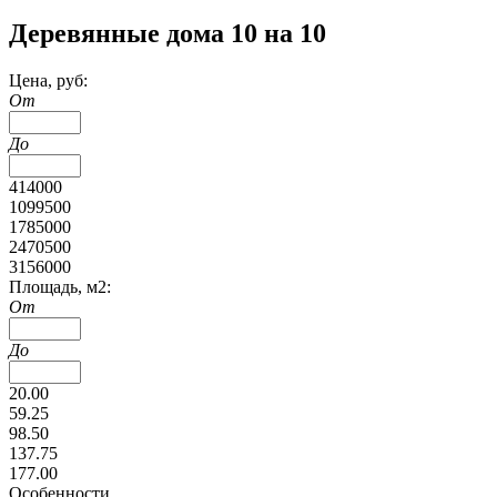
Деревянные дома 10 на 10
Цена, руб:
От
До
414000
1099500
1785000
2470500
3156000
Площадь, м2:
От
До
20.00
59.25
98.50
137.75
177.00
Особенности