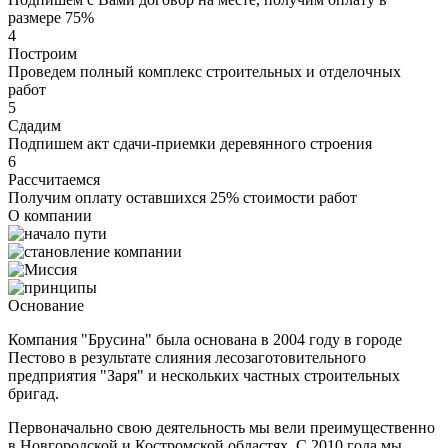
размере 75%
4
Построим
Проведем полный комплекс строительных и отделочных
работ
5
Сдадим
Подпишем акт сдачи-приемки деревянного строения
6
Рассчитаемся
Получим оплату оставшихся 25% стоимости работ
О компании
Основание
Компания "Брусина" была основана в 2004 году в городе
Пестово в результате слияния лесозаготовительного
предприятия "Заря" и нескольких частных строительных
бригад.
Первоначально свою деятельность мы вели преимущественно
в Новгородской и Костромской областях. С 2010 года мы