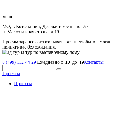
меню
МО, г. Котельники, Дзержинское ш., вл 7/7,
п. Малоэтажная страна, д.19
Просим заранее согласовывать визит, чтобы мы могли
принять вас без ожидания.
3д тур по выставочному дому
8 (499) 112-44-29
Ежедневно с
10
до
19
Контакты
Проекты
Проекты