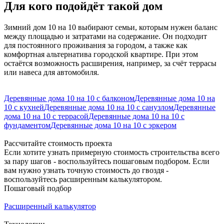
Для кого подойдёт такой дом
Зимний дом 10 на 10 выбирают семьи, которым нужен баланс
между площадью и затратами на содержание. Он подходит
для постоянного проживания за городом, а также как
комфортная альтернатива городской квартире. При этом
остаётся возможность расширения, например, за счёт террасы
или навеса для автомобиля.
Деревянные дома 10 на 10 с балконом
Деревянные дома 10 на
10 с кухней
Деревянные дома 10 на 10 с санузлом
Деревянные
дома 10 на 10 с террасой
Деревянные дома 10 на 10 с
фундаментом
Деревянные дома 10 на 10 с эркером
Рассчитайте стоимость проекта
Если хотите узнать примерную стоимость строительства всего
за пару шагов - воспользуйтесь пошаговым подбором. Если
вам нужно узнать точную стоимость до гвоздя -
воспользуйтесь расширенным калькулятором.
Пошаговый подбор
Расширенный калькулятор