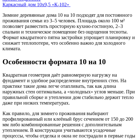
Каркасный дом 10х9,5 «К-102»
Зимние деревянные дома 10 на 10 подходят для постоянного
проживания семьи из 3–5 человек. Площадь около 100 м²
позволяет разместить просторную кухню-гостиную, 2–3
спальни и техническое помещение без ощущения тесноты.
Формат квадратного пятна застройки упрощает планировку и
снижает теплопотери, что особенно важно для холодного
климата.
Особенности формата 10 на 10
Квадратная геометрия даёт равномерную нагрузку на
фундамент и удобное распределение внутренних стен. На
практике такие дома легче отапливать, так как длина
наружных стен оптимальна, а «холодных» углов меньше. При
правильной сборке и утеплении дом стабильно держит тепло
даже при низких температурах.
Как правило, для зимнего проживания выбирают
профилированный или клеёный брус сечением от 150 до 200
мм либо комбинированные решения с дополнительным
утеплением. В конструкции учитываются усадочные
процессы, чтобы отделка и окна не пострадали в первые годы