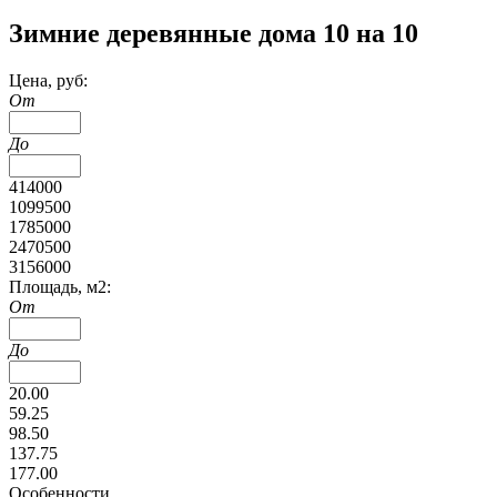
Зимние деревянные дома 10 на 10
Цена, руб:
От
До
414000
1099500
1785000
2470500
3156000
Площадь, м2:
От
До
20.00
59.25
98.50
137.75
177.00
Особенности