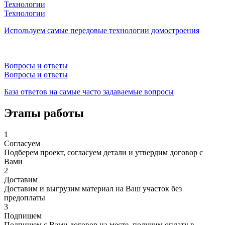
Технологии
Технологии
Используем самые передовые технологии домостроения
Вопросы и ответы
Вопросы и ответы
База ответов на самые часто задаваемые вопросы
Этапы работы
1
Согласуем
Подберем проект, согласуем детали и утвердим договор с
Вами
2
Доставим
Доставим и выгрузим материал на Ваш участок без
предоплаты
3
Подпишем
Подпишем с Вами договор на месте, получим оплату в