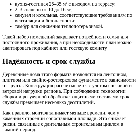
кухня-гостиная 25–35 м² с выходом на террасу;
2–3 спальни от 10 до 16 м²;
санузел и котельная, соответствующие требованиям по
вентиляции и безопасности;
тамбур для снижения теплопотерь зимой.
Такой набор помещений закрывает потребности семьи для
постоянного проживания, а при необходимости план можно
адаптировать под кабинет или гостевую комнату.
Надёжность и срок службы
Деревянные дома этого формата возводятся на ленточном,
плитном или свайно-ростверковом фундаменте в зависимости
от грунта. Конструкция рассчитывается с учётом снеговой и
ветровой нагрузки региона. При соблюдении технологии
сборки и регулярной обработке защитными составами срок
службы превышает несколько десятилетий.
Как правило, монтаж занимает меньше времени, чем у
каменных строений сопоставимой площади. Это снижает
риски, связанные с длительным строительным циклом в
зимний период.