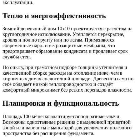
эксплуатации.
Тепло и энергоэффективность
Зимний деревянный дом 10х10 проектируется с расчётом на
круглогодичное использование. Утепляется перекрытие,
кровля и пол по грунту или по лагам. Применяются
современные паро- и ветрозащитные мембраны, что
предотвращает образование конденсата и продлевает срок
службы стен.
По опыту, при грамотном подборе толщины утеплителя и
качественной сборке расходы на отопление ниже, чем в
кирпичных домах аналогичной площади. Древесина сама по
себе обладает низкой теплопроводностью и создаёт
комфортный микроклимат без резких перепадов влажности.
Планировки и функциональность
Площадь 100 м² легко адаптируется под разные задачи.
Возможны одноэтажные решения с выделенной приватной
зоной или варианты с мансардой для увеличения полезного
пространства без расширения фундамента.