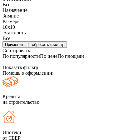
Все
Назначение
Зимние
Размеры
10х10
Этажность
Все
сбросить фильтр
Сортировать:
По популярности
По цене
По площади
Показать фильтр
Помощь в оформлении:
Кредита
на строительство
Ипотеки
от СБЕР