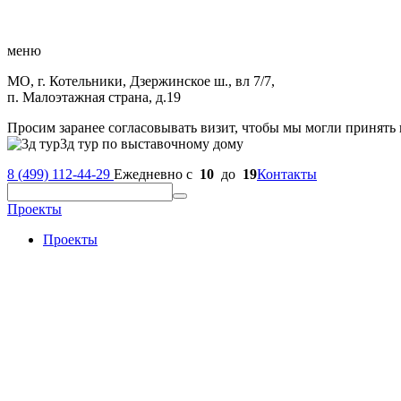
меню
МО, г. Котельники, Дзержинское ш., вл 7/7,
п. Малоэтажная страна, д.19
Просим заранее согласовывать визит, чтобы мы могли принять 
3д тур по выставочному дому
8 (499) 112-44-29
Ежедневно с
10
до
19
Контакты
Проекты
Проекты