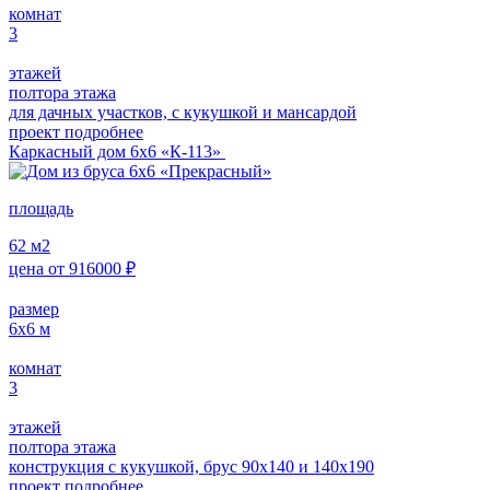
комнат
3
этажей
полтора этажа
для дачных участков, с кукушкой и мансардой
проект подробнее
Каркасный дом 6х6 «К-113»
площадь
62
м2
цена от
916000
₽
размер
6х6
м
комнат
3
этажей
полтора этажа
конструкция с кукушкой, брус 90х140 и 140х190
проект подробнее