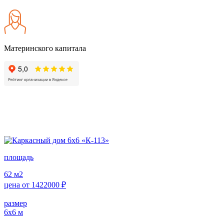
Материнского капитала
площадь
62
м2
цена от
1422000
₽
размер
6х6
м