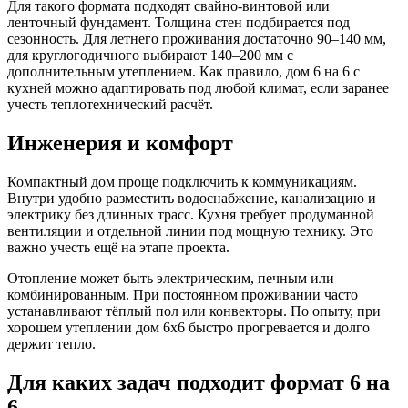
Для такого формата подходят свайно-винтовой или
ленточный фундамент. Толщина стен подбирается под
сезонность. Для летнего проживания достаточно 90–140 мм,
для круглогодичного выбирают 140–200 мм с
дополнительным утеплением. Как правило, дом 6 на 6 с
кухней можно адаптировать под любой климат, если заранее
учесть теплотехнический расчёт.
Инженерия и комфорт
Компактный дом проще подключить к коммуникациям.
Внутри удобно разместить водоснабжение, канализацию и
электрику без длинных трасс. Кухня требует продуманной
вентиляции и отдельной линии под мощную технику. Это
важно учесть ещё на этапе проекта.
Отопление может быть электрическим, печным или
комбинированным. При постоянном проживании часто
устанавливают тёплый пол или конвекторы. По опыту, при
хорошем утеплении дом 6х6 быстро прогревается и долго
держит тепло.
Для каких задач подходит формат 6 на
6