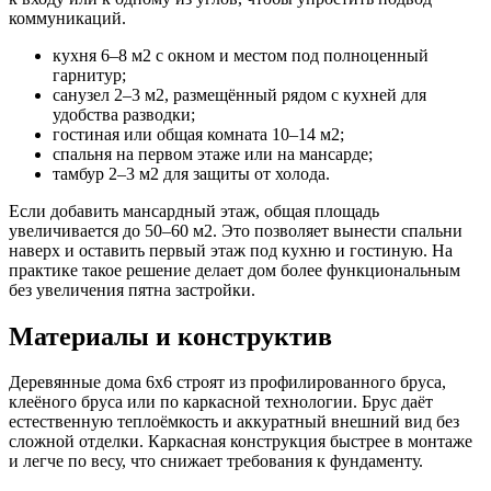
коммуникаций.
кухня 6–8 м2 с окном и местом под полноценный
гарнитур;
санузел 2–3 м2, размещённый рядом с кухней для
удобства разводки;
гостиная или общая комната 10–14 м2;
спальня на первом этаже или на мансарде;
тамбур 2–3 м2 для защиты от холода.
Если добавить мансардный этаж, общая площадь
увеличивается до 50–60 м2. Это позволяет вынести спальни
наверх и оставить первый этаж под кухню и гостиную. На
практике такое решение делает дом более функциональным
без увеличения пятна застройки.
Материалы и конструктив
Деревянные дома 6х6 строят из профилированного бруса,
клеёного бруса или по каркасной технологии. Брус даёт
естественную теплоёмкость и аккуратный внешний вид без
сложной отделки. Каркасная конструкция быстрее в монтаже
и легче по весу, что снижает требования к фундаменту.