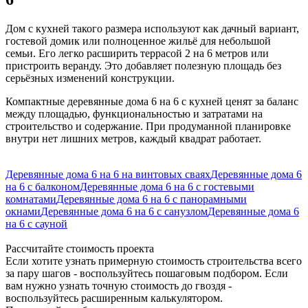
Дом с кухней такого размера используют как дачный вариант,
гостевой домик или полноценное жильё для небольшой
семьи. Его легко расширить террасой 2 на 6 метров или
пристроить веранду. Это добавляет полезную площадь без
серьёзных изменений конструкции.
Компактные деревянные дома 6 на 6 с кухней ценят за баланс
между площадью, функциональностью и затратами на
строительство и содержание. При продуманной планировке
внутри нет лишних метров, каждый квадрат работает.
Деревянные дома 6 на 6 на винтовых сваях
Деревянные дома 6
на 6 с балконом
Деревянные дома 6 на 6 с гостевыми
комнатами
Деревянные дома 6 на 6 с панорамными
окнами
Деревянные дома 6 на 6 с санузлом
Деревянные дома 6
на 6 с сауной
Рассчитайте стоимость проекта
Если хотите узнать примерную стоимость строительства всего
за пару шагов - воспользуйтесь пошаговым подбором. Если
вам нужно узнать точную стоимость до гвоздя -
воспользуйтесь расширенным калькулятором.