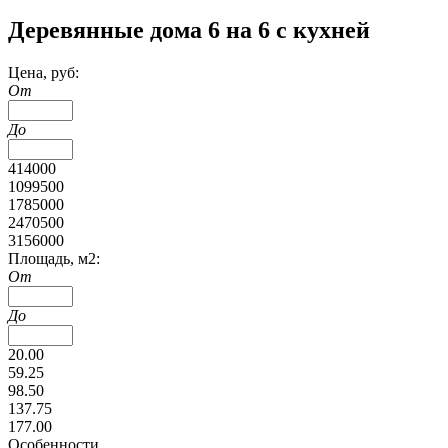
Деревянные дома 6 на 6 с кухней
Цена, руб:
От
До
414000
1099500
1785000
2470500
3156000
Площадь, м2:
От
До
20.00
59.25
98.50
137.75
177.00
Особенности