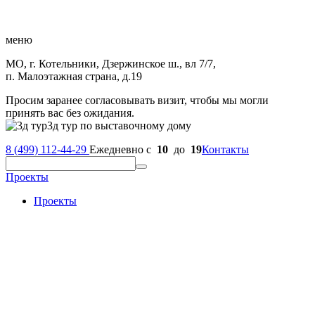
меню
МО, г. Котельники, Дзержинское ш., вл 7/7,
п. Малоэтажная страна, д.19
Просим заранее согласовывать визит, чтобы мы могли
принять вас без ожидания.
3д тур по выставочному дому
8 (499) 112-44-29
Ежедневно с
10
до
19
Контакты
Проекты
Проекты