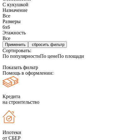
С кукушкой
Назначение
Все
Размеры
6х6
Этажность
Все
сбросить фильтр
Сортировать:
По популярности
По цене
По площади
Показать фильтр
Помощь в оформлении:
Кредита
на строительство
Ипотеки
от СБЕР