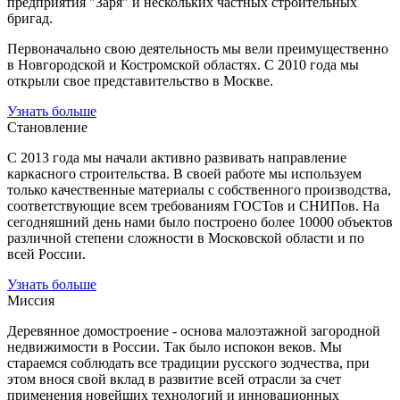
предприятия "Заря" и нескольких частных строительных
бригад.
Первоначально свою деятельность мы вели преимущественно
в Новгородской и Костромской областях. С 2010 года мы
открыли свое представительство в Москве.
Узнать больше
Становление
С 2013 года мы начали активно развивать направление
каркасного строительства. В своей работе мы используем
только качественные материалы с собственного производства,
соответствующие всем требованиям ГОСТов и СНИПов. На
сегодняшний день нами было построено более 10000 объектов
различной степени сложности в Московской области и по
всей России.
Узнать больше
Миссия
Деревянное домостроение - основа малоэтажной загородной
недвижимости в России. Так было испокон веков. Мы
стараемся соблюдать все традиции русского зодчества, при
этом внося свой вклад в развитие всей отрасли за счет
применения новейших технологий и инновационных