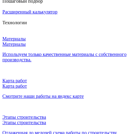
Пошаговый подбор
Расширенный калькулятор
Технологии
Материалы
Материалы
Используем только качественные материалы с собственного
производства.
Карта работ
Карта работ
Смотрите наши работы на яндекс карте
Этапы строительства
Этапы строительства
Отлаженная до мелочей схема работы по строительству