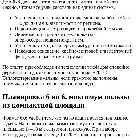
Дом 6х6 для зимы отличается не только толщиной стен.
Важно, чтобы все узлы работали как единая система.
Утепление стен, пола и потолка минеральной ватой от
150 до 200 мм в зависимости от региона.
Пароизоляция и ветрозащита с проклейкой стыков.
Двойные или тройные стеклопакеты с
энергосберегающим покрытием.
Утеплённая входная дверь и тамбур при необходимости.
Надёжное основание, свайно-винтовой или ленточный
фундамент с расчётом нагрузки.
По опыту, при соблюдении технологии такой дом спокойно
держит тепло даже при температуре ниже −20 °C.
Теплопотери минимальны, если грамотно выполнены
примыкания и исключены мостики холода.
Планировка 6 на 6, максимум пользы
из компактной площади
Формат 6х6 удобен тем, что легко адаптируется под разные
задачи. На первом этаже размещают кухню-гостиную
площадью 14–18 м², санузел и прихожую. При выборе
мансарды добавляется ещё 15–20 м² полезного пространства.