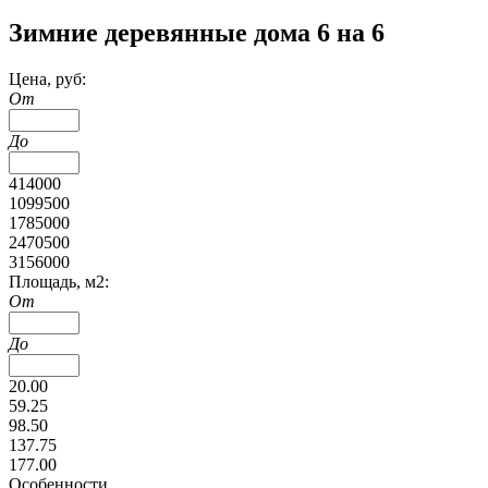
Зимние деревянные дома 6 на 6
Цена, руб:
От
До
414000
1099500
1785000
2470500
3156000
Площадь, м2:
От
До
20.00
59.25
98.50
137.75
177.00
Особенности