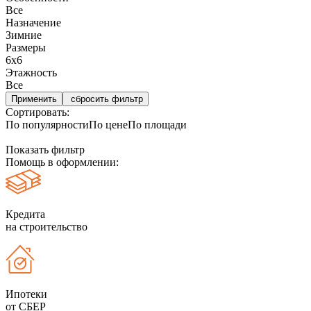
Все
Назначение
Зимние
Размеры
6х6
Этажность
Все
сбросить фильтр
Сортировать:
По популярности
По цене
По площади
Показать фильтр
Помощь в оформлении:
Кредита
на строительство
Ипотеки
от СБЕР