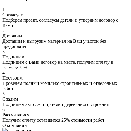
1
Согласуем
Подберем проект, согласуем детали и утвердим договор с
Вами
2
Доставим
Доставим и выгрузим материал на Ваш участок без
предоплаты
3
Подпишем
Подпишем с Вами договор на месте, получим оплату в
размере 75%
4
Построим
Проведем полный комплекс строительных и отделочных
работ
5
Сдадим
Подпишем акт сдачи-приемки деревянного строения
6
Рассчитаемся
Получим оплату оставшихся 25% стоимости работ
О компании