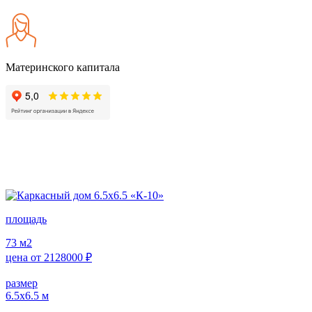
Материнского капитала
площадь
73
м2
цена от
2128000
₽
размер
6.5х6.5
м