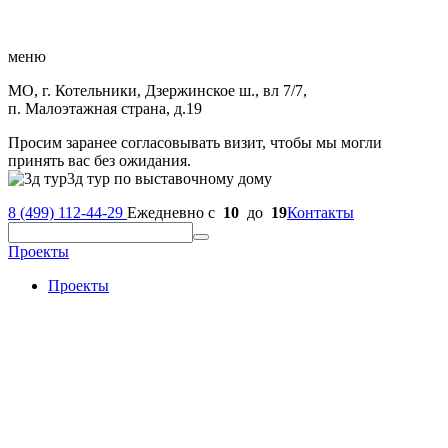
меню
МО, г. Котельники, Дзержинское ш., вл 7/7,
п. Малоэтажная страна, д.19
Просим заранее согласовывать визит, чтобы мы могли
принять вас без ожидания.
3д тур по выставочному дому
8 (499) 112-44-29
Ежедневно с
10
до
19
Контакты
Проекты
Проекты