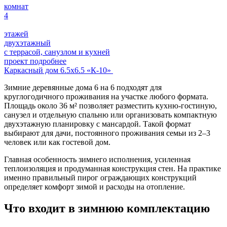
комнат
4
этажей
двухэтажный
с террасой, санузлом и кухней
проект подробнее
Каркасный дом 6.5х6.5 «К-10»
Зимние деревянные дома 6 на 6 подходят для
круглогодичного проживания на участке любого формата.
Площадь около 36 м² позволяет разместить кухню-гостиную,
санузел и отдельную спальню или организовать компактную
двухэтажную планировку с мансардой. Такой формат
выбирают для дачи, постоянного проживания семьи из 2–3
человек или как гостевой дом.
Главная особенность зимнего исполнения, усиленная
теплоизоляция и продуманная конструкция стен. На практике
именно правильный пирог ограждающих конструкций
определяет комфорт зимой и расходы на отопление.
Что входит в зимнюю комплектацию