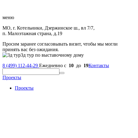
меню
МО, г. Котельники, Дзержинское ш., вл 7/7,
п. Малоэтажная страна, д.19
Просим заранее согласовывать визит, чтобы мы могли
принять вас без ожидания.
3д тур по выставочному дому
8 (499) 112-44-29
Ежедневно с
10
до
19
Контакты
Проекты
Проекты