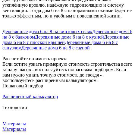
утеплённую кровлю, надёжную гидроизоляцию и систему
вентиляции. Тогда дом 6 на 8 с панорамными окнами будет не
только эффектным, но и удобным в повседневной жизни.
Деревянные дома 6 на 8 на винтовых сваях
Деревянные дома 6
на 8 с балконом
Деревянные дома 6 на 8 с кухней
Деревянные
дома 6 на 8 с плоской крышей
Деревянные дома 6 на 8 с
санузлом
Деревянные дома 6 на 8 с сауной
Рассчитайте стоимость проекта
Если хотите узнать примерную стоимость строительства всего
за пару шагов - воспользуйтесь пошаговым подбором. Если
вам нужно узнать точную стоимость до гвоздя -
воспользуйтесь расширенным калькулятором.
Пошаговый подбор
Расширенный калькулятор
Технологии
Материалы
Материалы