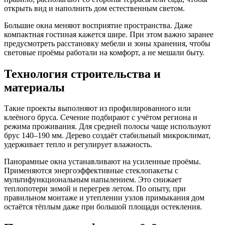
открыть вид и наполнить дом естественным светом.
Большие окна меняют восприятие пространства. Даже
компактная гостиная кажется шире. При этом важно заранее
предусмотреть расстановку мебели и зоны хранения, чтобы
световые проёмы работали на комфорт, а не мешали быту.
Технология строительства и
материалы
Такие проекты выполняют из профилированного или
клеёного бруса. Сечение подбирают с учётом региона и
режима проживания. Для средней полосы чаще используют
брус 140–190 мм. Дерево создаёт стабильный микроклимат,
удерживает тепло и регулирует влажность.
Панорамные окна устанавливают на усиленные проёмы.
Применяются энергоэффективные стеклопакеты с
мультифункциональным напылением. Это снижает
теплопотери зимой и перегрев летом. По опыту, при
правильном монтаже и утеплении узлов примыкания дом
остаётся тёплым даже при большой площади остекления.