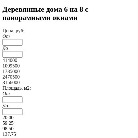
Деревянные дома 6 на 8 с
панорамными окнами
Цена, руб:
От
До
414000
1099500
1785000
2470500
3156000
Площадь, м2:
От
До
20.00
59.25
98.50
137.75