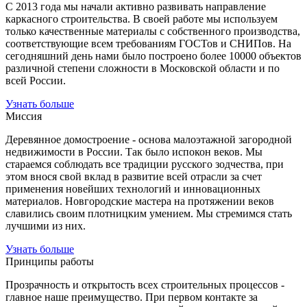
С 2013 года мы начали активно развивать направление
каркасного строительства. В своей работе мы используем
только качественные материалы с собственного производства,
соответствующие всем требованиям ГОСТов и СНИПов. На
сегодняшний день нами было построено более 10000 объектов
различной степени сложности в Московской области и по
всей России.
Узнать больше
Миссия
Деревянное домостроение - основа малоэтажной загородной
недвижимости в России. Так было испокон веков. Мы
стараемся соблюдать все традиции русского зодчества, при
этом внося свой вклад в развитие всей отрасли за счет
применения новейших технологий и инновационных
материалов. Новгородские мастера на протяжении веков
славились своим плотницким умением. Мы стремимся стать
лучшими из них.
Узнать больше
Принципы работы
Прозрачность и открытость всех строительных процессов -
главное наше преимущество. При первом контакте за