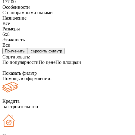
177.00
Особенности
С панорамными окнами
Назначение
Все
Размеры
6х8
Этажность
Все
сбросить фильтр
Сортировать:
По популярности
По цене
По площади
Показать фильтр
Помощь в оформлении:
Кредита
на строительство