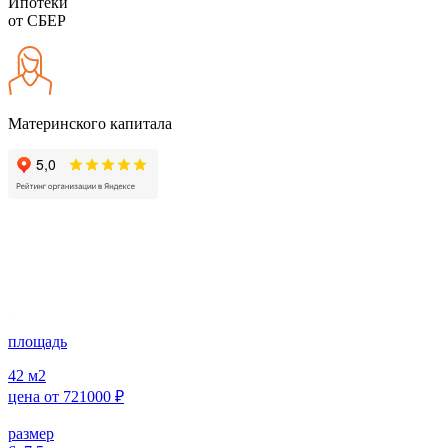
Ипотеки
от СБЕР
Материнского капитала
площадь
42
м2
цена от
721000
₽
размер