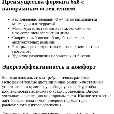
Преимущества формата 6х8 с
панорамным остеклением
Рациональная площадь 48 м², легко расширяется
мансардой или террасой.
Максимум естественного света, экономия на
искусственном освещении днём.
Современный внешний вид без сложных
архитектурных решений.
Быстрые сроки строительства за счёт компактных
габаритов.
Удобство размещения на участках от 6 соток.
Энергоэффективность и комфорт
Большая площадь стекла требует точных расчётов.
Используют тёплые дистанционные рамки, качественные
уплотнители и правильную обсадную коробку, чтобы
компенсировать возможную усадку древесины. Важно
учитывать ориентацию по сторонам света. Южное остекление
даёт больше тепла зимой, северное подходит для
равномерного мягкого освещения.
Для круглогодичного проживания предусматривают