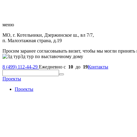
меню
МО, г. Котельники, Дзержинское ш., вл 7/7,
п. Малоэтажная страна, д.19
Просим заранее согласовывать визит, чтобы мы могли принять 
3д тур по выставочному дому
8 (499) 112-44-29
Ежедневно с
10
до
19
Контакты
Проекты
Проекты