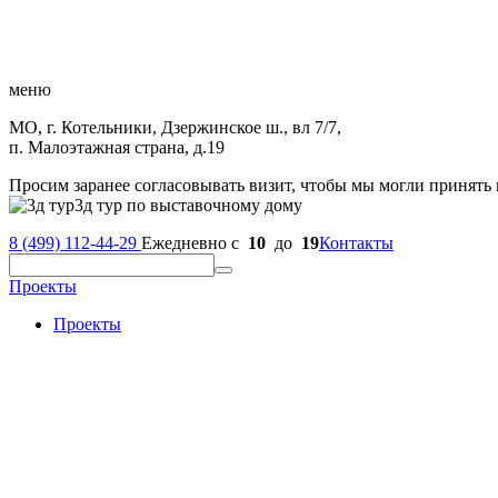
меню
МО, г. Котельники, Дзержинское ш., вл 7/7,
п. Малоэтажная страна, д.19
Просим заранее согласовывать визит, чтобы мы могли принять 
3д тур по выставочному дому
8 (499) 112-44-29
Ежедневно с
10
до
19
Контакты
Проекты
Проекты