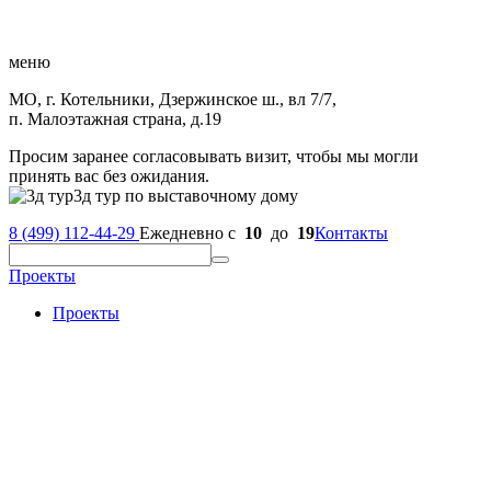
меню
МО, г. Котельники, Дзержинское ш., вл 7/7,
п. Малоэтажная страна, д.19
Просим заранее согласовывать визит, чтобы мы могли
принять вас без ожидания.
3д тур по выставочному дому
8 (499) 112-44-29
Ежедневно с
10
до
19
Контакты
Проекты
Проекты