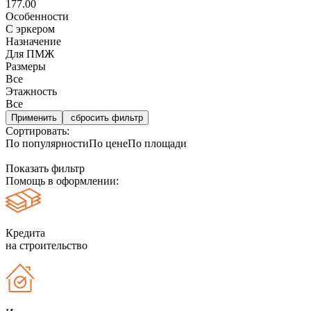
177.00
Особенности
С эркером
Назначение
Для ПМЖ
Размеры
Все
Этажность
Все
сбросить фильтр
Сортировать:
По популярности
По цене
По площади
Показать фильтр
Помощь в оформлении:
Кредита
на строительство