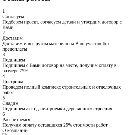
1
Согласуем
Подберем проект, согласуем детали и утвердим договор с
Вами
2
Доставим
Доставим и выгрузим материал на Ваш участок без
предоплаты
3
Подпишем
Подпишем с Вами договор на месте, получим оплату в
размере 75%
4
Построим
Проведем полный комплекс строительных и отделочных
работ
5
Сдадим
Подпишем акт сдачи-приемки деревянного строения
6
Рассчитаемся
Получим оплату оставшихся 25% стоимости работ
О компании