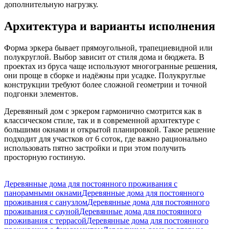
дополнительную нагрузку.
Архитектура и варианты исполнения
Форма эркера бывает прямоугольной, трапециевидной или
полукруглой. Выбор зависит от стиля дома и бюджета. В
проектах из бруса чаще используют многогранные решения,
они проще в сборке и надёжны при усадке. Полукруглые
конструкции требуют более сложной геометрии и точной
подгонки элементов.
Деревянный дом с эркером гармонично смотрится как в
классическом стиле, так и в современной архитектуре с
большими окнами и открытой планировкой. Такое решение
подходит для участков от 6 соток, где важно рационально
использовать пятно застройки и при этом получить
просторную гостиную.
Деревянные дома для постоянного проживания с
панорамными окнами
Деревянные дома для постоянного
проживания с санузлом
Деревянные дома для постоянного
проживания с сауной
Деревянные дома для постоянного
проживания с террасой
Деревянные дома для постоянного