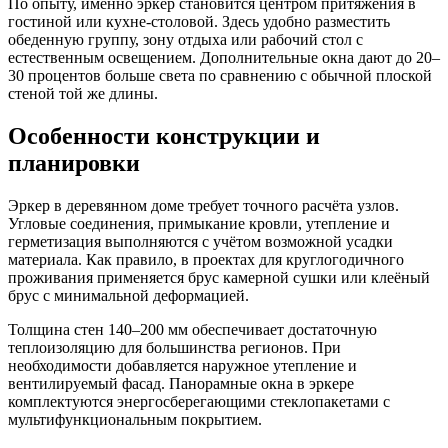
По опыту, именно эркер становится центром притяжения в
гостиной или кухне-столовой. Здесь удобно разместить
обеденную группу, зону отдыха или рабочий стол с
естественным освещением. Дополнительные окна дают до 20–
30 процентов больше света по сравнению с обычной плоской
стеной той же длины.
Особенности конструкции и
планировки
Эркер в деревянном доме требует точного расчёта узлов.
Угловые соединения, примыкание кровли, утепление и
герметизация выполняются с учётом возможной усадки
материала. Как правило, в проектах для круглогодичного
проживания применяется брус камерной сушки или клеёный
брус с минимальной деформацией.
Толщина стен 140–200 мм обеспечивает достаточную
теплоизоляцию для большинства регионов. При
необходимости добавляется наружное утепление и
вентилируемый фасад. Панорамные окна в эркере
комплектуются энергосберегающими стеклопакетами с
мультифункциональным покрытием.