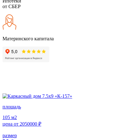
Ипотеки
от СБЕР
Материнского капитала
площадь
105
м2
цена от
2050000
₽
размер