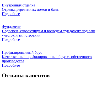
Внутренняя отделка
Отделка деревянных домов и бань
Подробнее
Фундамент
Подберем, спроектируем и возведем фундамент под ваш
участок и тип строения
Подробнее
Профилированный брус
Качественный профилированный брус с собственного
производства
Подробнее
Отзывы клиентов