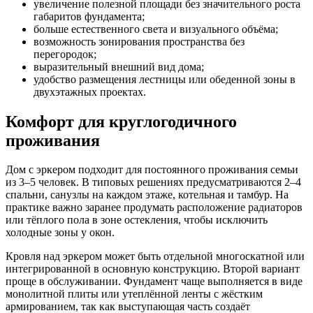
увеличение полезной площади без значительного роста
габаритов фундамента;
больше естественного света и визуального объёма;
возможность зонирования пространства без
перегородок;
выразительный внешний вид дома;
удобство размещения лестницы или обеденной зоны в
двухэтажных проектах.
Комфорт для круглогодичного
проживания
Дом с эркером подходит для постоянного проживания семьи
из 3–5 человек. В типовых решениях предусматриваются 2–4
спальни, санузлы на каждом этаже, котельная и тамбур. На
практике важно заранее продумать расположение радиаторов
или тёплого пола в зоне остекления, чтобы исключить
холодные зоны у окон.
Кровля над эркером может быть отдельной многоскатной или
интегрированной в основную конструкцию. Второй вариант
проще в обслуживании. Фундамент чаще выполняется в виде
монолитной плиты или утеплённой ленты с жёстким
армированием, так как выступающая часть создаёт