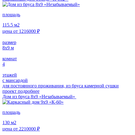
площадь
115.5
м2
цена от
1216000
₽
размер
8х9
м
комнат
4
этажей
с мансардой
для постоянного проживания, из бруса камерной сушки
проект подробнее
Дом из бруса 8х9 «Незабываемый»
площадь
130
м2
цена от
2210000
₽