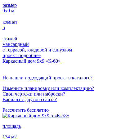
размер
9х9
м
комнат
5
этажей
мансардный
с террасой, кладовой и санузлом
проект подробнее
Каркасный дом 9х9 «К-60»
Не нашли подходящий проект в каталоге?
Изменить планировку или комплектацию?
Свои чертежи или наброски?
Вариант с другого сайта?
Рассчитать бесплатно
площадь
134
м2