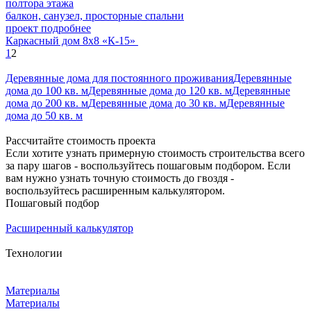
полтора этажа
балкон, санузел, просторные спальни
проект подробнее
Каркасный дом 8х8 «К-15»
1
2
Деревянные дома для постоянного проживания
Деревянные
дома до 100 кв. м
Деревянные дома до 120 кв. м
Деревянные
дома до 200 кв. м
Деревянные дома до 30 кв. м
Деревянные
дома до 50 кв. м
Рассчитайте стоимость проекта
Если хотите узнать примерную стоимость строительства всего
за пару шагов - воспользуйтесь пошаговым подбором. Если
вам нужно узнать точную стоимость до гвоздя -
воспользуйтесь расширенным калькулятором.
Пошаговый подбор
Расширенный калькулятор
Технологии
Материалы
Материалы