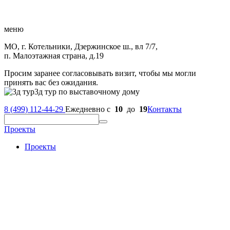
меню
МО, г. Котельники, Дзержинское ш., вл 7/7,
п. Малоэтажная страна, д.19
Просим заранее согласовывать визит, чтобы мы могли
принять вас без ожидания.
3д тур по выставочному дому
8 (499) 112-44-29
Ежедневно с
10
до
19
Контакты
Проекты
Проекты