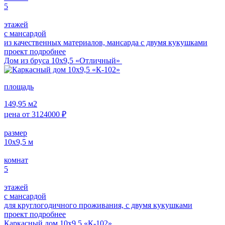
5
этажей
с мансардой
из качественных материалов, мансарда с двумя кукушками
проект подробнее
Дом из бруса 10х9,5 «Отличный»
площадь
149,95
м2
цена от
3124000
₽
размер
10х9,5
м
комнат
5
этажей
с мансардой
для круглогодичного проживания, с двумя кукушками
проект подробнее
Каркасный дом 10х9,5 «К-102»