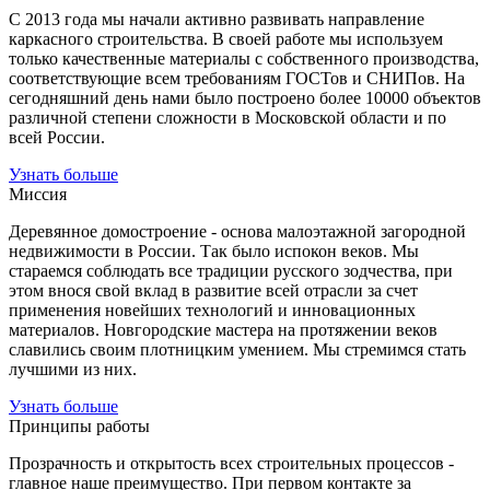
С 2013 года мы начали активно развивать направление
каркасного строительства. В своей работе мы используем
только качественные материалы с собственного производства,
соответствующие всем требованиям ГОСТов и СНИПов. На
сегодняшний день нами было построено более 10000 объектов
различной степени сложности в Московской области и по
всей России.
Узнать больше
Миссия
Деревянное домостроение - основа малоэтажной загородной
недвижимости в России. Так было испокон веков. Мы
стараемся соблюдать все традиции русского зодчества, при
этом внося свой вклад в развитие всей отрасли за счет
применения новейших технологий и инновационных
материалов. Новгородские мастера на протяжении веков
славились своим плотницким умением. Мы стремимся стать
лучшими из них.
Узнать больше
Принципы работы
Прозрачность и открытость всех строительных процессов -
главное наше преимущество. При первом контакте за