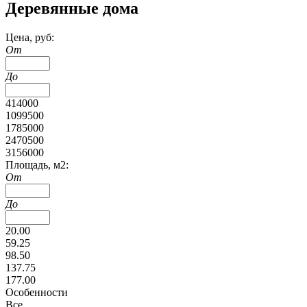
Деревянные дома
Цена, руб:
От
До
414000
1099500
1785000
2470500
3156000
Площадь, м2:
От
До
20.00
59.25
98.50
137.75
177.00
Особенности
Все