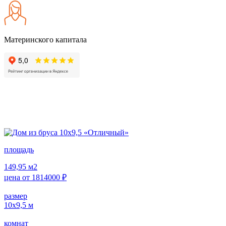
Материнского капитала
площадь
149,95
м2
цена от
1814000
₽
размер
10х9,5
м
комнат