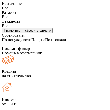
Назначение
Все
Размеры
Все
Этажность
Все
сбросить фильтр
Сортировать:
По популярности
По цене
По площади
Показать фильтр
Помощь в оформлении:
Кредита
на строительство
Ипотеки
от СБЕР