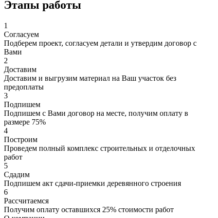
Этапы работы
1
Согласуем
Подберем проект, согласуем детали и утвердим договор с
Вами
2
Доставим
Доставим и выгрузим материал на Ваш участок без
предоплаты
3
Подпишем
Подпишем с Вами договор на месте, получим оплату в
размере 75%
4
Построим
Проведем полный комплекс строительных и отделочных
работ
5
Сдадим
Подпишем акт сдачи-приемки деревянного строения
6
Рассчитаемся
Получим оплату оставшихся 25% стоимости работ