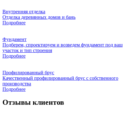
Внутренняя отделка
Отделка деревянных домов и бань
Подробнее
Фундамент
Подберем, спроектируем и возведем фундамент под ваш
участок и тип строения
Подробнее
Профилированный брус
Качественный профилированный брус с собственного
производства
Подробнее
Отзывы клиентов