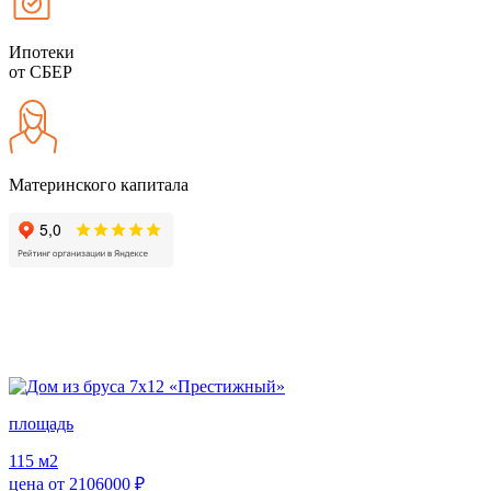
Ипотеки
от СБЕР
Материнского капитала
площадь
115
м2
цена от
2106000
₽