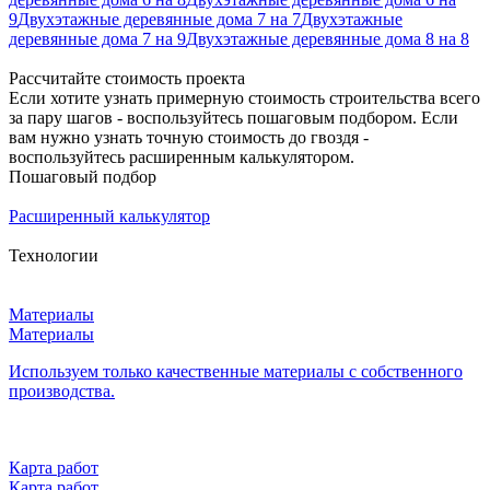
9
Двухэтажные деревянные дома 7 на 7
Двухэтажные
деревянные дома 7 на 9
Двухэтажные деревянные дома 8 на 8
Рассчитайте стоимость проекта
Если хотите узнать примерную стоимость строительства всего
за пару шагов - воспользуйтесь пошаговым подбором. Если
вам нужно узнать точную стоимость до гвоздя -
воспользуйтесь расширенным калькулятором.
Пошаговый подбор
Расширенный калькулятор
Технологии
Материалы
Материалы
Используем только качественные материалы с собственного
производства.
Карта работ
Карта работ