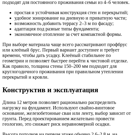
подходят для постоянного проживания семьи из 4–6 человек.
простая и устойчивая конструкция стен и перекрытий;
удобное зонирование на дневную и приватную части;
возможность добавить террасу 2–3 м по фасаду;
адаптация под разные типы фундамента;
экономичное отопление за счет компактной формы.
При выборе материала чаще всего рассматривают профбрус
или клеёный брус. Первый вариант доступнее и требует
времени, чтобы дать усадку. Клеёный стабильнее по
геометрии и позволяет быстрее перейти к чистовой отделке.
Как правило, толщина стены 150–200 мм подходит для
круглогодичного проживания при правильном утеплении
перекрытий и кровли.
Конструктив и эксплуатация
Длина 12 метров позволяет рационально распределить
нагрузку на фундамент. Используют свайно-винтовое
основание, железобетонные сваи или ленту, выбор зависит от
грунта. Перед проектированием желательно провести
геологию, это снижает риск неравномерной осадки.
Высота потолков на первом этаже обычно 2,6–2,8 м, на