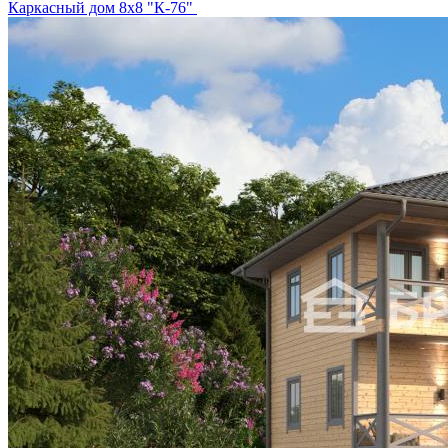
Каркасный дом 8х8 "К-76"