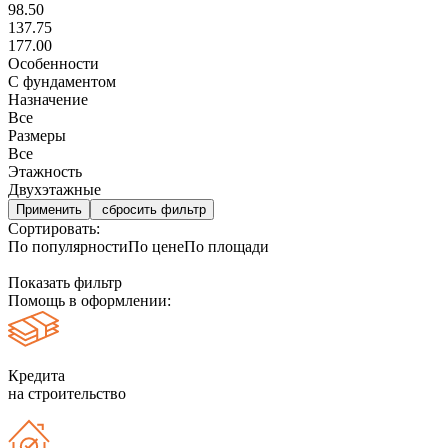
98.50
137.75
177.00
Особенности
С фундаментом
Назначение
Все
Размеры
Все
Этажность
Двухэтажные
сбросить фильтр
Сортировать:
По популярности
По цене
По площади
Показать фильтр
Помощь в оформлении:
Кредита
на строительство