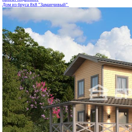
Дом из бруса 8х8 "Заманчивый"