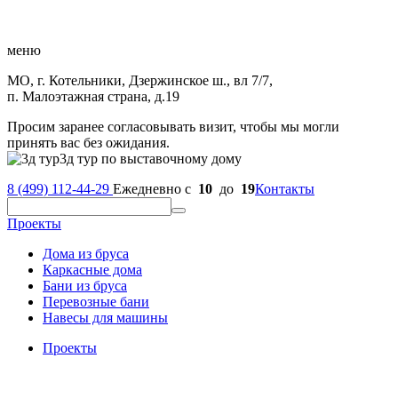
меню
МО, г. Котельники, Дзержинское ш., вл 7/7,
п. Малоэтажная страна, д.19
Просим заранее согласовывать визит, чтобы мы могли
принять вас без ожидания.
3д тур по выставочному дому
8 (499) 112-44-29
Ежедневно с
10
до
19
Контакты
Проекты
Дома из бруса
Каркасные дома
Бани из бруса
Перевозные бани
Навесы для машины
Проекты