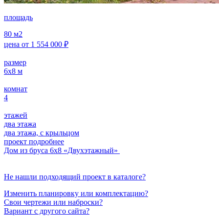
площадь
80
м2
цена от
1 554 000
₽
размер
6х8
м
комнат
4
этажей
два этажа
два этажа, с крыльцом
проект подробнее
Дом из бруса 6х8 «Двухэтажный»
Не нашли подходящий проект в каталоге?
Изменить планировку или комплектацию?
Свои чертежи или наброски?
Вариант с другого сайта?