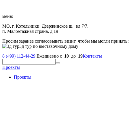
меню
МО, г. Котельники, Дзержинское ш., вл 7/7,
п. Малоэтажная страна, д.19
Просим заранее согласовывать визит, чтобы мы могли принять 
3д тур по выставочному дому
8 (499) 112-44-29
Ежедневно с
10
до
19
Контакты
Проекты
Проекты