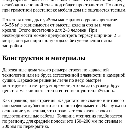
освободив основной этаж под общее пространство. По опыту,
при грамотной расстановке мебели дом не ощущается тесным.
Полезная площадь с учётом мансардного уровня достигает
45–55 м² в зависимости от высоты колена стены и угла
кровли. Этого достаточно для 2–3 человек. При
необходимости можно предусмотреть террасу шириной 2–3
метра, она расширит зону отдыха без увеличения пятна
застройки.
Конструктив и материалы
Деревянные дома такого размера строят по каркасной
технологии или из бруса естественной влажности и камерной
сушки. Каркасное решение легче по весу, быстрее
монтируется и не требует времени, чтобы дать усадку. Брус
ценят за массивность стен и естественную теплоёмкость.
Как правило, для строения 5х7 достаточно свайно-винтового
или мелкозаглубленного ленточного фундамента. Нагрузка на
основание умеренная, что позволяет сократить сроки и
подготовительные работы. Толщина утепления подбирается
по региону, для средней полосы это 150–200 мм по стенам и
200 мм по перекрытию.