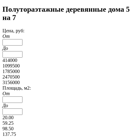
Полутораэтажные деревянные дома 5
на 7
Цена, руб:
От
До
414000
1099500
1785000
2470500
3156000
Площадь, м2:
От
До
20.00
59.25
98.50
137.75