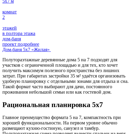
5х7
м
комнат
2
этажей
в полтора этажа
дом-баня
проект подробнее
Дом-баня 5x7 «Жилая»
Полутораэтажные деревянные дома 5 на 7 подходят для
участков с ограниченной площадью и для тех, кто хочет
получить максимум полезного пространства без лишних
затрат. При габаритах застройки 35 м² удаётся организовать
удобную планировку с отдельными зонами для отдыха и сна.
Такой формат часто выбирают для дачи, постоянного
проживания небольшой семьи или как гостевой дом.
Рациональная планировка 5х7
Главное преимущество формата 5 на 7, компактность при
хорошей функциональности. На первом уровне обычно
размещают кухню-гостиную, санузел и тамбур.
Полутораэтажная схема позволяет вынести спальни на верх,