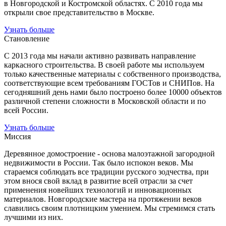
в Новгородской и Костромской областях. С 2010 года мы
открыли свое представительство в Москве.
Узнать больше
Становление
С 2013 года мы начали активно развивать направление
каркасного строительства. В своей работе мы используем
только качественные материалы с собственного производства,
соответствующие всем требованиям ГОСТов и СНИПов. На
сегодняшний день нами было построено более 10000 объектов
различной степени сложности в Московской области и по
всей России.
Узнать больше
Миссия
Деревянное домостроение - основа малоэтажной загородной
недвижимости в России. Так было испокон веков. Мы
стараемся соблюдать все традиции русского зодчества, при
этом внося свой вклад в развитие всей отрасли за счет
применения новейших технологий и инновационных
материалов. Новгородские мастера на протяжении веков
славились своим плотницким умением. Мы стремимся стать
лучшими из них.