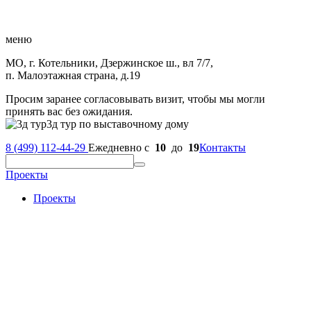
меню
МО, г. Котельники, Дзержинское ш., вл 7/7,
п. Малоэтажная страна, д.19
Просим заранее согласовывать визит, чтобы мы могли
принять вас без ожидания.
3д тур по выставочному дому
8 (499) 112-44-29
Ежедневно с
10
до
19
Контакты
Проекты
Проекты