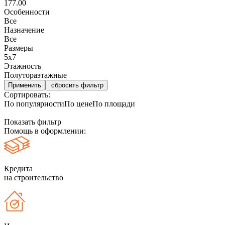
177.00
Особенности
Все
Назначение
Все
Размеры
5х7
Этажность
Полутораэтажные
сбросить фильтр
Сортировать:
По популярности
По цене
По площади
Показать фильтр
Помощь в оформлении:
Кредита
на строительство