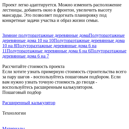
Проект легко адаптируется. Можно изменить расположение
лестницы, добавить окно в фронтон, увеличить высоту
мансарды. Это позволяет подогнать планировку под
конкретные задачи участка и образ жизни семьи.
Зимние полутораэтажные деревянные дома
Полутораэтажные
деревянные дома 10 на 10
Полутораэтажные деревянные дома
10 на 8
Полутораэтажные деревянные дома 6 на
11
Полутораэтажные деревянные дома 6 на 6
Полутораэтажные
деревянные дома 6 на 7
Рассчитайте стоимость проекта
Если хотите узнать примерную стоимость строительства всего
за пару шагов - воспользуйтесь пошаговым подбором. Если
вам нужно узнать точную стоимость до гвоздя -
воспользуйтесь расширенным калькулятором.
Пошаговый подбор
Расширенный калькулятор
Технологии
Материалы