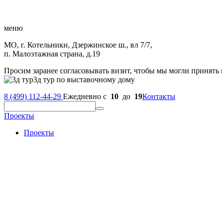
меню
МО, г. Котельники, Дзержинское ш., вл 7/7,
п. Малоэтажная страна, д.19
Просим заранее согласовывать визит, чтобы мы могли принять 
3д тур по выставочному дому
8 (499) 112-44-29
Ежедневно с
10
до
19
Контакты
Проекты
Проекты