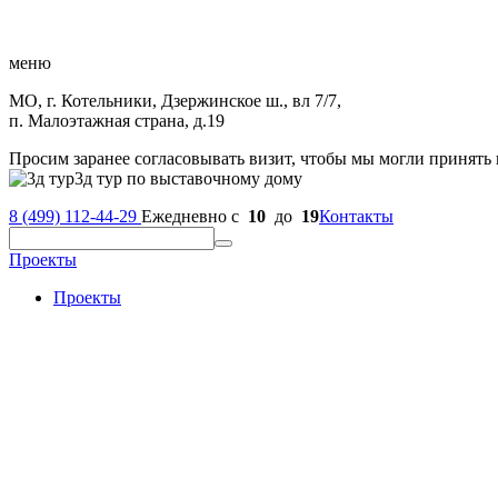
меню
МО, г. Котельники, Дзержинское ш., вл 7/7,
п. Малоэтажная страна, д.19
Просим заранее согласовывать визит, чтобы мы могли принять 
3д тур по выставочному дому
8 (499) 112-44-29
Ежедневно с
10
до
19
Контакты
Проекты
Проекты