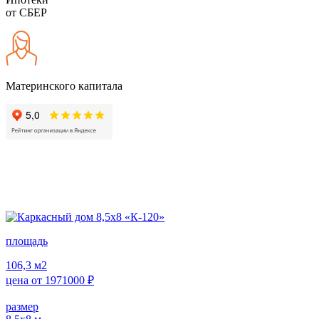
от СБЕР
Материнского капитала
площадь
106,3
м2
цена от
1971000
₽
размер