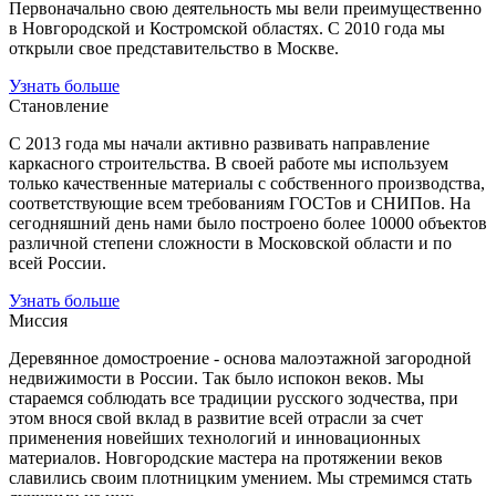
Первоначально свою деятельность мы вели преимущественно
в Новгородской и Костромской областях. С 2010 года мы
открыли свое представительство в Москве.
Узнать больше
Становление
С 2013 года мы начали активно развивать направление
каркасного строительства. В своей работе мы используем
только качественные материалы с собственного производства,
соответствующие всем требованиям ГОСТов и СНИПов. На
сегодняшний день нами было построено более 10000 объектов
различной степени сложности в Московской области и по
всей России.
Узнать больше
Миссия
Деревянное домостроение - основа малоэтажной загородной
недвижимости в России. Так было испокон веков. Мы
стараемся соблюдать все традиции русского зодчества, при
этом внося свой вклад в развитие всей отрасли за счет
применения новейших технологий и инновационных
материалов. Новгородские мастера на протяжении веков
славились своим плотницким умением. Мы стремимся стать