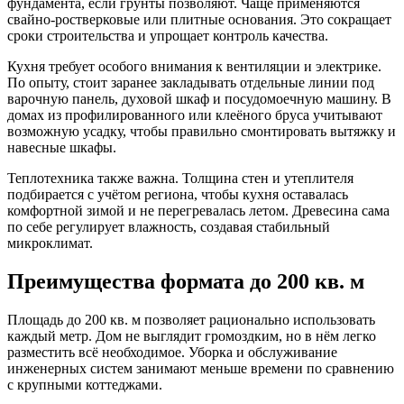
фундамента, если грунты позволяют. Чаще применяются
свайно-ростверковые или плитные основания. Это сокращает
сроки строительства и упрощает контроль качества.
Кухня требует особого внимания к вентиляции и электрике.
По опыту, стоит заранее закладывать отдельные линии под
варочную панель, духовой шкаф и посудомоечную машину. В
домах из профилированного или клеёного бруса учитывают
возможную усадку, чтобы правильно смонтировать вытяжку и
навесные шкафы.
Теплотехника также важна. Толщина стен и утеплителя
подбирается с учётом региона, чтобы кухня оставалась
комфортной зимой и не перегревалась летом. Древесина сама
по себе регулирует влажность, создавая стабильный
микроклимат.
Преимущества формата до 200 кв. м
Площадь до 200 кв. м позволяет рационально использовать
каждый метр. Дом не выглядит громоздким, но в нём легко
разместить всё необходимое. Уборка и обслуживание
инженерных систем занимают меньше времени по сравнению
с крупными коттеджами.