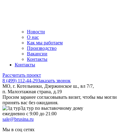
Новости
О нас
Как мы работаем
Производство
Вакансии
Контакты
Контакты
Рассчитать проект
8 (499) 112-44-29
Заказать звонок
МО, г. Котельники, Дзержинское ш., вл 7/7,
п. Малоэтажная страна, д.19
Просим заранее согласовывать визит, чтобы мы могли
принять вас без ожидания.
3д тур по выставочному дому
ежедневно с 9:00 до 21:00
sale@brusina.ru
Мы в соц сетях