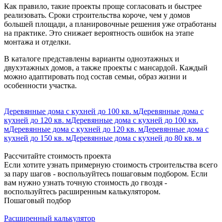
Как правило, такие проекты проще согласовать и быстрее
реализовать. Сроки строительства короче, чем у домов
большей площади, а планировочные решения уже отработаны
на практике. Это снижает вероятность ошибок на этапе
монтажа и отделки.
В каталоге представлены варианты одноэтажных и
двухэтажных домов, а также проекты с мансардой. Каждый
можно адаптировать под состав семьи, образ жизни и
особенности участка.
Деревянные дома с кухней до 100 кв. м
Деревянные дома с
кухней до 120 кв. м
Деревянные дома с кухней до 100 кв.
м
Деревянные дома с кухней до 120 кв. м
Деревянные дома с
кухней до 150 кв. м
Деревянные дома с кухней до 80 кв. м
Рассчитайте стоимость проекта
Если хотите узнать примерную стоимость строительства всего
за пару шагов - воспользуйтесь пошаговым подбором. Если
вам нужно узнать точную стоимость до гвоздя -
воспользуйтесь расширенным калькулятором.
Пошаговый подбор
Расширенный калькулятор