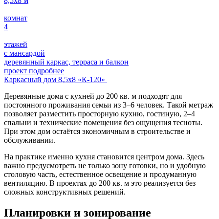
8,5х8
м
комнат
4
этажей
с мансардой
деревянный каркас, терраса и балкон
проект подробнее
Каркасный дом 8,5х8 «К-120»
Деревянные дома с кухней до 200 кв. м подходят для
постоянного проживания семьи из 3–6 человек. Такой метраж
позволяет разместить просторную кухню, гостиную, 2–4
спальни и технические помещения без ощущения тесноты.
При этом дом остаётся экономичным в строительстве и
обслуживании.
На практике именно кухня становится центром дома. Здесь
важно предусмотреть не только зону готовки, но и удобную
столовую часть, естественное освещение и продуманную
вентиляцию. В проектах до 200 кв. м это реализуется без
сложных конструктивных решений.
Планировки и зонирование