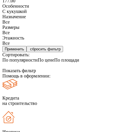
177.00
Особенности
С кукушкой
Назначение
Все
Размеры
Все
Этажность
Все
сбросить фильтр
Сортировать:
По популярности
По цене
По площади
Показать фильтр
Помощь в оформлении:
Кредита
на строительство
Ипотеки