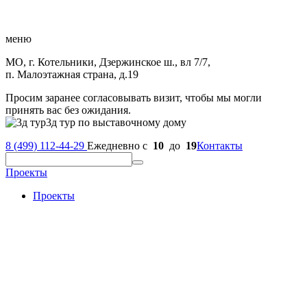
меню
МО, г. Котельники, Дзержинское ш., вл 7/7,
п. Малоэтажная страна, д.19
Просим заранее согласовывать визит, чтобы мы могли
принять вас без ожидания.
3д тур по выставочному дому
8 (499) 112-44-29
Ежедневно с
10
до
19
Контакты
Проекты
Проекты