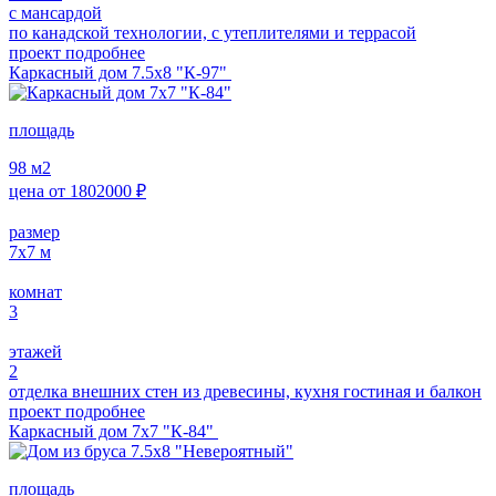
с мансардой
по канадской технологии, с утеплителями и террасой
проект подробнее
Каркасный дом 7.5х8 "К-97"
площадь
98
м2
цена от
1802000
₽
размер
7х7
м
комнат
3
этажей
2
отделка внешних стен из древесины, кухня гостиная и балкон
проект подробнее
Каркасный дом 7х7 "К-84"
площадь