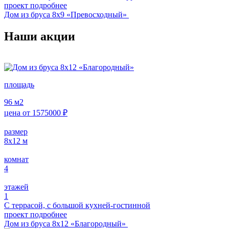
проект подробнее
Дом из бруса 8х9 «Превосходный»
Наши акции
площадь
96
м2
цена от
1575000
₽
размер
8x12
м
комнат
4
этажей
1
С террасой, с большой кухней-гостинной
проект подробнее
Дом из бруса 8х12 «Благородный»