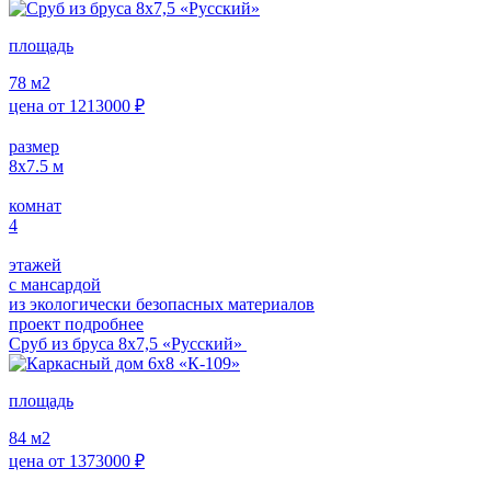
площадь
78
м2
цена от
1213000
₽
размер
8х7.5
м
комнат
4
этажей
с мансардой
из экологически безопасных материалов
проект подробнее
Сруб из бруса 8х7,5 «Русский»
площадь
84
м2
цена от
1373000
₽