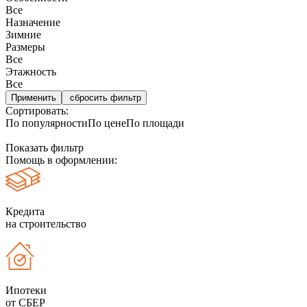
Все
Назначение
Зимние
Размеры
Все
Этажность
Все
сбросить фильтр
Сортировать:
По популярности
По цене
По площади
Показать фильтр
Помощь в оформлении:
Кредита
на строительство
Ипотеки
от СБЕР