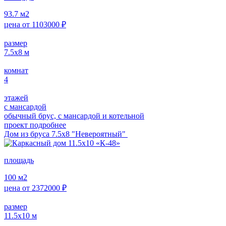
93.7
м2
цена от
1103000
₽
размер
7.5х8
м
комнат
4
этажей
с мансардой
обычный брус, с мансардой и котельной
проект подробнее
Дом из бруса 7.5х8 "Невероятный"
площадь
100
м2
цена от
2372000
₽
размер
11.5х10
м