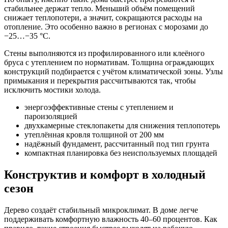
стабильнее держат тепло. Меньший объём помещений
снижает теплопотери, а значит, сокращаются расходы на
отопление. Это особенно важно в регионах с морозами до
−25…−35 °C.
Стены выполняются из профилированного или клеёного
бруса с утеплением по нормативам. Толщина ограждающих
конструкций подбирается с учётом климатической зоны. Узлы
примыкания и перекрытия рассчитываются так, чтобы
исключить мостики холода.
энергоэффективные стены с утеплением и
пароизоляцией
двухкамерные стеклопакеты для снижения теплопотерь
утеплённая кровля толщиной от 200 мм
надёжный фундамент, рассчитанный под тип грунта
компактная планировка без неиспользуемых площадей
Конструктив и комфорт в холодный
сезон
Дерево создаёт стабильный микроклимат. В доме легче
поддерживать комфортную влажность 40–60 процентов. Как