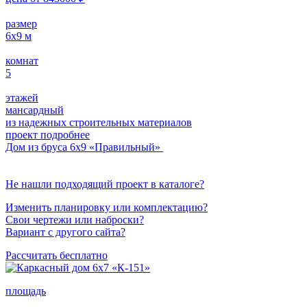
размер
6х9
м
комнат
5
этажей
мансардный
из надежных строительных материалов
проект подробнее
Дом из бруса 6х9 «Правильный»
Не нашли подходящий проект в каталоге?
Изменить планировку или комплектацию?
Свои чертежи или наброски?
Вариант с другого сайта?
Рассчитать бесплатно
площадь