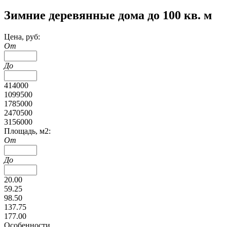
Зимние деревянные дома до 100 кв. м
Цена, руб:
От
До
414000
1099500
1785000
2470500
3156000
Площадь, м2:
От
До
20.00
59.25
98.50
137.75
177.00
Особенности