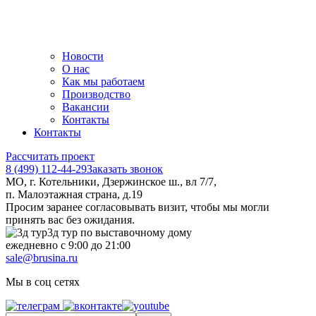
Новости
О нас
Как мы работаем
Производство
Вакансии
Контакты
Контакты
Рассчитать проект
8 (499) 112-44-29
Заказать звонок
МО, г. Котельники, Дзержинское ш., вл 7/7,
п. Малоэтажная страна, д.19
Просим заранее согласовывать визит, чтобы мы могли
принять вас без ожидания.
3д тур по выставочному дому
ежедневно с 9:00 до 21:00
sale@brusina.ru
Мы в соц сетях