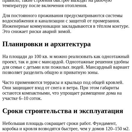
правило, такие строения быстрее выходят на рабочую
температуру после включения отопления.
Для постоянного проживания предусматриваются системы
водоснабжения и канализации с защитой от промерзания.
Инженерные коммуникации закладываются в тёплом контуре.
Это снижает риски аварий зимой.
Планировки и архитектура
На площади до 100 кв. м можно реализовать как одноэтажный
проект, так и дом с мансардой. Одноэтажные решения удобны
для семьи с детьми или пожилых людей. Мансардный вариант
позволяет разделить общую и приватную зоны.
Часто применяются террасы и крыльцо под общей кровлей.
Они защищают вход от снега и ветра. При этом габариты
остаются компактными, что упрощает размещение дома на
участке 6–10 соток.
Сроки строительства и эксплуатация
Небольшая площадь сокращает сроки работ. Фундамент,
коробка и кровля возводятся быстрее, чем у домов 120–150 м2.