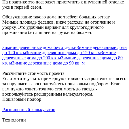
На практике это позволяет приступить к внутренней отделке
уже в первый сезон.
Обслуживание такого дома не требует больших затрат.
Меньше площадь фасадов, ниже расходы на отопление и
уборку. Это удобный вариант для круглогодичного
проживания без лишней нагрузки на бюджет.
Зимние деревянные дома без отделки
Зимние деревянные дома
до 120 кв. м
Зимние деревянные дома до 150 кв. м
Зимние
деревянные дома до 200 кв. м
Зимние деревянные дома до 80
кв. м
Зимние деревянные дома до 90 кв. м
Рассчитайте стоимость проекта
Если хотите узнать примерную стоимость строительства всего
за пару шагов - воспользуйтесь пошаговым подбором. Если
вам нужно узнать точную стоимость до гвоздя -
воспользуйтесь расширенным калькулятором.
Пошаговый подбор
Расширенный калькулятор
Технологии