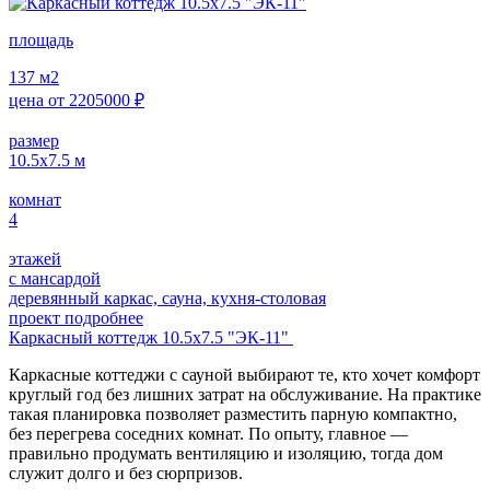
площадь
137
м2
цена от
2205000
₽
размер
10.5х7.5
м
комнат
4
этажей
с мансардой
деревянный каркас, сауна, кухня-столовая
проект подробнее
Каркасный коттедж 10.5х7.5 "ЭК-11"
Каркасные коттеджи с сауной выбирают те, кто хочет комфорт
круглый год без лишних затрат на обслуживание. На практике
такая планировка позволяет разместить парную компактно,
без перегрева соседних комнат. По опыту, главное —
правильно продумать вентиляцию и изоляцию, тогда дом
служит долго и без сюрпризов.