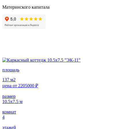
Материнского капитала
площадь
137
м2
цена от
2205000
₽
размер
10.5х7.5
м
комнат
4
этажей