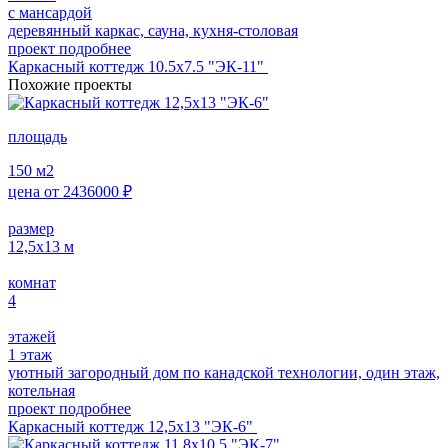
с мансардой
деревянный каркас, сауна, кухня-столовая
проект подробнее
Каркасный коттедж 10.5х7.5 "ЭК-11"
Похожие проекты
площадь
150
м2
цена от
2436000
₽
размер
12,5х13
м
комнат
4
этажей
1 этаж
уютный загородный дом по канадской технологии, один этаж,
котельная
проект подробнее
Каркасный коттедж 12,5х13 "ЭК-6"