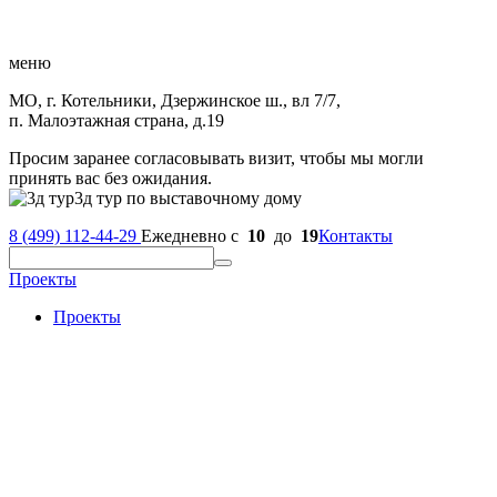
меню
МО, г. Котельники, Дзержинское ш., вл 7/7,
п. Малоэтажная страна, д.19
Просим заранее согласовывать визит, чтобы мы могли
принять вас без ожидания.
3д тур по выставочному дому
8 (499) 112-44-29
Ежедневно с
10
до
19
Контакты
Проекты
Проекты