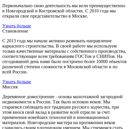
Первоначально свою деятельность мы вели преимущественно
в Новгородской и Костромской областях. С 2010 года мы
открыли свое представительство в Москве.
Узнать больше
Становление
С 2013 года мы начали активно развивать направление
каркасного строительства. В своей работе мы используем
только качественные материалы с собственного производства,
соответствующие всем требованиям ГОСТов и СНИПов. На
сегодняшний день нами было построено более 10000 объектов
различной степени сложности в Московской области и по
всей России.
Узнать больше
Миссия
Деревянное домостроение - основа малоэтажной загородной
недвижимости в России. Так было испокон веков. Мы
стараемся соблюдать все традиции русского зодчества, при
этом внося свой вклад в развитие всей отрасли за счет
применения новейших технологий и инновационных
материалов. Новгородские мастера на протяжении веков
славились своим плотницким умением. Мы стремимся стать