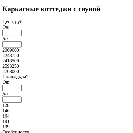
Каркасные коттеджи с сауной
Цена, руб:
От
До
2069000
2243750
2418500
2593250
2768000
Площадь, м2:
От
До
128
146
164
181
199
Особенности