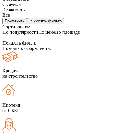
С сауной
Этажность
Все
сбросить фильтр
Сортировать:
По популярности
По цене
По площади
Показать фильтр
Помощь в оформлении:
Кредита
на строительство
Ипотеки
от СБЕР