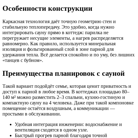
Особенности конструкции
Каркасная технология даёт точную геометрию стен и
стабильную теплопередачу. Это удобно, когда нужно
интегрировать сауну прямо в коттедж: парилка не
перегружает несущие элементы, а нагрев распределяется
равномерно. Как правило, используется минеральная
изоляция и фольгированный слой в зоне парной для
удержания тепла. Всё делается спокойно и по уму, без лишних
«танцев с бубном».
Преимущества планировок с сауной
Такой вариант подойдёт семье, которая ценит приватность и
доступ к парной в любое время. В коттеджах площадью 80–
140 м² можно разместить 2–3 спальни, кухню-гостиную и
компактную сауну на 4 человека. Даже при такой компоновке
помещение остаётся воздушным, а коммуникации —
простыми в обслуживании.
Удобная интеграция инженерии: водоснабжение и
вентиляция сходятся в одном узле.
Быстрый прогрев парной благодаря точной