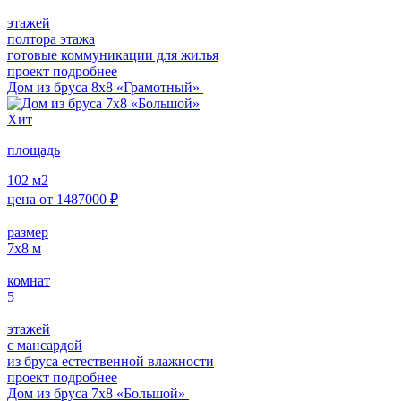
этажей
полтора этажа
готовые коммуникации для жилья
проект подробнее
Дом из бруса 8х8 «Грамотный»
Хит
площадь
102
м2
цена от
1487000
₽
размер
7х8
м
комнат
5
этажей
с мансардой
из бруса естественной влажности
проект подробнее
Дом из бруса 7х8 «Большой»