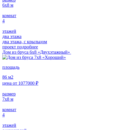
6х8
м
комнат
4
этажей
два этажа
два этажа, с крыльцом
проект подробнее
Дом из бруса 6х8 «Двухэтажный»
площадь
86
м2
цена от
1077000
₽
размер
7х8
м
комнат
4
этажей