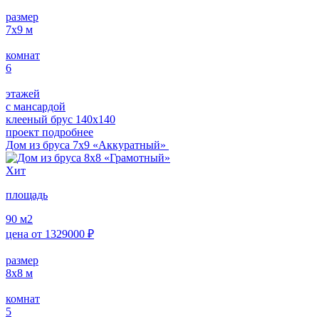
размер
7х9
м
комнат
6
этажей
с мансардой
клееный брус 140х140
проект подробнее
Дом из бруса 7х9 «Аккуратный»
Хит
площадь
90
м2
цена от
1329000
₽
размер
8х8
м
комнат
5