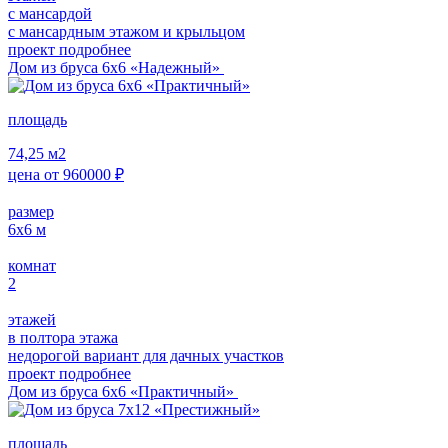
с мансардой
с мансардным этажом и крыльцом
проект подробнее
Дом из бруса 6х6 «Надежный»
площадь
74,25
м2
цена от
960000
₽
размер
6х6
м
комнат
2
этажей
в полтора этажа
недорогой вариант для дачных участков
проект подробнее
Дом из бруса 6х6 «Практичный»
площадь