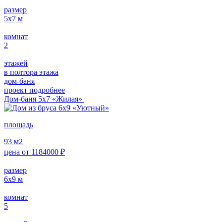
размер
5х7
м
комнат
2
этажей
в полтора этажа
дом-баня
проект подробнее
Дом-баня 5x7 «Жилая»
площадь
93
м2
цена от
1184000
₽
размер
6х9
м
комнат
5