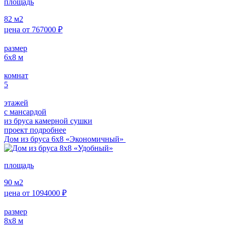
площадь
82
м2
цена от
767000
₽
размер
6х8
м
комнат
5
этажей
с мансардой
из бруса камерной сушки
проект подробнее
Дом из бруса 6х8 «Экономичный»
площадь
90
м2
цена от
1094000
₽
размер
8х8
м