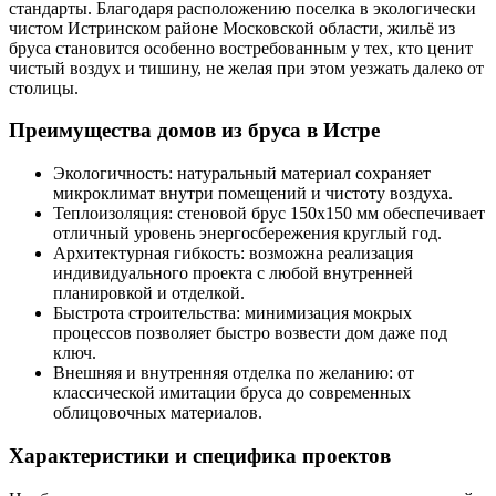
стандарты. Благодаря расположению поселка в экологически
чистом Истринском районе Московской области, жильё из
бруса становится особенно востребованным у тех, кто ценит
чистый воздух и тишину, не желая при этом уезжать далеко от
столицы.
Преимущества домов из бруса в Истре
Экологичность: натуральный материал сохраняет
микроклимат внутри помещений и чистоту воздуха.
Теплоизоляция: стеновой брус 150х150 мм обеспечивает
отличный уровень энергосбережения круглый год.
Архитектурная гибкость: возможна реализация
индивидуального проекта с любой внутренней
планировкой и отделкой.
Быстрота строительства: минимизация мокрых
процессов позволяет быстро возвести дом даже под
ключ.
Внешняя и внутренняя отделка по желанию: от
классической имитации бруса до современных
облицовочных материалов.
Характеристики и специфика проектов