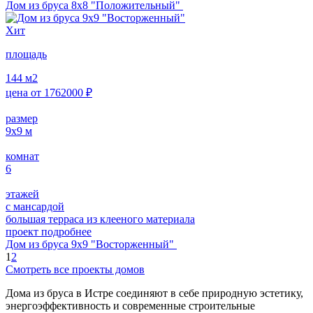
Дом из бруса 8х8 "Положительный"
Хит
площадь
144
м2
цена от
1762000
₽
размер
9х9
м
комнат
6
этажей
с мансардой
большая терраса из клееного материала
проект подробнее
Дом из бруса 9х9 "Восторженный"
1
2
Смотреть все проекты домов
Дома из бруса в Истре соединяют в себе природную эстетику,
энергоэффективность и современные строительные