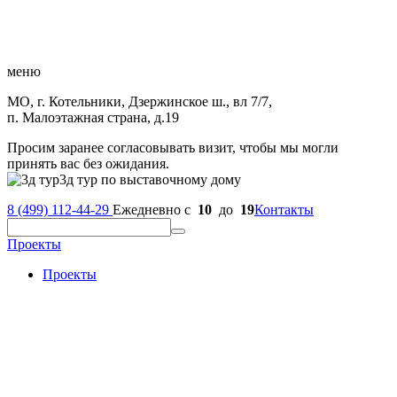
меню
МО, г. Котельники, Дзержинское ш., вл 7/7,
п. Малоэтажная страна, д.19
Просим заранее согласовывать визит, чтобы мы могли
принять вас без ожидания.
3д тур по выставочному дому
8 (499) 112-44-29
Ежедневно с
10
до
19
Контакты
Проекты
Проекты