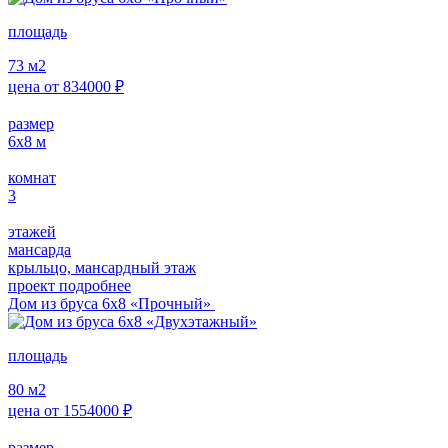
площадь
73
м2
цена от
834000
₽
размер
6х8
м
комнат
3
этажей
мансарда
крыльцо, мансардный этаж
проект подробнее
Дом из бруса 6х8 «Прочный»
площадь
80
м2
цена от
1554000
₽
размер