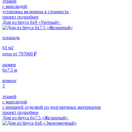
этажей
с мансардой
установка включена в стоимость
проект подробнее
Дом из бруса 6х9 «Уютный»
площадь
63
м2
цена от
797000
₽
размер
6х7.5
м
комнат
3
этажей
с мансардой
с внешней отделкой из долговечных материалов
проект подробнее
Дом из бруса 6х7.5 «Желанный»