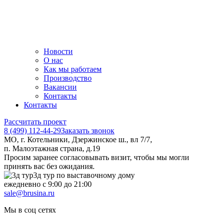
Новости
О нас
Как мы работаем
Производство
Вакансии
Контакты
Контакты
Рассчитать проект
8 (499) 112-44-29
Заказать звонок
МО, г. Котельники, Дзержинское ш., вл 7/7,
п. Малоэтажная страна, д.19
Просим заранее согласовывать визит, чтобы мы могли
принять вас без ожидания.
3д тур по выставочному дому
ежедневно с 9:00 до 21:00
sale@brusina.ru
Мы в соц сетях