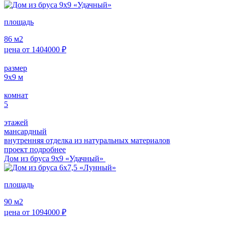
площадь
86
м2
цена от
1404000
₽
размер
9х9
м
комнат
5
этажей
мансардный
внутренняя отделка из натуральных материалов
проект подробнее
Дом из бруса 9х9 «Удачный»
площадь
90
м2
цена от
1094000
₽