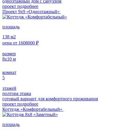
одноэтажный дом с санузлом
проект подробнее
Проект 9х9 «Одноэтажный»
площадь
138
м2
цена от
1608000
₽
размер
8х10
м
комнат
5
этажей
полтора этажа
готовый вариант для комфортного проживания
проект подробнее
Коттедж «Комфортабельный»
площадь