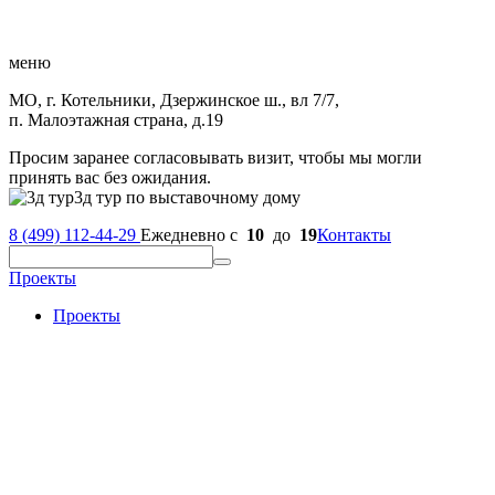
меню
МО, г. Котельники, Дзержинское ш., вл 7/7,
п. Малоэтажная страна, д.19
Просим заранее согласовывать визит, чтобы мы могли
принять вас без ожидания.
3д тур по выставочному дому
8 (499) 112-44-29
Ежедневно с
10
до
19
Контакты
Проекты
Проекты