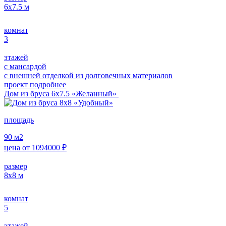
6х7.5
м
комнат
3
этажей
с мансардой
с внешней отделкой из долговечных материалов
проект подробнее
Дом из бруса 6х7.5 «Желанный»
площадь
90
м2
цена от
1094000
₽
размер
8х8
м
комнат
5
этажей