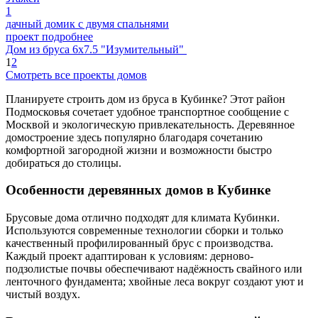
1
дачный домик с двумя спальнями
проект подробнее
Дом из бруса 6х7.5 "Изумительный"
1
2
Смотреть все проекты домов
Планируете строить дом из бруса в Кубинке? Этот район
Подмосковья сочетает удобное транспортное сообщение с
Москвой и экологическую привлекательность. Деревянное
домостроение здесь популярно благодаря сочетанию
комфортной загородной жизни и возможности быстро
добираться до столицы.
Особенности деревянных домов в Кубинке
Брусовые дома отлично подходят для климата Кубинки.
Используются современные технологии сборки и только
качественный профилированный брус с производства.
Каждый проект адаптирован к условиям: дерново-
подзолистые почвы обеспечивают надёжность свайного или
ленточного фундамента; хвойные леса вокруг создают уют и
чистый воздух.