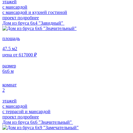
этажей
с мансардой
с мансардой и кухней гостиной
проект подробнее
Дом из бруса 6х4 "Завидный"
площадь
47.5
м2
цена от
617000
₽
размер
6х6
м
комнат
2
этажей
с мансардой
с террасой и мансардой
проект подробнее
Дом из бруса 6х6 "Значительный"