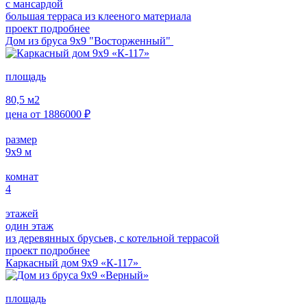
с мансардой
большая терраса из клееного материала
проект подробнее
Дом из бруса 9х9 "Восторженный"
площадь
80,5
м2
цена от
1886000
₽
размер
9х9
м
комнат
4
этажей
один этаж
из деревянных брусьев, с котельной террасой
проект подробнее
Каркасный дом 9х9 «К-117»
площадь