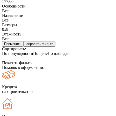
177.00
Особенности
Все
Назначение
Все
Размеры
9х9
Этажность
Все
сбросить фильтр
Сортировать:
По популярности
По цене
По площади
Показать фильтр
Помощь в оформлении:
Кредита
на строительство