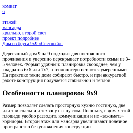
комнат
6
этажей
мансарда
крыльцо, второй свет
проект подробнее
Дом из бруса 9х9 «Светлый»
Деревянный дом 9 на 9 подходит для постоянного
проживания и уверенно перекрывает потребности семьи из 3–
5 человек. Формат удобный: планировка свободнее, чем у
квадратов 6х6 или 7х7, а теплопотери остаются умеренными.
На практике такие дома собирают быстро, и при аккуратной
работе конструкция получается стабильной и тёплой.
Особенности планировок 9х9
Размер позволяет сделать просторную кухню-гостиную, две
или три спальни и техзону с санузлом. По опыту, в домах этой
площади удобно разводить коммуникации и не «зажимать»
коридоры. Второй этаж или мансарда увеличивают полезное
пространство без усложнения конструкции.