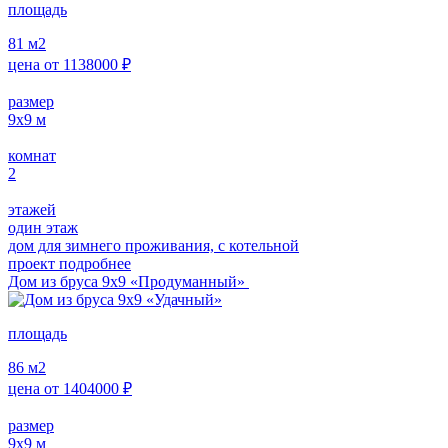
площадь
81
м2
цена от
1138000
₽
размер
9х9
м
комнат
2
этажей
один этаж
дом для зимнего проживания, с котельной
проект подробнее
Дом из бруса 9х9 «Продуманный»
площадь
86
м2
цена от
1404000
₽
размер
9х9
м