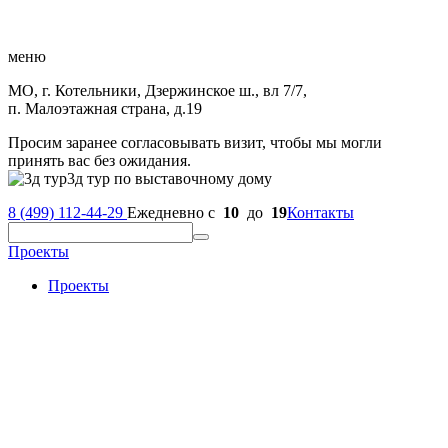
меню
МО, г. Котельники, Дзержинское ш., вл 7/7,
п. Малоэтажная страна, д.19
Просим заранее согласовывать визит, чтобы мы могли
принять вас без ожидания.
3д тур по выставочному дому
8 (499) 112-44-29
Ежедневно с
10
до
19
Контакты
Проекты
Проекты