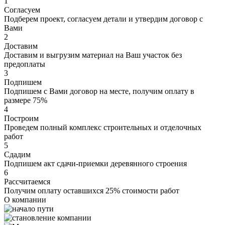
1
Согласуем
Подберем проект, согласуем детали и утвердим договор с
Вами
2
Доставим
Доставим и выгрузим материал на Ваш участок без
предоплаты
3
Подпишем
Подпишем с Вами договор на месте, получим оплату в
размере 75%
4
Построим
Проведем полный комплекс строительных и отделочных
работ
5
Сдадим
Подпишем акт сдачи-приемки деревянного строения
6
Рассчитаемся
Получим оплату оставшихся 25% стоимости работ
О компании