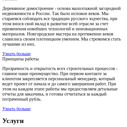
Деревянное домостроение - основа малоэтажной загородной
недвижимости в России. Так было испокон веков. Мы
стараемся соблюдать все традиции русского зодчества, при
этом внося свой вклад в развитие всей отрасли за счет
применения новейших технологий и инновационных
материалов. Новгородские мастера на протяжении веков
славились своим плотницким умением. Мы стремимся стать
лучшими из них.
Узнать больше
Принципы работы
Прозрачность и открытость всех строительных процессов -
главное наше преимущество. При первом контакте за
клиентом закрепляется персональный менеджер, который
ведет проект от начала и до самого завершения работ. При
этом на каждом этапе работы мы предоставляем детальные
отчеты для заказчика, и готовы отчитаться за каждый
потраченный рубль.
Узнать больше
Услуги