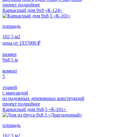
проект подробнее
Каркасный дом 9х9 «К-124»
площадь
102,5
м2
цена от
1937000
₽
размер
9х8,5
м
комнат
5
этажей
с мансардой
из надежных деревянных конструкций
проект подробнее
Каркасный дом 9х8,5 «К-101»
площадь
102,5
м2