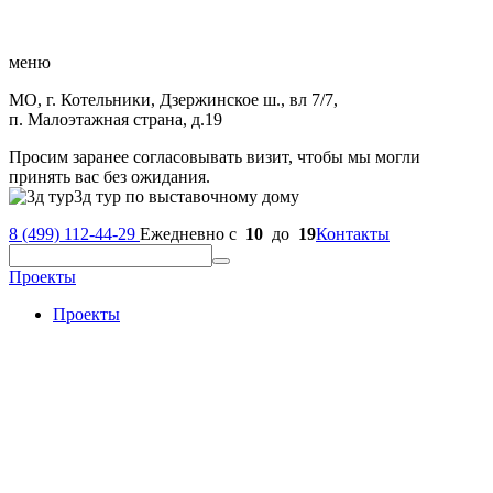
меню
МО, г. Котельники, Дзержинское ш., вл 7/7,
п. Малоэтажная страна, д.19
Просим заранее согласовывать визит, чтобы мы могли
принять вас без ожидания.
3д тур по выставочному дому
8 (499) 112-44-29
Ежедневно с
10
до
19
Контакты
Проекты
Проекты