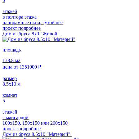
5
этажей
в полтора этажа
панорамные окна, сухой лес
проект подробнее
Дом из бруса 8х9 "Живой"
площадь
138.8
м2
цена от
1351000
₽
размер
8.5х10
м
комнат
5
этажей
с мансардой
100х150, 150х150 или 200х150
проект подробнее
Дом из бруса 8.5х10 "Матерый"