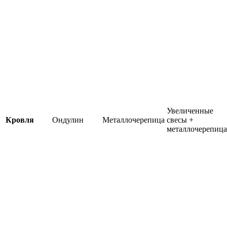
Увеличенные
Кровля
Ондулин
Металлочерепица
свесы +
металлочерепица