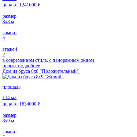
цена от
1241000
₽
размер
8х8
м
комнат
4
этажей
2
в современном стиле, с панорамным окном
проект подробнее
Дом из бруса 8х8 "Положительный"
площадь
134
м2
цена от
1634000
₽
размер
8х9
м
комнат