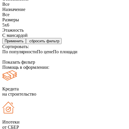
Все
Назначение
Все
Размеры
5х6
Этажность
С мансардой
сбросить фильтр
Сортировать:
По популярности
По цене
По площади
Показать фильтр
Помощь в оформлении:
Кредита
на строительство
Ипотеки
от СБЕР