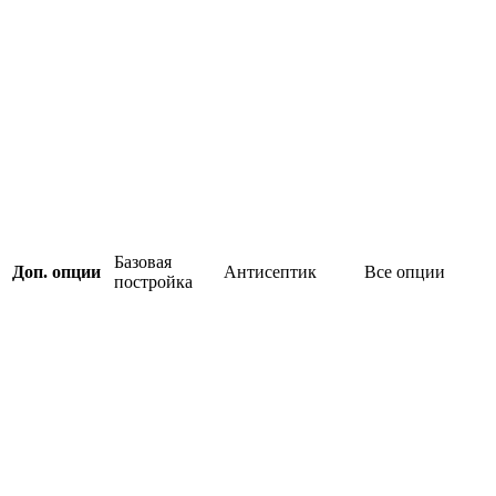
Базовая
Доп. опции
Антисептик
Все опции
постройка