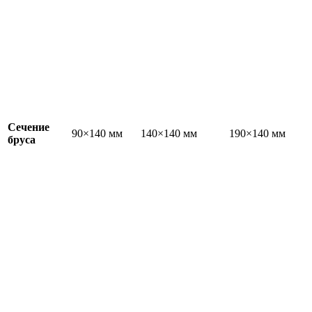
Сечение
90×140 мм
140×140 мм
190×140 мм
бруса