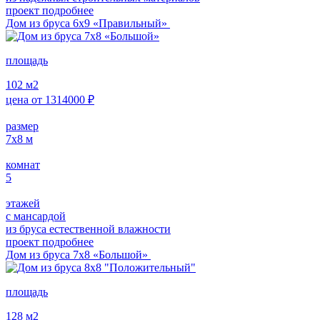
проект подробнее
Дом из бруса 6х9 «Правильный»
площадь
102
м2
цена от
1314000
₽
размер
7х8
м
комнат
5
этажей
с мансардой
из бруса естественной влажности
проект подробнее
Дом из бруса 7х8 «Большой»
площадь
128
м2