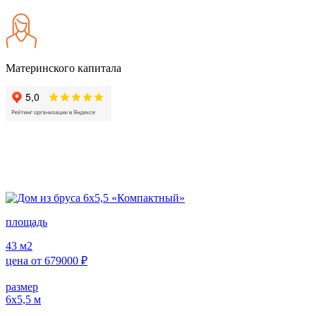
Материнского капитала
площадь
43
м2
цена от
679000
₽
размер
6х5,5
м