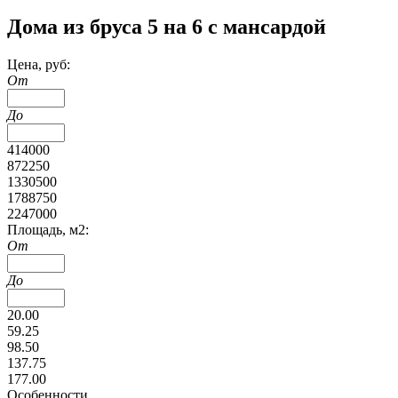
Дома из бруса 5 на 6 с мансардой
Цена, руб:
От
До
414000
872250
1330500
1788750
2247000
Площадь, м2:
От
До
20.00
59.25
98.50
137.75
177.00
Особенности