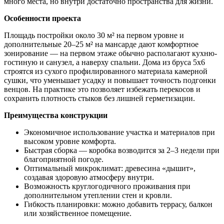
много места, но внутри достаточно пространства для жизни.
Особенности проекта
Площадь постройки около 30 м² на первом уровне и
дополнительные 20–25 м² на мансарде дают комфортное
зонирование — на первом этаже обычно располагают кухню-
гостиную и санузел, а наверху спальни. Дома из бруса 5х6
строятся из сухого профилированного материала камерной
сушки, что уменьшает усадку и повышает точность подгонки
венцов. На практике это позволяет избежать перекосов и
сохранить плотность стыков без лишней герметизации.
Преимущества конструкции
Экономичное использование участка и материалов при
высоком уровне комфорта.
Быстрая сборка — коробка возводится за 2–3 недели при
благоприятной погоде.
Оптимальный микроклимат: древесина «дышит»,
создавая здоровую атмосферу внутри.
Возможность круглогодичного проживания при
дополнительном утеплении стен и кровли.
Гибкость планировки: можно добавить террасу, балкон
или хозяйственное помещение.