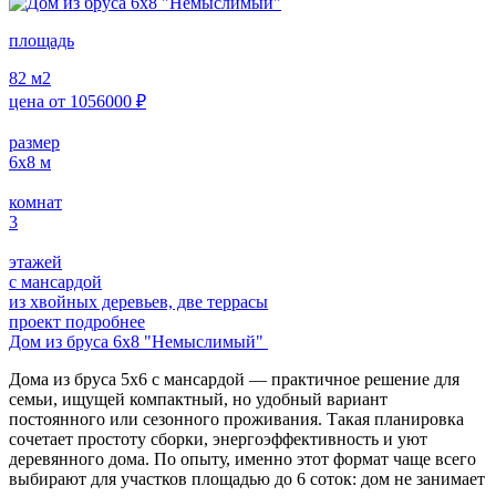
площадь
82
м2
цена от
1056000
₽
размер
6х8
м
комнат
3
этажей
с мансардой
из хвойных деревьев, две террасы
проект подробнее
Дом из бруса 6х8 "Немыслимый"
Дома из бруса 5х6 с мансардой — практичное решение для
семьи, ищущей компактный, но удобный вариант
постоянного или сезонного проживания. Такая планировка
сочетает простоту сборки, энергоэффективность и уют
деревянного дома. По опыту, именно этот формат чаще всего
выбирают для участков площадью до 6 соток: дом не занимает