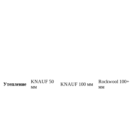
KNAUF 50
Rockwool 100+
Утепление
KNAUF 100 мм
мм
мм