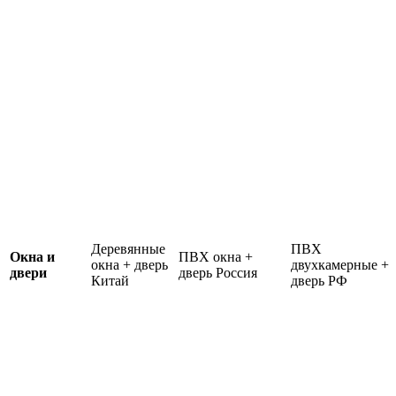
Деревянные
ПВХ
Окна и
ПВХ окна +
окна + дверь
двухкамерные +
двери
дверь Россия
Китай
дверь РФ