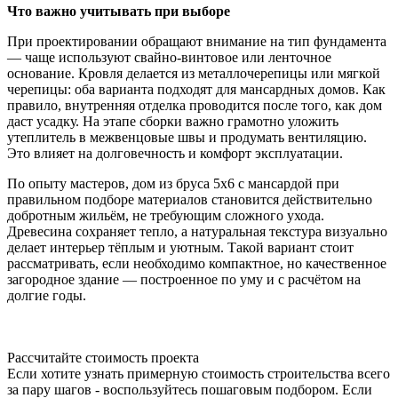
Что важно учитывать при выборе
При проектировании обращают внимание на тип фундамента
— чаще используют свайно-винтовое или ленточное
основание. Кровля делается из металлочерепицы или мягкой
черепицы: оба варианта подходят для мансардных домов. Как
правило, внутренняя отделка проводится после того, как дом
даст усадку. На этапе сборки важно грамотно уложить
утеплитель в межвенцовые швы и продумать вентиляцию.
Это влияет на долговечность и комфорт эксплуатации.
По опыту мастеров, дом из бруса 5х6 с мансардой при
правильном подборе материалов становится действительно
добротным жильём, не требующим сложного ухода.
Древесина сохраняет тепло, а натуральная текстура визуально
делает интерьер тёплым и уютным. Такой вариант стоит
рассматривать, если необходимо компактное, но качественное
загородное здание — построенное по уму и с расчётом на
долгие годы.
Рассчитайте стоимость проекта
Если хотите узнать примерную стоимость строительства всего
за пару шагов - воспользуйтесь пошаговым подбором. Если