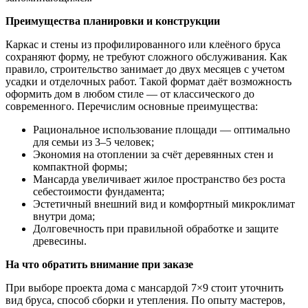
Преимущества планировки и конструкции
Каркас и стены из профилированного или клеёного бруса
сохраняют форму, не требуют сложного обслуживания. Как
правило, строительство занимает до двух месяцев с учетом
усадки и отделочных работ. Такой формат даёт возможность
оформить дом в любом стиле — от классического до
современного. Перечислим основные преимущества:
Рациональное использование площади — оптимально
для семьи из 3–5 человек;
Экономия на отоплении за счёт деревянных стен и
компактной формы;
Мансарда увеличивает жилое пространство без роста
себестоимости фундамента;
Эстетичный внешний вид и комфортный микроклимат
внутри дома;
Долговечность при правильной обработке и защите
древесины.
На что обратить внимание при заказе
При выборе проекта дома с мансардой 7×9 стоит уточнить
вид бруса, способ сборки и утепления. По опыту мастеров,