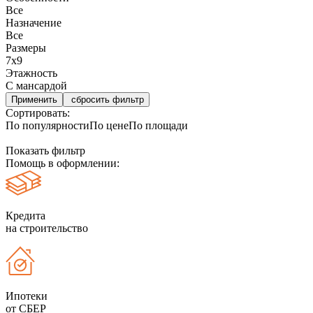
Все
Назначение
Все
Размеры
7х9
Этажность
С мансардой
сбросить фильтр
Сортировать:
По популярности
По цене
По площади
Показать фильтр
Помощь в оформлении:
Кредита
на строительство
Ипотеки
от СБЕР