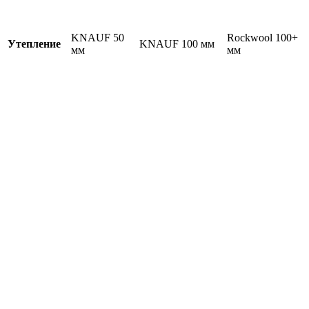
KNAUF 50
Rockwool 100+
Утепление
KNAUF 100 мм
мм
мм