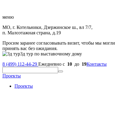
меню
МО, г. Котельники, Дзержинское ш., вл 7/7,
п. Малоэтажная страна, д.19
Просим заранее согласовывать визит, чтобы мы могли
принять вас без ожидания.
3д тур по выставочному дому
8 (499) 112-44-29
Ежедневно с
10
до
19
Контакты
Проекты
Проекты