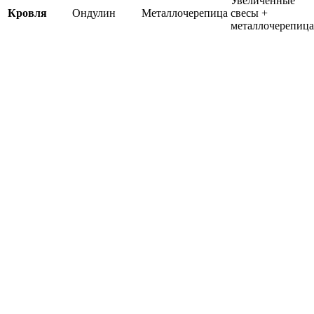
Увеличенные
Кровля
Ондулин
Металлочерепица
свесы +
металлочерепица