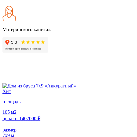
Материнского капитала
Хит
площадь
105
м2
цена от
1407000
₽
размер
7х9
м