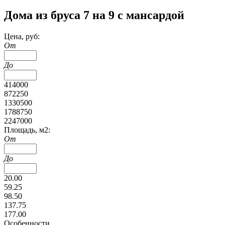
Дома из бруса 7 на 9 с мансардой
Цена, руб:
От
До
414000
872250
1330500
1788750
2247000
Площадь, м2:
От
До
20.00
59.25
98.50
137.75
177.00
Особенности