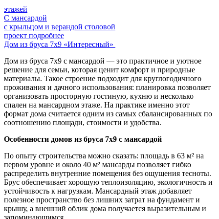
этажей
С мансардой
с крыльцом и верандой столовой
проект подробнее
Дом из бруса 7х9 «Интересный»
Дом из бруса 7х9 с мансардой — это практичное и уютное
решение для семьи, которая ценит комфорт и природные
материалы. Такое строение подходит для круглогодичного
проживания и дачного использования: планировка позволяет
организовать просторную гостиную, кухню и несколько
спален на мансардном этаже. На практике именно этот
формат дома считается одним из самых сбалансированных по
соотношению площади, стоимости и удобства.
Особенности домов из бруса 7х9 с мансардой
По опыту строительства можно сказать: площадь в 63 м² на
первом уровне и около 40 м² мансарды позволяет гибко
распределить внутренние помещения без ощущения тесноты.
Брус обеспечивает хорошую теплоизоляцию, экологичность и
устойчивость к нагрузкам. Мансардный этаж добавляет
полезное пространство без лишних затрат на фундамент и
крышу, а внешний облик дома получается выразительным и
запоминающимся.