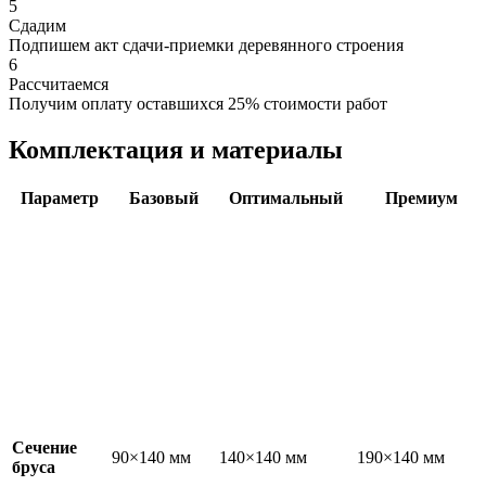
5
Сдадим
Подпишем акт сдачи-приемки деревянного строения
6
Рассчитаемся
Получим оплату оставшихся 25% стоимости работ
Комплектация и материалы
Параметр
Базовый
Оптимальный
Премиум
Сечение
90×140 мм
140×140 мм
190×140 мм
бруса