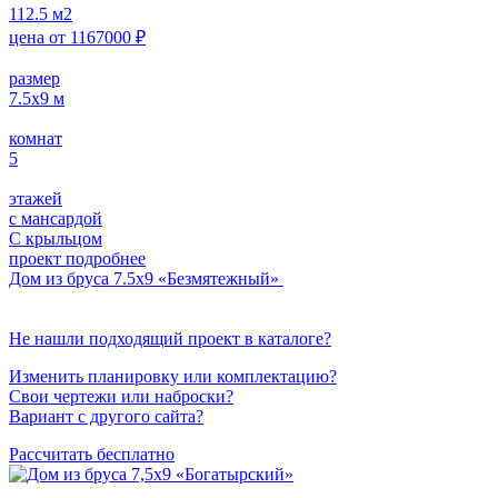
112.5
м2
цена от
1167000
₽
размер
7.5x9
м
комнат
5
этажей
с мансардой
С крыльцом
проект подробнее
Дом из бруса 7.5х9 «Безмятежный»
Не нашли подходящий проект в каталоге?
Изменить планировку или комплектацию?
Свои чертежи или наброски?
Вариант с другого сайта?
Рассчитать бесплатно