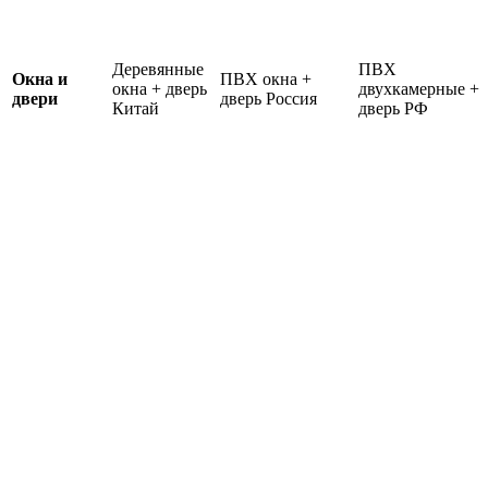
Деревянные
ПВХ
Окна и
ПВХ окна +
окна + дверь
двухкамерные +
двери
дверь Россия
Китай
дверь РФ