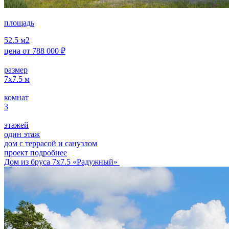
площадь
52.5
м2
цена от
788 000
₽
размер
7х7.5
м
комнат
3
этажей
один этаж
дом с террасой и санузлом
проект подробнее
Дом из бруса 7х7.5 «Радужный»