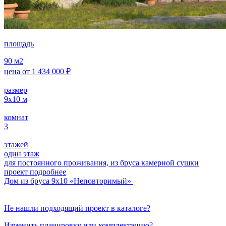
площадь
90
м2
цена от
1 434 000
₽
размер
9х10
м
комнат
3
этажей
один этаж
для постоянного проживания, из бруса камерной сушки
проект подробнее
Дом из бруса 9х10 «Неповторимый»
Не нашли подходящий проект в каталоге?
Изменить планировку или комплектацию?