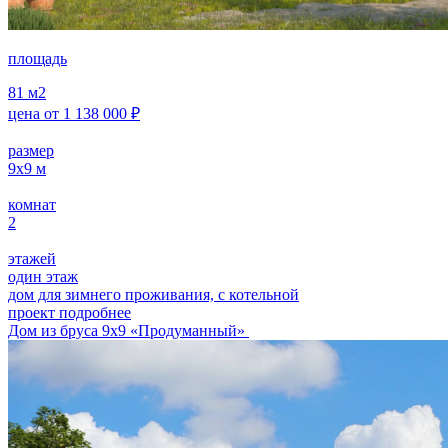
площадь
81
м2
цена от
1 138 000
₽
размер
9х9
м
комнат
2
этажей
один этаж
дом для зимнего проживания, с котельной
проект подробнее
Дом из бруса 9х9 «Продуманный»