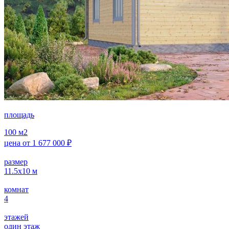
площадь
100
м2
цена от
1 677 000
₽
размер
11.5х10
м
комнат
4
этажей
один этаж