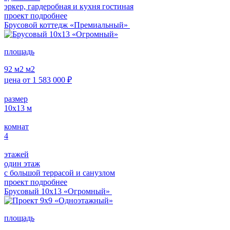
эркер, гардеробная и кухня гостиная
проект подробнее
Брусовой коттедж «Премиальный»
площадь
92 м2
м2
цена от
1 583 000
₽
размер
10х13
м
комнат
4
этажей
один этаж
с большой террасой и санузлом
проект подробнее
Брусовый 10х13 «Огромный»
площадь