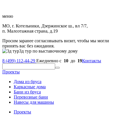
меню
МО, г. Котельники, Дзержинское ш., вл 7/7,
п. Малоэтажная страна, д.19
Просим заранее согласовывать визит, чтобы мы могли
принять вас без ожидания.
3д тур по выставочному дому
8 (499) 112-44-29
Ежедневно с
10
до
19
Контакты
Проекты
Дома из бруса
Каркасные дома
Бани из бруса
Перевозные бани
Навесы для машины
Проекты