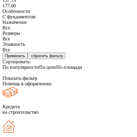
137.75
177.00
Особенности
С фундаментом
Назначение
Все
Размеры
Все
Этажность
Все
сбросить фильтр
Сортировать:
По популярности
По цене
По площади
Показать фильтр
Помощь в оформлении:
Кредита
на строительство