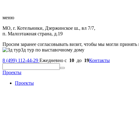
меню
МО, г. Котельники, Дзержинское ш., вл 7/7,
п. Малоэтажная страна, д.19
Просим заранее согласовывать визит, чтобы мы могли принять 
3д тур по выставочному дому
8 (499) 112-44-29
Ежедневно с
10
до
19
Контакты
Проекты
Проекты