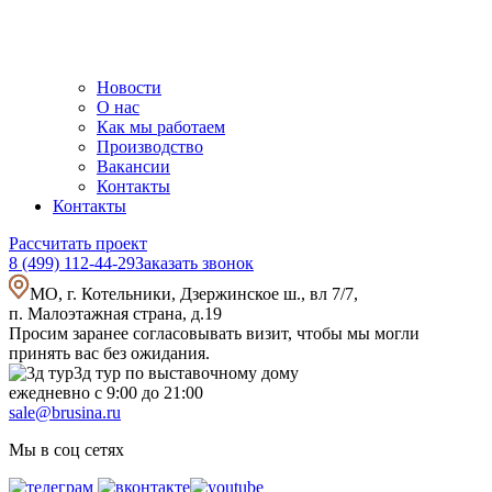
Новости
О нас
Как мы работаем
Производство
Вакансии
Контакты
Контакты
Рассчитать проект
8 (499) 112-44-29
Заказать звонок
МО, г. Котельники, Дзержинское ш., вл 7/7,
п. Малоэтажная страна, д.19
Просим заранее согласовывать визит, чтобы мы могли
принять вас без ожидания.
3д тур по выставочному дому
ежедневно с 9:00 до 21:00
sale@brusina.ru
Мы в соц сетях