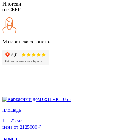
Ипотеки
от СБЕР
Материнского капитала
площадь
111,25
м2
цена от
2125000
₽
размер