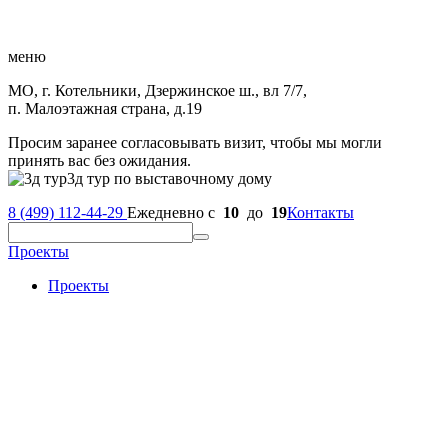
меню
МО, г. Котельники, Дзержинское ш., вл 7/7,
п. Малоэтажная страна, д.19
Просим заранее согласовывать визит, чтобы мы могли
принять вас без ожидания.
3д тур по выставочному дому
8 (499) 112-44-29
Ежедневно с
10
до
19
Контакты
Проекты
Проекты