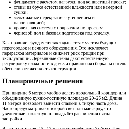
фундамент с расчетом нагрузки под конкретный проект;
стены из бруса естественной влажности или камерной
сушки;
межэтажные перекрытия с утеплением и
пароизоляцией;
кровельная система с покрытием по проекту;
черновой пол и базовая подготовка под отделку.
Как правило, фундамент закладывается с учетом будущих
перегородок и печного оборудования. Это исключает
перерасход материалов и снижает риск трещин при
эксплуатации. Деревянные стены дают естественную
регулировку влажности в доме, а правильная сборка на нагель
обеспечивает жесткость конструкции.
Планировочные решения
При ширине 6 метров удобно делать продольный коридор или
объединенную кухню-гостиную площадью 20–25 м2. Длина
11 метров позволяет вынести спальни в тихую часть дома.
Часто предусматривают второй свет или мансарду, что
увеличивает полезную площадь без расширения пятна
застройки.
Высота потолков 2,5–2,7 м создает комфортный объем. При