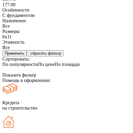
177.00
Особенности
С фундаментом
Назначение
Все
Размеры
6x11
Этажность
Все
сбросить фильтр
Сортировать:
По популярности
По цене
По площади
Показать фильтр
Помощь в оформлении:
Кредита
на строительство