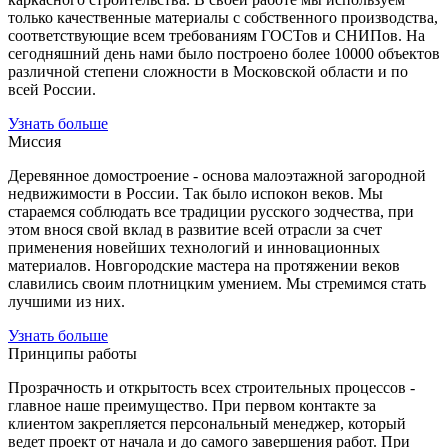
только качественные материалы с собственного производства,
соответствующие всем требованиям ГОСТов и СНИПов. На
сегодняшний день нами было построено более 10000 объектов
различной степени сложности в Московской области и по
всей России.
Узнать больше
Миссия
Деревянное домостроение - основа малоэтажной загородной
недвижимости в России. Так было испокон веков. Мы
стараемся соблюдать все традиции русского зодчества, при
этом внося свой вклад в развитие всей отрасли за счет
применения новейших технологий и инновационных
материалов. Новгородские мастера на протяжении веков
славились своим плотницким умением. Мы стремимся стать
лучшими из них.
Узнать больше
Принципы работы
Прозрачность и открытость всех строительных процессов -
главное наше преимущество. При первом контакте за
клиентом закрепляется персональный менеджер, который
ведет проект от начала и до самого завершения работ. При