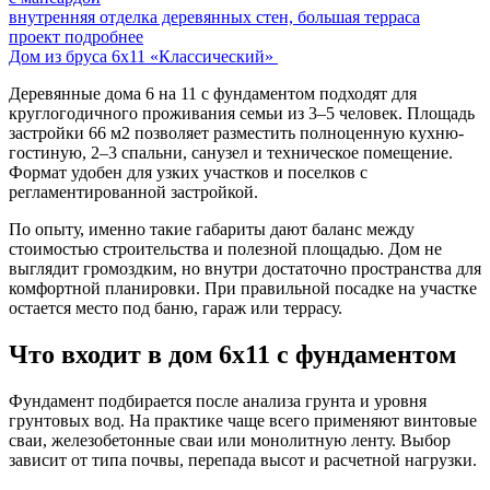
внутренняя отделка деревянных стен, большая терраса
проект подробнее
Дом из бруса 6х11 «Классический»
Деревянные дома 6 на 11 с фундаментом подходят для
круглогодичного проживания семьи из 3–5 человек. Площадь
застройки 66 м2 позволяет разместить полноценную кухню-
гостиную, 2–3 спальни, санузел и техническое помещение.
Формат удобен для узких участков и поселков с
регламентированной застройкой.
По опыту, именно такие габариты дают баланс между
стоимостью строительства и полезной площадью. Дом не
выглядит громоздким, но внутри достаточно пространства для
комфортной планировки. При правильной посадке на участке
остается место под баню, гараж или террасу.
Что входит в дом 6х11 с фундаментом
Фундамент подбирается после анализа грунта и уровня
грунтовых вод. На практике чаще всего применяют винтовые
сваи, железобетонные сваи или монолитную ленту. Выбор
зависит от типа почвы, перепада высот и расчетной нагрузки.