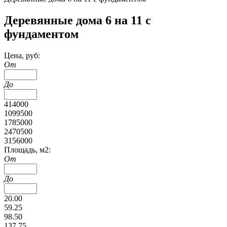
Деревянные дома 6 на 11 с
фундаментом
Цена, руб:
От
До
414000
1099500
1785000
2470500
3156000
Площадь, м2:
От
До
20.00
59.25
98.50
137.75