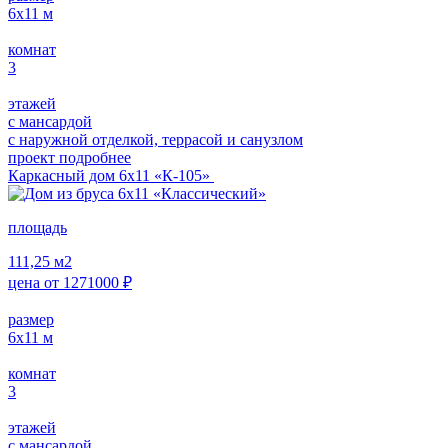
6х11
м
комнат
3
этажей
с мансардой
с наружной отделкой, террасой и санузлом
проект подробнее
Каркасный дом 6х11 «К-105»
площадь
111,25
м2
цена от
1271000
₽
размер
6х11
м
комнат
3
этажей
с мансардой