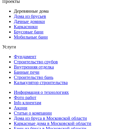
Проекты
Деревянные дома
Дома из брусьев
Дачные домики
Каркасники
Брусовые бани
Мобильные бани
Услуги
Фундамент
Строительство срубов
Внутренняя отделка
Банные печи
Строительство бань
Калькулятор строительства
Информация о технологиях
Фото работ
Info клиентам
Акции
Статьи о компании
Дома из бруса в Московской области
Каркасные дома в Московской области
Бани из бруса в Московской области