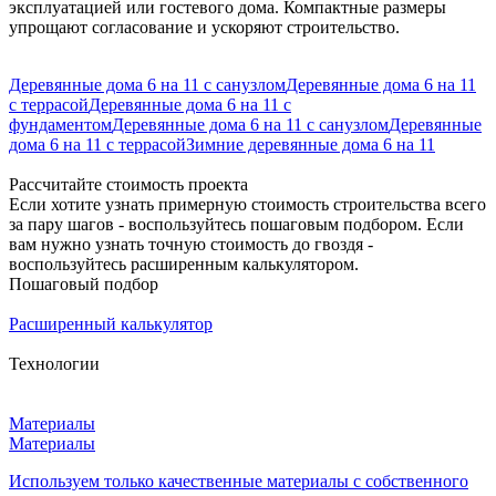
эксплуатацией или гостевого дома. Компактные размеры
упрощают согласование и ускоряют строительство.
Деревянные дома 6 на 11 с санузлом
Деревянные дома 6 на 11
с террасой
Деревянные дома 6 на 11 с
фундаментом
Деревянные дома 6 на 11 с санузлом
Деревянные
дома 6 на 11 с террасой
Зимние деревянные дома 6 на 11
Рассчитайте стоимость проекта
Если хотите узнать примерную стоимость строительства всего
за пару шагов - воспользуйтесь пошаговым подбором. Если
вам нужно узнать точную стоимость до гвоздя -
воспользуйтесь расширенным калькулятором.
Пошаговый подбор
Расширенный калькулятор
Технологии
Материалы
Материалы
Используем только качественные материалы с собственного