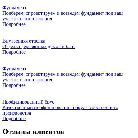
Фундамент
Подберем, спроектируем и возведем фундамент под ваш
участок и тип строения
Подробнее
Внутренняя отделка
Отделка деревянных домов и бань
Подробнее
Фундамент
Подберем, спроектируем и возведем фундамент под ваш
участок и тип строения
Подробнее
Профилированный брус
Качественный профилированный брус с собственного
производства
Подробнее
Отзывы клиентов