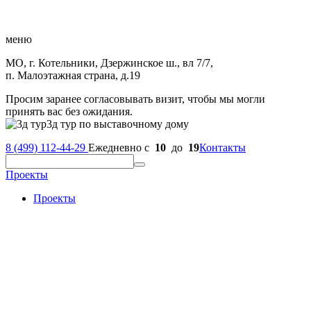
меню
МО, г. Котельники, Дзержинское ш., вл 7/7,
п. Малоэтажная страна, д.19
Просим заранее согласовывать визит, чтобы мы могли
принять вас без ожидания.
3д тур по выставочному дому
8 (499) 112-44-29
Ежедневно с
10
до
19
Контакты
Проекты
Проекты