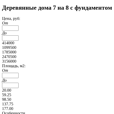
Деревянные дома 7 на 8 с фундаментом
Цена, руб:
От
До
414000
1099500
1785000
2470500
3156000
Площадь, м2:
От
До
20.00
59.25
98.50
137.75
177.00
Особенности