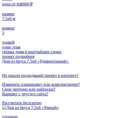
цена от
848000
₽
размер
7.5х8
м
комнат
3
этажей
один этаж
сборка дома в кратчайшие сроки
проект подробнее
Дом из бруса 7.5х8 «Удивительный»
Не нашли подходящий проект в каталоге?
Изменить планировку или комплектацию?
Свои чертежи или наброски?
Вариант с другого сайта?
Рассчитать бесплатно
площадь