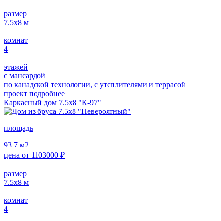
размер
7.5х8
м
комнат
4
этажей
с мансардой
по канадской технологии, с утеплителями и террасой
проект подробнее
Каркасный дом 7.5х8 "К-97"
площадь
93.7
м2
цена от
1103000
₽
размер
7.5х8
м
комнат
4