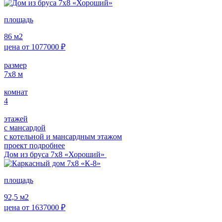
площадь
86
м2
цена от
1077000
₽
размер
7х8
м
комнат
4
этажей
с мансардой
с котельной и мансардным этажом
проект подробнее
Дом из бруса 7х8 «Хороший»
площадь
92,5
м2
цена от
1637000
₽