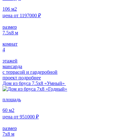
106
м2
цена от
1197000
₽
размер
7.5х8
м
комнат
4
этажей
мансарда
с террасой и гардеробной
проект подробнее
Дом из бруса 7.5х8 «Умный»
площадь
60
м2
цена от
951000
₽
размер
7х8
м