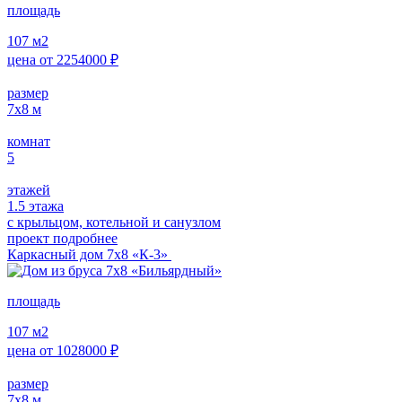
площадь
107
м2
цена от
2254000
₽
размер
7х8
м
комнат
5
этажей
1.5 этажа
с крыльцом, котельной и санузлом
проект подробнее
Каркасный дом 7х8 «К-3»
площадь
107
м2
цена от
1028000
₽
размер
7х8
м