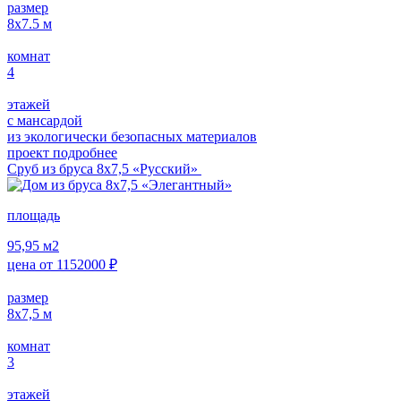
размер
8х7.5
м
комнат
4
этажей
с мансардой
из экологически безопасных материалов
проект подробнее
Сруб из бруса 8х7,5 «Русский»
площадь
95,95
м2
цена от
1152000
₽
размер
8х7,5
м
комнат
3
этажей