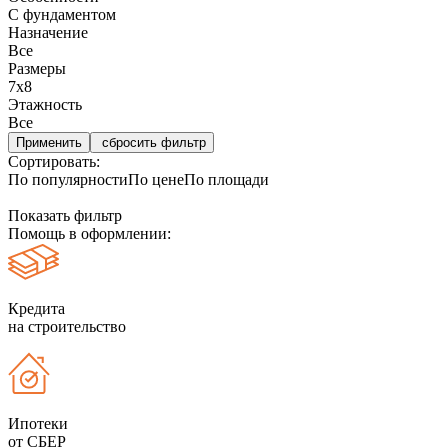
С фундаментом
Назначение
Все
Размеры
7х8
Этажность
Все
сбросить фильтр
Сортировать:
По популярности
По цене
По площади
Показать фильтр
Помощь в оформлении:
Кредита
на строительство
Ипотеки
от СБЕР