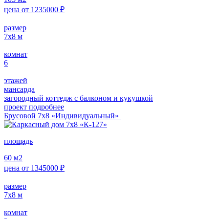
цена от
1235000
₽
размер
7х8
м
комнат
6
этажей
мансарда
загородный коттедж с балконом и кукушкой
проект подробнее
Брусовой 7х8 «Индивидуальный»
площадь
60
м2
цена от
1345000
₽
размер
7х8
м
комнат