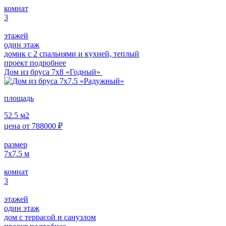
комнат
3
этажей
один этаж
домик с 2 спальнями и кухней, теплый
проект подробнее
Дом из бруса 7х8 «Годный»
площадь
52.5
м2
цена от
788000
₽
размер
7х7.5
м
комнат
3
этажей
один этаж
дом с террасой и санузлом