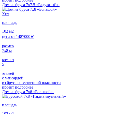
проект подробнее
Дом из бруса 7х7.5 «Радужный»
Хит
площадь
102
м2
цена от
1487000
₽
размер
7х8
м
комнат
5
этажей
с мансардой
из бруса естественной влажности
проект подробнее
Дом из бруса 7х8 «Большой»
площадь
103
м2