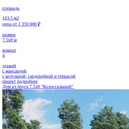
площадь
103.5
м2
цена от
1 359 000
₽
размер
7.5х8
м
комнат
4
этажей
с мансардой
с котельной, гардеробной и террасой
проект подробнее
Дом из бруса 7.5х8 "Колоссальный"