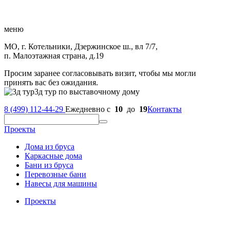
меню
МО, г. Котельники, Дзержинское ш., вл 7/7,
п. Малоэтажная страна, д.19
Просим заранее согласовывать визит, чтобы мы могли
принять вас без ожидания.
3д тур по выставочному дому
8 (499) 112-44-29
Ежедневно с
10
до
19
Контакты
Проекты
Дома из бруса
Каркасные дома
Бани из бруса
Перевозные бани
Навесы для машины
Проекты