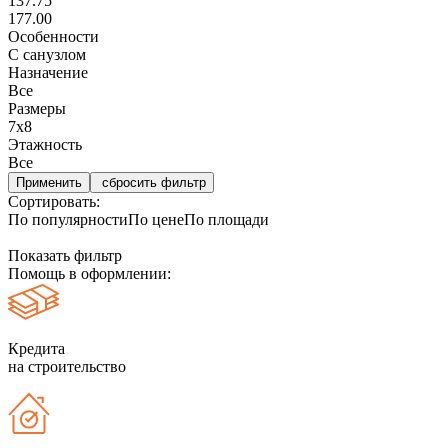
137.75
177.00
Особенности
С санузлом
Назначение
Все
Размеры
7х8
Этажность
Все
сбросить фильтр
Сортировать:
По популярности
По цене
По площади
Показать фильтр
Помощь в оформлении:
Кредита
на строительство