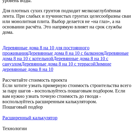
уровень воды.
Для плотных сухих грунтов подходит мелкозаглублённая
лента. При слабых и пучинистых грунтах целесообразны сваи
или монолитная плита. Выбор делается не «на глаз», а на
основании расчёта. Это напрямую влияет на срок службы
дома.
Деревянные дома 8 на 10 для постоянного
проживания
Деревянные дома 8 на 10 с балконом
Деревянные
дома 8 на 10 с котельной
Деревянные дома 8 на 10 с
санузлом
Деревянные дома 8 на 10 с террасой
Зимние
деревянные дома 8 на 10
Рассчитайте стоимость проекта
Если хотите узнать примерную стоимость строительства всего
за пару шагов - воспользуйтесь пошаговым подбором. Если
вам нужно узнать точную стоимость до гвоздя -
воспользуйтесь расширенным калькулятором.
Пошаговый подбор
Расширенный калькулятор
Технологии