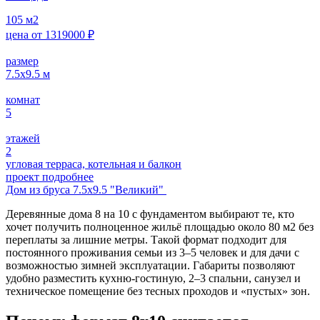
105
м2
цена от
1319000
₽
размер
7.5х9.5
м
комнат
5
этажей
2
угловая терраса, котельная и балкон
проект подробнее
Дом из бруса 7.5х9.5 "Великий"
Деревянные дома 8 на 10 с фундаментом выбирают те, кто
хочет получить полноценное жильё площадью около 80 м2 без
переплаты за лишние метры. Такой формат подходит для
постоянного проживания семьи из 3–5 человек и для дачи с
возможностью зимней эксплуатации. Габариты позволяют
удобно разместить кухню-гостиную, 2–3 спальни, санузел и
техническое помещение без тесных проходов и «пустых» зон.