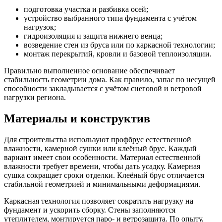
подготовка участка и разбивка осей;
устройство выбранного типа фундамента с учётом
нагрузок;
гидроизоляция и защита нижнего венца;
возведение стен из бруса или по каркасной технологии;
монтаж перекрытий, кровли и базовой теплоизоляции.
Правильно выполненное основание обеспечивает
стабильность геометрии дома. Как правило, запас по несущей
способности закладывается с учётом снеговой и ветровой
нагрузки региона.
Материалы и конструктив
Для строительства используют профбрус естественной
влажности, камерной сушки или клеёный брус. Каждый
вариант имеет свои особенности. Материал естественной
влажности требует времени, чтобы дать усадку. Камерная
сушка сокращает сроки отделки. Клеёный брус отличается
стабильной геометрией и минимальными деформациями.
Каркасная технология позволяет сократить нагрузку на
фундамент и ускорить сборку. Стены заполняются
утеплителем, монтируется паро- и ветрозащита. По опыту,