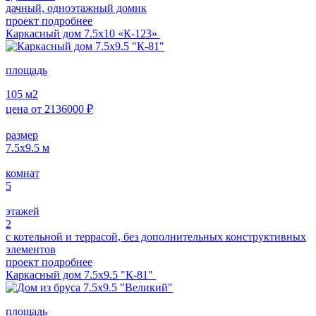
дачный, одноэтажный домик
проект подробнее
Каркасный дом 7.5х10 «К-123»
площадь
105
м2
цена от
2136000
₽
размер
7.5х9.5
м
комнат
5
этажей
2
с котельной и террасой, без дополнительных конструктивных
элементов
проект подробнее
Каркасный дом 7.5х9.5 "К-81"
площадь