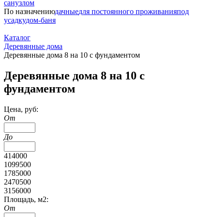
санузлом
По назначению
дачные
для постоянного проживания
под
усадку
дом-баня
Каталог
Деревянные дома
Деревянные дома 8 на 10 с фундаментом
Деревянные дома 8 на 10 с
фундаментом
Цена, руб:
От
До
414000
1099500
1785000
2470500
3156000
Площадь, м2:
От