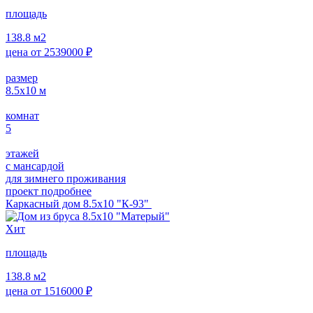
площадь
138.8
м2
цена от
2539000
₽
размер
8.5х10
м
комнат
5
этажей
с мансардой
для зимнего проживания
проект подробнее
Каркасный дом 8.5х10 "К-93"
Хит
площадь
138.8
м2
цена от
1516000
₽