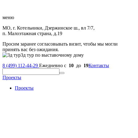
меню
МО, г. Котельники, Дзержинское ш., вл 7/7,
п. Малоэтажная страна, д.19
Просим заранее согласовывать визит, чтобы мы могли
принять вас без ожидания.
3д тур по выставочному дому
8 (499) 112-44-29
Ежедневно с
10
до
19
Контакты
Проекты
Проекты