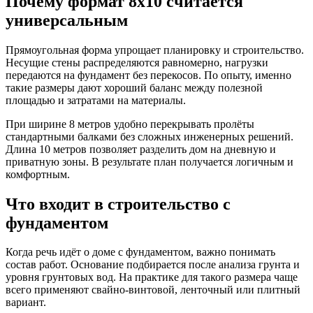
Почему формат 8х10 считается
универсальным
Прямоугольная форма упрощает планировку и строительство.
Несущие стены распределяются равномерно, нагрузки
передаются на фундамент без перекосов. По опыту, именно
такие размеры дают хороший баланс между полезной
площадью и затратами на материалы.
При ширине 8 метров удобно перекрывать пролёты
стандартными балками без сложных инженерных решений.
Длина 10 метров позволяет разделить дом на дневную и
приватную зоны. В результате план получается логичным и
комфортным.
Что входит в строительство с
фундаментом
Когда речь идёт о доме с фундаментом, важно понимать
состав работ. Основание подбирается после анализа грунта и
уровня грунтовых вод. На практике для такого размера чаще
всего применяют свайно-винтовой, ленточный или плитный
вариант.