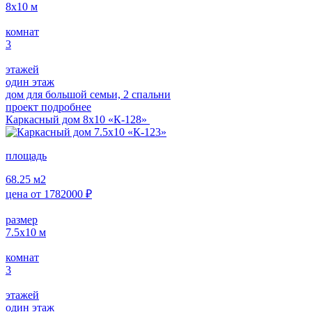
8х10
м
комнат
3
этажей
один этаж
дом для большой семьи, 2 спальни
проект подробнее
Каркасный дом 8х10 «К-128»
площадь
68.25
м2
цена от
1782000
₽
размер
7.5х10
м
комнат
3
этажей
один этаж