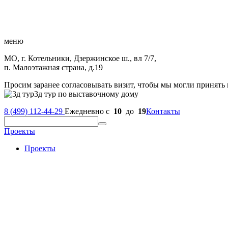
меню
МО, г. Котельники, Дзержинское ш., вл 7/7,
п. Малоэтажная страна, д.19
Просим заранее согласовывать визит, чтобы мы могли принять 
3д тур по выставочному дому
8 (499) 112-44-29
Ежедневно с
10
до
19
Контакты
Проекты
Проекты