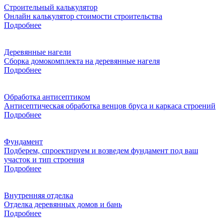
Строительный калькулятор
Онлайн калькулятор стоимости строительства
Подробнее
Деревянные нагели
Сборка домокомплекта на деревянные нагеля
Подробнее
Обработка антисептиком
Антисептическая обработка венцов бруса и каркаса строений
Подробнее
Фундамент
Подберем, спроектируем и возведем фундамент под ваш
участок и тип строения
Подробнее
Внутренняя отделка
Отделка деревянных домов и бань
Подробнее