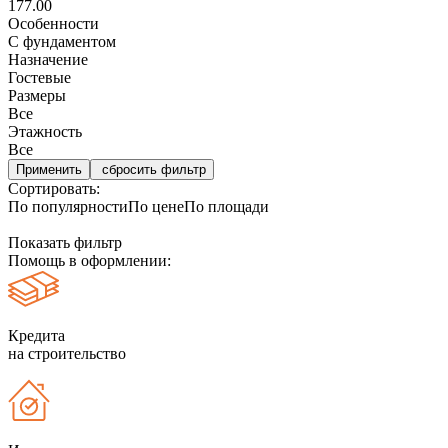
177.00
Особенности
С фундаментом
Назначение
Гостевые
Размеры
Все
Этажность
Все
сбросить фильтр
Сортировать:
По популярности
По цене
По площади
Показать фильтр
Помощь в оформлении:
Кредита
на строительство