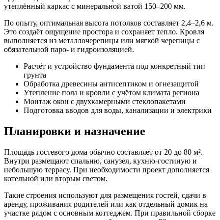
утеплённый каркас с минеральной ватой 150–200 мм.
По опыту, оптимальная высота потолков составляет 2,4–2,6 м.
Это создаёт ощущение простора и сохраняет тепло. Кровля
выполняется из металлочерепицы или мягкой черепицы с
обязательной паро- и гидроизоляцией.
Расчёт и устройство фундамента под конкретный тип
грунта
Обработка древесины антисептиком и огнезащитой
Утепление пола и кровли с учётом климата региона
Монтаж окон с двухкамерными стеклопакетами
Подготовка вводов для воды, канализации и электрики
Планировки и назначение
Площадь гостевого дома обычно составляет от 20 до 80 м².
Внутри размещают спальню, санузел, кухню-гостиную и
небольшую террасу. При необходимости проект дополняется
котельной или вторым светом.
Такие строения используют для размещения гостей, сдачи в
аренду, проживания родителей или как отдельный домик на
участке рядом с основным коттеджем. При правильной сборке