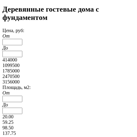
Деревянные гостевые дома с
фундаментом
Цена, руб:
От
До
414000
1099500
1785000
2470500
3156000
Площадь, м2:
От
До
20.00
59.25
98.50
137.75