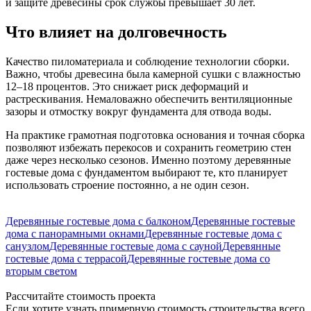
и защите древесины срок службы превышает 30 лет.
Что влияет на долговечность
Качество пиломатериала и соблюдение технологии сборки.
Важно, чтобы древесина была камерной сушки с влажностью
12–18 процентов. Это снижает риск деформаций и
растрескивания. Немаловажно обеспечить вентиляционные
зазоры и отмостку вокруг фундамента для отвода воды.
На практике грамотная подготовка основания и точная сборка
позволяют избежать перекосов и сохранить геометрию стен
даже через несколько сезонов. Именно поэтому деревянные
гостевые дома с фундаментом выбирают те, кто планирует
использовать строение постоянно, а не один сезон.
Деревянные гостевые дома с балконом
Деревянные гостевые
дома с панорамными окнами
Деревянные гостевые дома с
санузлом
Деревянные гостевые дома с сауной
Деревянные
гостевые дома с террасой
Деревянные гостевые дома со
вторым светом
Рассчитайте стоимость проекта
Если хотите узнать примерную стоимость строительства всего