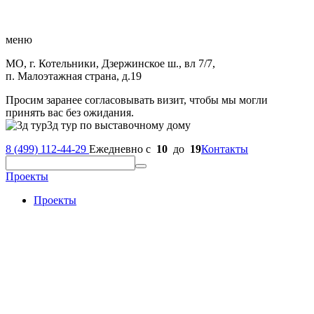
меню
МО, г. Котельники, Дзержинское ш., вл 7/7,
п. Малоэтажная страна, д.19
Просим заранее согласовывать визит, чтобы мы могли
принять вас без ожидания.
3д тур по выставочному дому
8 (499) 112-44-29
Ежедневно с
10
до
19
Контакты
Проекты
Проекты