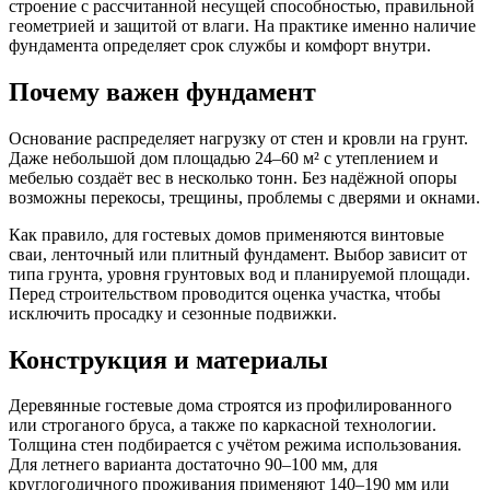
строение с рассчитанной несущей способностью, правильной
геометрией и защитой от влаги. На практике именно наличие
фундамента определяет срок службы и комфорт внутри.
Почему важен фундамент
Основание распределяет нагрузку от стен и кровли на грунт.
Даже небольшой дом площадью 24–60 м² с утеплением и
мебелью создаёт вес в несколько тонн. Без надёжной опоры
возможны перекосы, трещины, проблемы с дверями и окнами.
Как правило, для гостевых домов применяются винтовые
сваи, ленточный или плитный фундамент. Выбор зависит от
типа грунта, уровня грунтовых вод и планируемой площади.
Перед строительством проводится оценка участка, чтобы
исключить просадку и сезонные подвижки.
Конструкция и материалы
Деревянные гостевые дома строятся из профилированного
или строганого бруса, а также по каркасной технологии.
Толщина стен подбирается с учётом режима использования.
Для летнего варианта достаточно 90–100 мм, для
круглогодичного проживания применяют 140–190 мм или