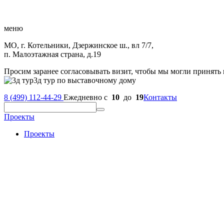
меню
МО, г. Котельники, Дзержинское ш., вл 7/7,
п. Малоэтажная страна, д.19
Просим заранее согласовывать визит, чтобы мы могли принять 
3д тур по выставочному дому
8 (499) 112-44-29
Ежедневно с
10
до
19
Контакты
Проекты
Проекты