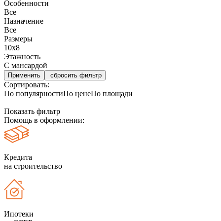
Особенности
Все
Назначение
Все
Размеры
10х8
Этажность
С мансардой
сбросить фильтр
Сортировать:
По популярности
По цене
По площади
Показать фильтр
Помощь в оформлении:
Кредита
на строительство
Ипотеки