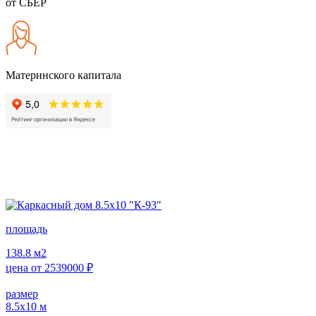
от СБЕР
Материнского капитала
площадь
138.8
м2
цена от
2539000
₽
размер
8.5х10
м