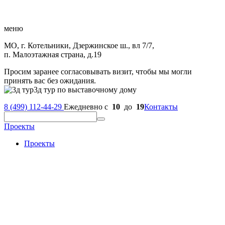
меню
МО, г. Котельники, Дзержинское ш., вл 7/7,
п. Малоэтажная страна, д.19
Просим заранее согласовывать визит, чтобы мы могли
принять вас без ожидания.
3д тур по выставочному дому
8 (499) 112-44-29
Ежедневно с
10
до
19
Контакты
Проекты
Проекты