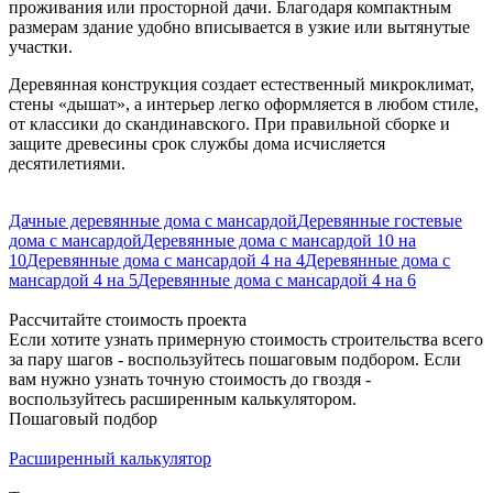
проживания или просторной дачи. Благодаря компактным
размерам здание удобно вписывается в узкие или вытянутые
участки.
Деревянная конструкция создает естественный микроклимат,
стены «дышат», а интерьер легко оформляется в любом стиле,
от классики до скандинавского. При правильной сборке и
защите древесины срок службы дома исчисляется
десятилетиями.
Дачные деревянные дома с мансардой
Деревянные гостевые
дома с мансардой
Деревянные дома с мансардой 10 на
10
Деревянные дома с мансардой 4 на 4
Деревянные дома с
мансардой 4 на 5
Деревянные дома с мансардой 4 на 6
Рассчитайте стоимость проекта
Если хотите узнать примерную стоимость строительства всего
за пару шагов - воспользуйтесь пошаговым подбором. Если
вам нужно узнать точную стоимость до гвоздя -
воспользуйтесь расширенным калькулятором.
Пошаговый подбор
Расширенный калькулятор