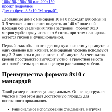
100х150, 150х150 или 200х150
проект подробнее
Дом из бруса 8.5х10 "Матерый"
Деревянные дома с мансардой 10 на 8 подходят для семьи из
3–5 человек и позволяют получить до 140 м² полезной
площади без увеличения пятна застройки. Формат 8х10
метров удобен для участков от 6 соток, при этом планировка
остается гибкой и функциональной.
Первый этаж обычно отводят под кухню-гостиную, санузел и
одну спальню или кабинет. Мансардный уровень используют
под 2–3 комнаты и дополнительный санузел. За счет скатов
кровли пространство выглядит уютно, а грамотная высота
атенковой стены дает полноценную расстановку мебели.
Преимущества формата 8х10 с
мансардой
Такой размер считается универсальным. Он не перегружает
участок и при этом дает достаточную площадь для
постоянного проживания.
Рациональное использование фундамента, нагрузка