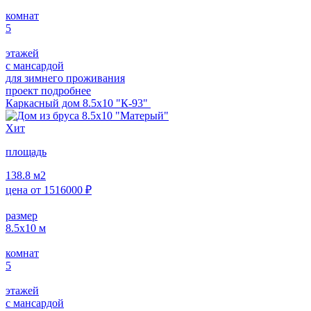
комнат
5
этажей
с мансардой
для зимнего проживания
проект подробнее
Каркасный дом 8.5х10 "К-93"
Хит
площадь
138.8
м2
цена от
1516000
₽
размер
8.5х10
м
комнат
5
этажей
с мансардой