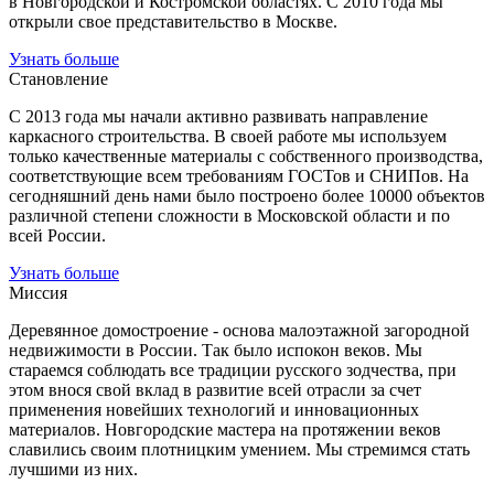
в Новгородской и Костромской областях. С 2010 года мы
открыли свое представительство в Москве.
Узнать больше
Становление
С 2013 года мы начали активно развивать направление
каркасного строительства. В своей работе мы используем
только качественные материалы с собственного производства,
соответствующие всем требованиям ГОСТов и СНИПов. На
сегодняшний день нами было построено более 10000 объектов
различной степени сложности в Московской области и по
всей России.
Узнать больше
Миссия
Деревянное домостроение - основа малоэтажной загородной
недвижимости в России. Так было испокон веков. Мы
стараемся соблюдать все традиции русского зодчества, при
этом внося свой вклад в развитие всей отрасли за счет
применения новейших технологий и инновационных
материалов. Новгородские мастера на протяжении веков
славились своим плотницким умением. Мы стремимся стать
лучшими из них.