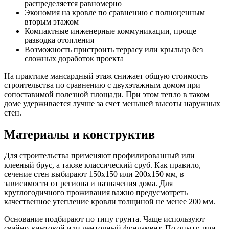
распределяется равномерно
Экономия на кровле по сравнению с полноценным
вторым этажом
Компактные инженерные коммуникации, проще
разводка отопления
Возможность пристроить террасу или крыльцо без
сложных доработок проекта
На практике мансардный этаж снижает общую стоимость
строительства по сравнению с двухэтажным домом при
сопоставимой полезной площади. При этом тепло в таком
доме удерживается лучше за счет меньшей высоты наружных
стен.
Материалы и конструктив
Для строительства применяют профилированный или
клееный брус, а также классический сруб. Как правило,
сечение стен выбирают 150х150 или 200х150 мм, в
зависимости от региона и назначения дома. Для
круглогодичного проживания важно предусмотреть
качественное утепление кровли толщиной не менее 200 мм.
Основание подбирают по типу грунта. Чаще используют
свайно-винтовой или ленточный фундамент. По опыту, при