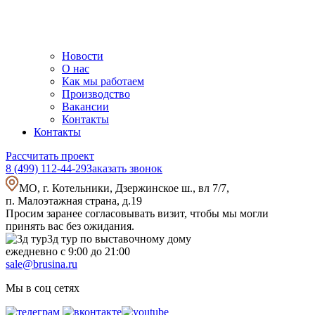
Новости
О нас
Как мы работаем
Производство
Вакансии
Контакты
Контакты
Рассчитать проект
8 (499) 112-44-29
Заказать звонок
МО, г. Котельники, Дзержинское ш., вл 7/7,
п. Малоэтажная страна, д.19
Просим заранее согласовывать визит, чтобы мы могли
принять вас без ожидания.
3д тур по выставочному дому
ежедневно с 9:00 до 21:00
sale@brusina.ru
Мы в соц сетях