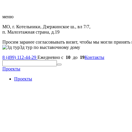
меню
МО, г. Котельники, Дзержинское ш., вл 7/7,
п. Малоэтажная страна, д.19
Просим заранее согласовывать визит, чтобы мы могли принять 
3д тур по выставочному дому
8 (499) 112-44-29
Ежедневно с
10
до
19
Контакты
Проекты
Проекты