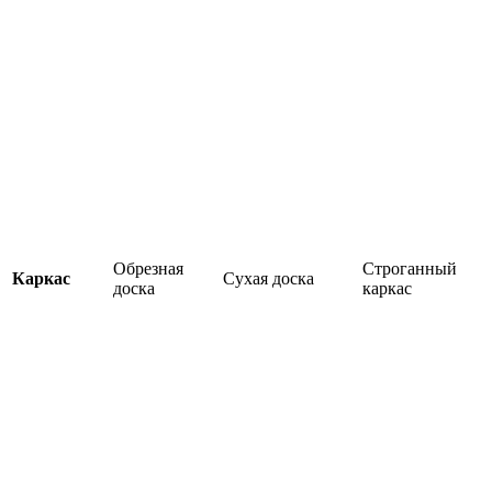
Обрезная
Строганный
Каркас
Сухая доска
доска
каркас