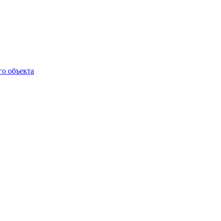
го объекта