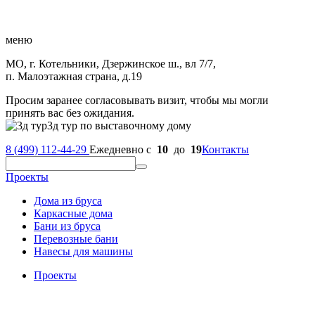
меню
МО, г. Котельники, Дзержинское ш., вл 7/7,
п. Малоэтажная страна, д.19
Просим заранее согласовывать визит, чтобы мы могли
принять вас без ожидания.
3д тур по выставочному дому
8 (499) 112-44-29
Ежедневно с
10
до
19
Контакты
Проекты
Дома из бруса
Каркасные дома
Бани из бруса
Перевозные бани
Навесы для машины
Проекты