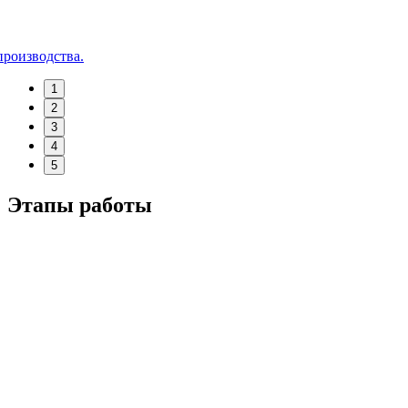
производства.
1
2
3
4
5
Этапы работы