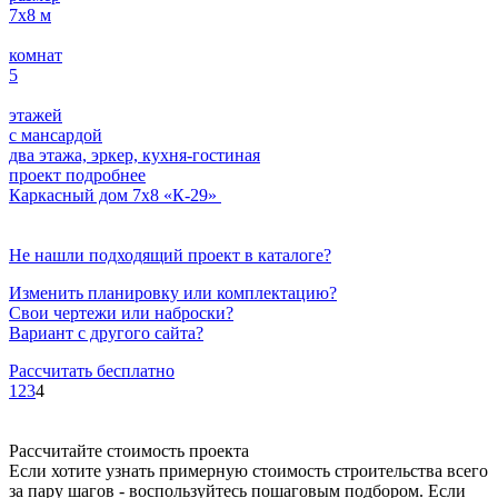
7х8
м
комнат
5
этажей
с мансардой
два этажа, эркер, кухня-гостиная
проект подробнее
Каркасный дом 7х8 «К-29»
Не нашли подходящий проект в каталоге?
Изменить планировку или комплектацию?
Свои чертежи или наброски?
Вариант с другого сайта?
Рассчитать бесплатно
1
2
3
4
Рассчитайте стоимость проекта
Если хотите узнать примерную стоимость строительства всего
за пару шагов - воспользуйтесь пошаговым подбором. Если