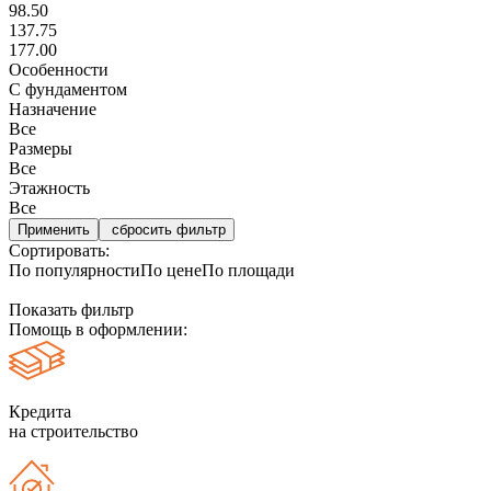
98.50
137.75
177.00
Особенности
С фундаментом
Назначение
Все
Размеры
Все
Этажность
Все
сбросить фильтр
Сортировать:
По популярности
По цене
По площади
Показать фильтр
Помощь в оформлении:
Кредита
на строительство