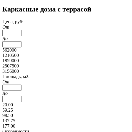
Каркасные дома с террасой
Цена, руб:
От
До
562000
1210500
1859000
2507500
3156000
Площадь, м2:
От
До
20.00
59.25
98.50
137.75
177.00
Особенности