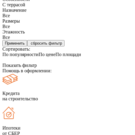
С террасой
Назначение
Все
Размеры
Все
Этажность
Все
сбросить фильтр
Сортировать:
По популярности
По цене
По площади
Показать фильтр
Помощь в оформлении:
Кредита
на строительство
Ипотеки
от СБЕР