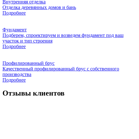
Внутренняя отделка
Отделка деревянных домов и бань
Подробнее
Фундамент
Подберем, спроектируем и возведем фундамент под ваш
участок и тип строения
Подробнее
Профилированный брус
Качественный профилированный брус с собственного
производства
Подробнее
Отзывы клиентов