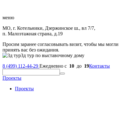
меню
МО, г. Котельники, Дзержинское ш., вл 7/7,
п. Малоэтажная страна, д.19
Просим заранее согласовывать визит, чтобы мы могли
принять вас без ожидания.
3д тур по выставочному дому
8 (499) 112-44-29
Ежедневно с
10
до
19
Контакты
Проекты
Проекты