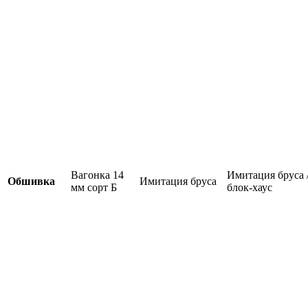
Вагонка 14
Имитация бруса 
Обшивка
Имитация бруса
мм сорт Б
блок-хаус