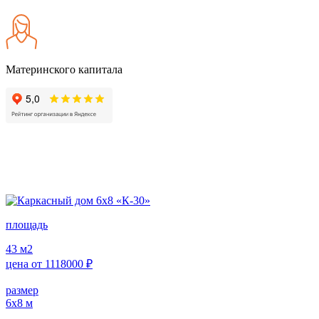
Материнского капитала
площадь
43
м2
цена от
1118000
₽
размер
6х8
м