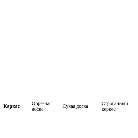
Обрезная
Строганный
Каркас
Сухая доска
доска
каркас