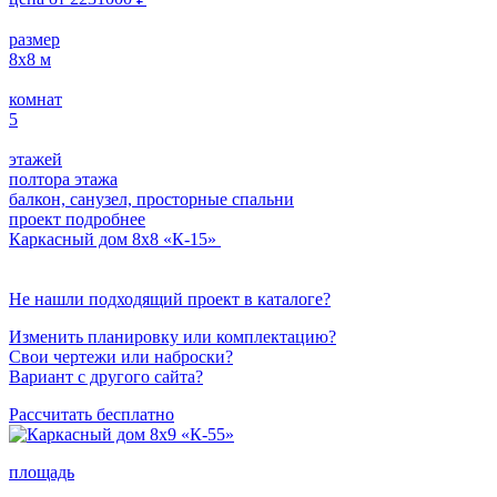
размер
8х8
м
комнат
5
этажей
полтора этажа
балкон, санузел, просторные спальни
проект подробнее
Каркасный дом 8х8 «К-15»
Не нашли подходящий проект в каталоге?
Изменить планировку или комплектацию?
Свои чертежи или наброски?
Вариант с другого сайта?
Рассчитать бесплатно
площадь