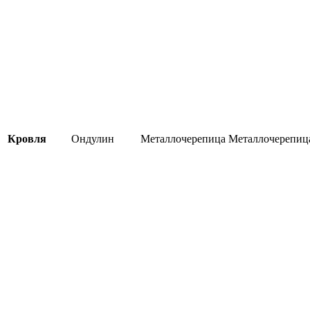
Кровля
Ондулин
Металлочерепица
Металлочерепиц