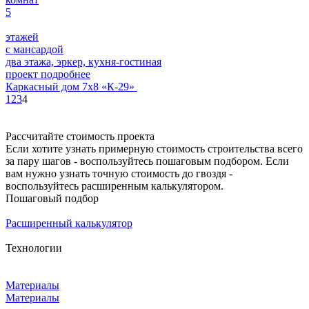
5
этажей
с мансардой
два этажа, эркер, кухня-гостиная
проект подробнее
Каркасный дом 7х8 «К-29»
1
2
3
4
Рассчитайте стоимость проекта
Если хотите узнать примерную стоимость строительства всего
за пару шагов - воспользуйтесь пошаговым подбором. Если
вам нужно узнать точную стоимость до гвоздя -
воспользуйтесь расширенным калькулятором.
Пошаговый подбор
Расширенный калькулятор
Технологии
Материалы
Материалы