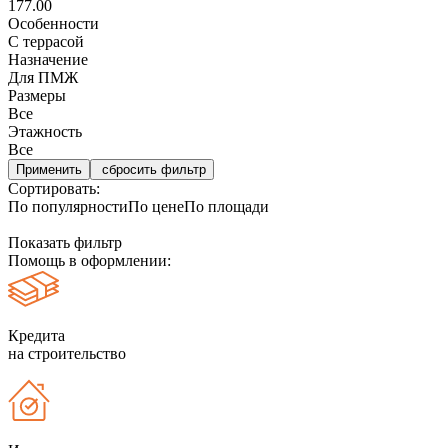
177.00
Особенности
С террасой
Назначение
Для ПМЖ
Размеры
Все
Этажность
Все
сбросить фильтр
Сортировать:
По популярности
По цене
По площади
Показать фильтр
Помощь в оформлении:
Кредита
на строительство