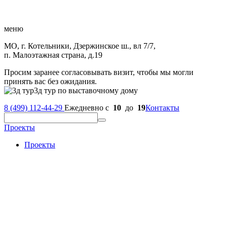
меню
МО, г. Котельники, Дзержинское ш., вл 7/7,
п. Малоэтажная страна, д.19
Просим заранее согласовывать визит, чтобы мы могли
принять вас без ожидания.
3д тур по выставочному дому
8 (499) 112-44-29
Ежедневно с
10
до
19
Контакты
Проекты
Проекты