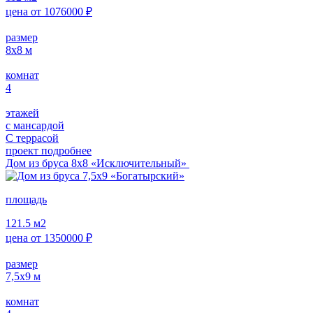
цена от
1076000
₽
размер
8x8
м
комнат
4
этажей
с мансардой
С террасой
проект подробнее
Дом из бруса 8х8 «Исключительный»
площадь
121.5
м2
цена от
1350000
₽
размер
7,5x9
м
комнат