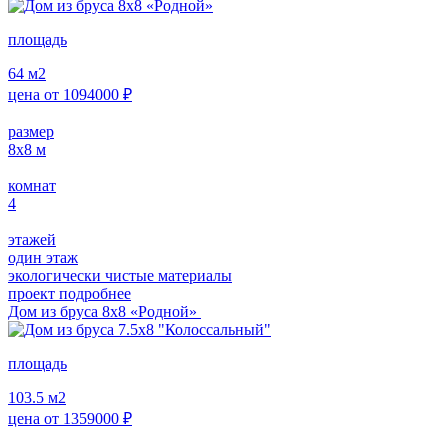
площадь
64
м2
цена от
1094000
₽
размер
8х8
м
комнат
4
этажей
один этаж
экологически чистые материалы
проект подробнее
Дом из бруса 8х8 «Родной»
площадь
103.5
м2
цена от
1359000
₽