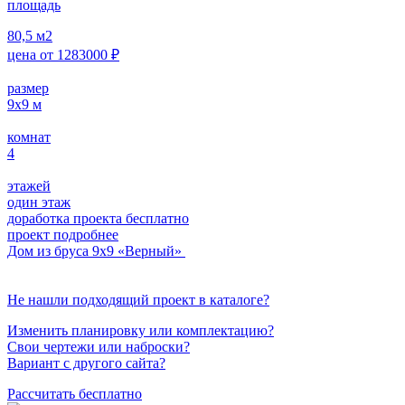
площадь
80,5
м2
цена от
1283000
₽
размер
9х9
м
комнат
4
этажей
один этаж
доработка проекта бесплатно
проект подробнее
Дом из бруса 9х9 «Верный»
Не нашли подходящий проект в каталоге?
Изменить планировку или комплектацию?
Свои чертежи или наброски?
Вариант с другого сайта?
Рассчитать бесплатно