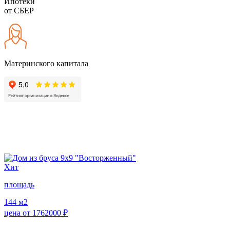
Ипотеки
от СБЕР
Материнского капитала
Хит
площадь
144
м2
цена от
1762000
₽