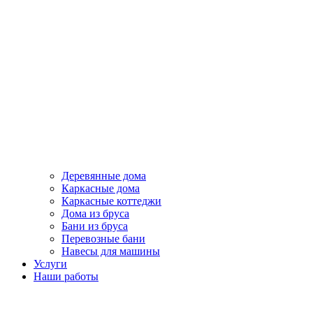
Деревянные дома
Каркасные дома
Каркасные коттеджи
Дома из бруса
Бани из бруса
Перевозные бани
Навесы для машины
Услуги
Наши работы