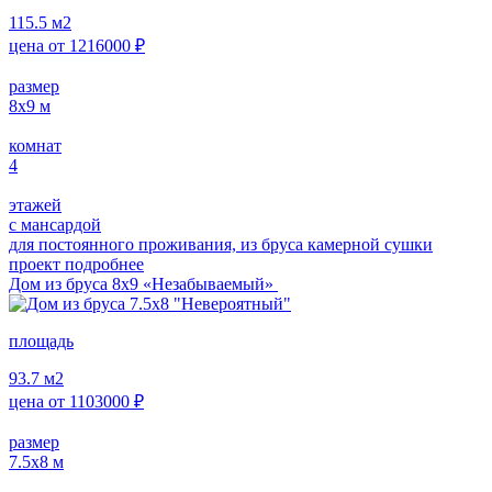
115.5
м2
цена от
1216000
₽
размер
8х9
м
комнат
4
этажей
с мансардой
для постоянного проживания, из бруса камерной сушки
проект подробнее
Дом из бруса 8х9 «Незабываемый»
площадь
93.7
м2
цена от
1103000
₽
размер
7.5х8
м