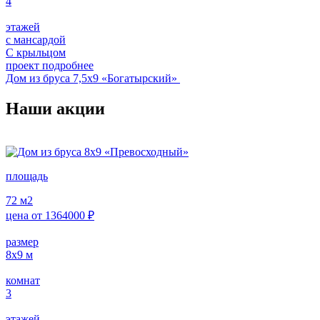
4
этажей
с мансардой
С крыльцом
проект подробнее
Дом из бруса 7,5х9 «Богатырский»
Наши акции
площадь
72
м2
цена от
1364000
₽
размер
8x9
м
комнат
3
этажей