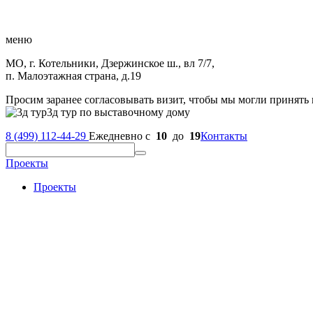
меню
МО, г. Котельники, Дзержинское ш., вл 7/7,
п. Малоэтажная страна, д.19
Просим заранее согласовывать визит, чтобы мы могли принять 
3д тур по выставочному дому
8 (499) 112-44-29
Ежедневно с
10
до
19
Контакты
Проекты
Проекты