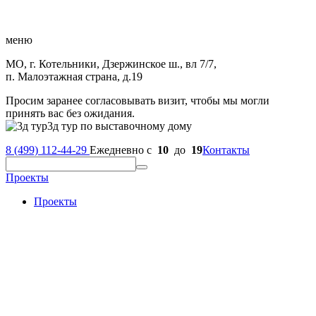
меню
МО, г. Котельники, Дзержинское ш., вл 7/7,
п. Малоэтажная страна, д.19
Просим заранее согласовывать визит, чтобы мы могли
принять вас без ожидания.
3д тур по выставочному дому
8 (499) 112-44-29
Ежедневно с
10
до
19
Контакты
Проекты
Проекты