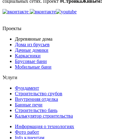
социальных сетях. Проект
#СтройкаЖивьем!
Проекты
Деревянные дома
Дома из брусьев
Дачные домики
Каркасники
Брусовые бани
Мобильные бани
Услуги
Фундамент
Строительство срубов
Внутренняя отделка
Банные печи
Строительство бань
Калькулятор строительства
Информация о технологиях
Фото работ
Info клиентам