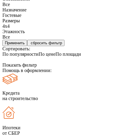
Все
Назначение
Гостевые
Размеры
4х4
Этажность
Все
сбросить фильтр
Сортировать:
По популярности
По цене
По площади
Показать фильтр
Помощь в оформлении:
Кредита
на строительство
Ипотеки
от СБЕР