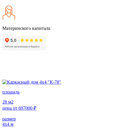
Материнского капитала
площадь
28
м2
цена от
697000
₽
размер
4х4
м