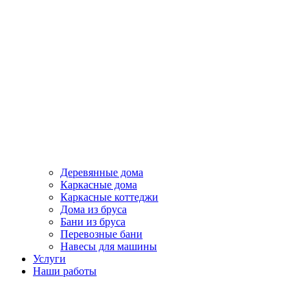
Деревянные дома
Каркасные дома
Каркасные коттеджи
Дома из бруса
Бани из бруса
Перевозные бани
Навесы для машины
Услуги
Наши работы