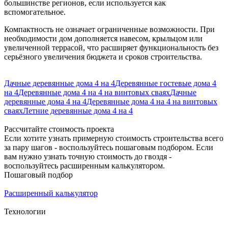
большинстве регионов, если используется как
вспомогательное.
Компактность не означает ограниченные возможности. При
необходимости дом дополняется навесом, крыльцом или
увеличенной террасой, что расширяет функциональность без
серьёзного увеличения бюджета и сроков строительства.
Дачные деревянные дома 4 на 4
Деревянные гостевые дома 4
на 4
Деревянные дома 4 на 4 на винтовых сваях
Дачные
деревянные дома 4 на 4
Деревянные дома 4 на 4 на винтовых
сваях
Летние деревянные дома 4 на 4
Рассчитайте стоимость проекта
Если хотите узнать примерную стоимость строительства всего
за пару шагов - воспользуйтесь пошаговым подбором. Если
вам нужно узнать точную стоимость до гвоздя -
воспользуйтесь расширенным калькулятором.
Пошаговый подбор
Расширенный калькулятор
Технологии