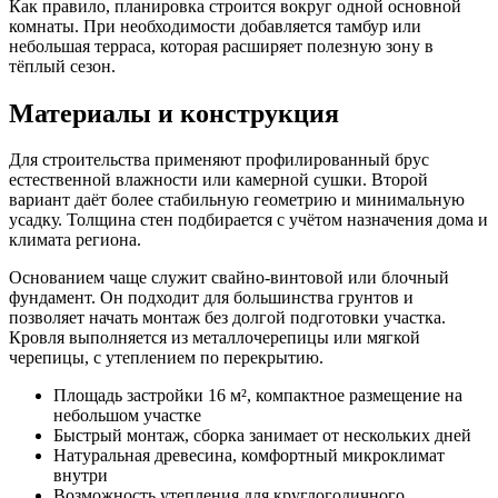
Как правило, планировка строится вокруг одной основной
комнаты. При необходимости добавляется тамбур или
небольшая терраса, которая расширяет полезную зону в
тёплый сезон.
Материалы и конструкция
Для строительства применяют профилированный брус
естественной влажности или камерной сушки. Второй
вариант даёт более стабильную геометрию и минимальную
усадку. Толщина стен подбирается с учётом назначения дома и
климата региона.
Основанием чаще служит свайно-винтовой или блочный
фундамент. Он подходит для большинства грунтов и
позволяет начать монтаж без долгой подготовки участка.
Кровля выполняется из металлочерепицы или мягкой
черепицы, с утеплением по перекрытию.
Площадь застройки 16 м², компактное размещение на
небольшом участке
Быстрый монтаж, сборка занимает от нескольких дней
Натуральная древесина, комфортный микроклимат
внутри
Возможность утепления для круглогодичного