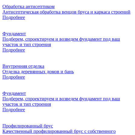
Обработка антисептиком
Антисептическая обработка венцов бруса и каркаса строений
Подробнее
Фундамент
Подберем, спроектируем и возведем фундамент под ваш
участок и тип строения
Подробнее
Внутренняя отделка
Отделка деревянных домов и бань
Подробнее
Фундамент
Подберем, спроектируем и возведем фундамент под ваш
участок и тип строения
Подробнее
Профилированный брус
Качественный профилированный брус с собственного