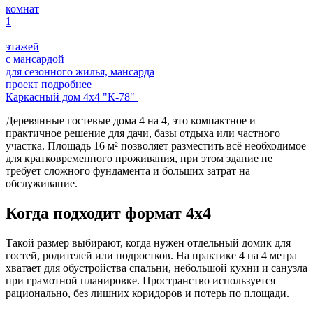
комнат
1
этажей
с мансардой
для сезонного жилья, мансарда
проект подробнее
Каркасный дом 4х4 "К-78"
Деревянные гостевые дома 4 на 4, это компактное и
практичное решение для дачи, базы отдыха или частного
участка. Площадь 16 м² позволяет разместить всё необходимое
для кратковременного проживания, при этом здание не
требует сложного фундамента и больших затрат на
обслуживание.
Когда подходит формат 4х4
Такой размер выбирают, когда нужен отдельный домик для
гостей, родителей или подростков. На практике 4 на 4 метра
хватает для обустройства спальни, небольшой кухни и санузла
при грамотной планировке. Пространство используется
рационально, без лишних коридоров и потерь по площади.