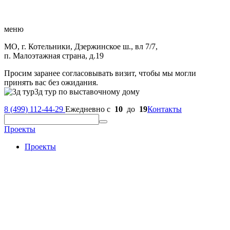
меню
МО, г. Котельники, Дзержинское ш., вл 7/7,
п. Малоэтажная страна, д.19
Просим заранее согласовывать визит, чтобы мы могли
принять вас без ожидания.
3д тур по выставочному дому
8 (499) 112-44-29
Ежедневно с
10
до
19
Контакты
Проекты
Проекты