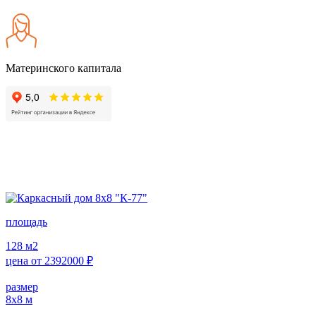
Материнского капитала
площадь
128
м2
цена от
2392000
₽
размер
8х8
м