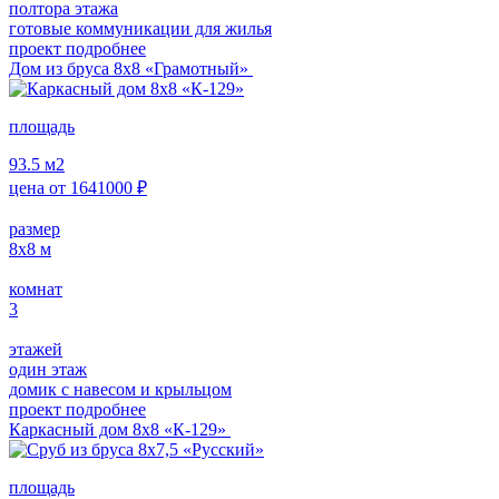
полтора этажа
готовые коммуникации для жилья
проект подробнее
Дом из бруса 8х8 «Грамотный»
площадь
93.5
м2
цена от
1641000
₽
размер
8х8
м
комнат
3
этажей
один этаж
домик с навесом и крыльцом
проект подробнее
Каркасный дом 8х8 «К-129»
площадь