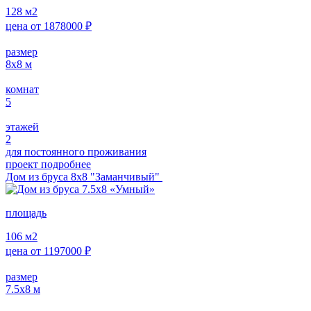
128
м2
цена от
1878000
₽
размер
8х8
м
комнат
5
этажей
2
для постоянного проживания
проект подробнее
Дом из бруса 8х8 "Заманчивый"
площадь
106
м2
цена от
1197000
₽
размер
7.5х8
м