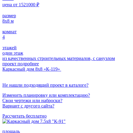
цена от
1521000
₽
размер
8х8
м
комнат
4
этажей
один этаж
из качественных строительных материалов, с санузлом
проект подробнее
Каркасный дом 8х8 «К-119»
Не нашли подходящий проект в каталоге?
Изменить планировку или комплектацию?
Свои чертежи или наброски?
Вариант с другого сайта?
Рассчитать бесплатно
площадь