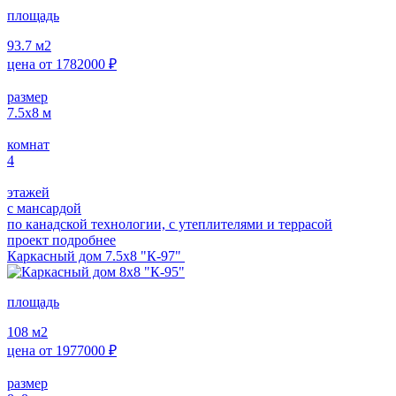
площадь
93.7
м2
цена от
1782000
₽
размер
7.5х8
м
комнат
4
этажей
с мансардой
по канадской технологии, с утеплителями и террасой
проект подробнее
Каркасный дом 7.5х8 "К-97"
площадь
108
м2
цена от
1977000
₽
размер