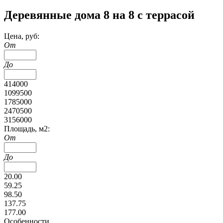
Деревянные дома 8 на 8 с террасой
Цена, руб:
От
До
414000
1099500
1785000
2470500
3156000
Площадь, м2:
От
До
20.00
59.25
98.50
137.75
177.00
Особенности