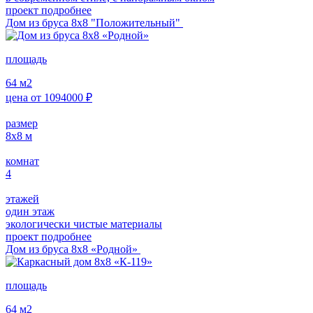
проект подробнее
Дом из бруса 8х8 "Положительный"
площадь
64
м2
цена от
1094000
₽
размер
8х8
м
комнат
4
этажей
один этаж
экологически чистые материалы
проект подробнее
Дом из бруса 8х8 «Родной»
площадь
64
м2