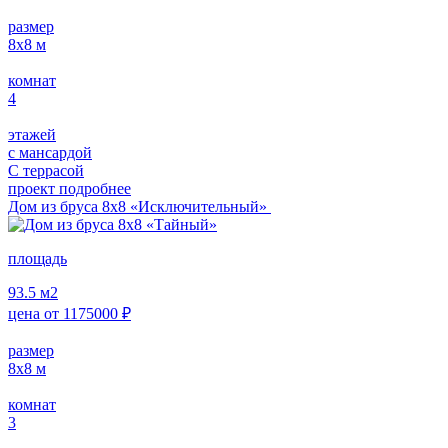
размер
8x8
м
комнат
4
этажей
с мансардой
С террасой
проект подробнее
Дом из бруса 8х8 «Исключительный»
площадь
93.5
м2
цена от
1175000
₽
размер
8х8
м
комнат
3