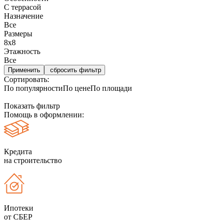
С террасой
Назначение
Все
Размеры
8х8
Этажность
Все
сбросить фильтр
Сортировать:
По популярности
По цене
По площади
Показать фильтр
Помощь в оформлении:
Кредита
на строительство
Ипотеки
от СБЕР