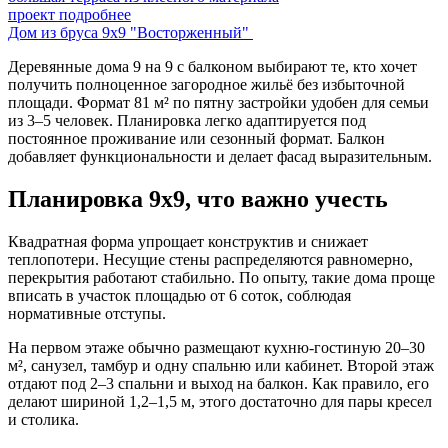
проект подробнее
Дом из бруса 9х9 "Восторженный"
Деревянные дома 9 на 9 с балконом выбирают те, кто хочет
получить полноценное загородное жильё без избыточной
площади. Формат 81 м² по пятну застройки удобен для семьи
из 3–5 человек. Планировка легко адаптируется под
постоянное проживание или сезонный формат. Балкон
добавляет функциональности и делает фасад выразительным.
Планировка 9х9, что важно учесть
Квадратная форма упрощает конструктив и снижает
теплопотери. Несущие стены распределяются равномерно,
перекрытия работают стабильно. По опыту, такие дома проще
вписать в участок площадью от 6 соток, соблюдая
нормативные отступы.
На первом этаже обычно размещают кухню-гостиную 20–30
м², санузел, тамбур и одну спальню или кабинет. Второй этаж
отдают под 2–3 спальни и выход на балкон. Как правило, его
делают шириной 1,2–1,5 м, этого достаточно для пары кресел
и столика.