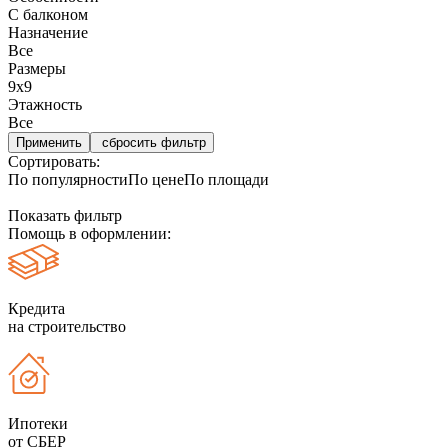
С балконом
Назначение
Все
Размеры
9х9
Этажность
Все
сбросить фильтр
Сортировать:
По популярности
По цене
По площади
Показать фильтр
Помощь в оформлении:
Кредита
на строительство
Ипотеки
от СБЕР