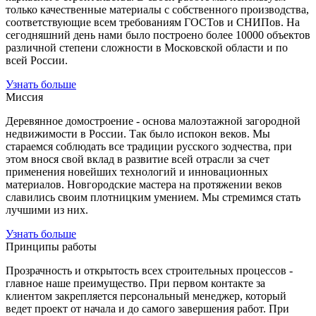
только качественные материалы с собственного производства,
соответствующие всем требованиям ГОСТов и СНИПов. На
сегодняшний день нами было построено более 10000 объектов
различной степени сложности в Московской области и по
всей России.
Узнать больше
Миссия
Деревянное домостроение - основа малоэтажной загородной
недвижимости в России. Так было испокон веков. Мы
стараемся соблюдать все традиции русского зодчества, при
этом внося свой вклад в развитие всей отрасли за счет
применения новейших технологий и инновационных
материалов. Новгородские мастера на протяжении веков
славились своим плотницким умением. Мы стремимся стать
лучшими из них.
Узнать больше
Принципы работы
Прозрачность и открытость всех строительных процессов -
главное наше преимущество. При первом контакте за
клиентом закрепляется персональный менеджер, который
ведет проект от начала и до самого завершения работ. При