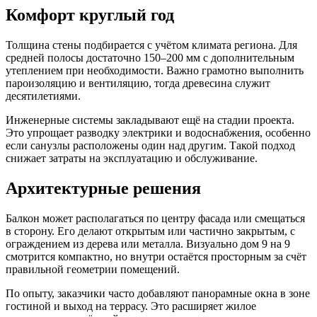
Комфорт круглый год
Толщина стены подбирается с учётом климата региона. Для
средней полосы достаточно 150–200 мм с дополнительным
утеплением при необходимости. Важно грамотно выполнить
пароизоляцию и вентиляцию, тогда древесина служит
десятилетиями.
Инженерные системы закладывают ещё на стадии проекта.
Это упрощает разводку электрики и водоснабжения, особенно
если санузлы расположены один над другим. Такой подход
снижает затраты на эксплуатацию и обслуживание.
Архитектурные решения
Балкон может располагаться по центру фасада или смещаться
в сторону. Его делают открытым или частично закрытым, с
ограждением из дерева или металла. Визуально дом 9 на 9
смотрится компактно, но внутри остаётся просторным за счёт
правильной геометрии помещений.
По опыту, заказчики часто добавляют панорамные окна в зоне
гостиной и выход на террасу. Это расширяет жилое