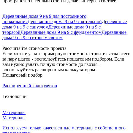
пространство в тёплый сезон и делает интерьер светлее.
Деревянные дома 9 на 9 для постоянного
проживания
Деревянные дома 9 на 9 с котельной
Деревянные
дома 9 на 9 с санузлом
Деревянные дома 9 на 9 с
террасой
Деревянные дома 9 на 9 с фундаментом
Деревянные
дома 9 на 9 со вторым светом
Рассчитайте стоимость проекта
Если хотите узнать примерную стоимость строительства всего
за пару шагов - воспользуйтесь пошаговым подбором. Если
вам нужно узнать точную стоимость до гвоздя -
воспользуйтесь расширенным калькулятором.
Пошаговый подбор
Расширенный калькулятор
Технологии
Материалы
Материалы
Используем только качественные материалы с собственного