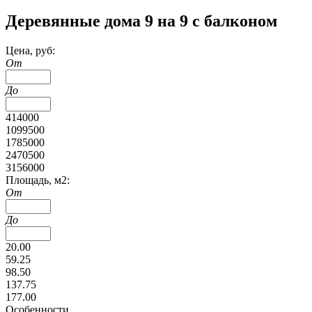
Деревянные дома 9 на 9 с балконом
Цена, руб:
От
До
414000
1099500
1785000
2470500
3156000
Площадь, м2:
От
До
20.00
59.25
98.50
137.75
177.00
Особенности