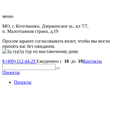
меню
МО, г. Котельники, Дзержинское ш., вл 7/7,
п. Малоэтажная страна, д.19
Просим заранее согласовывать визит, чтобы мы могли
принять вас без ожидания.
3д тур по выставочному дому
8 (499) 112-44-29
Ежедневно с
10
до
19
Контакты
Проекты
Проекты