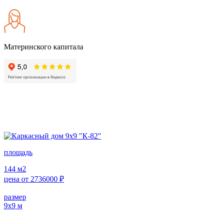
Материнского капитала
площадь
144
м2
цена от
2736000
₽
размер
9х9
м