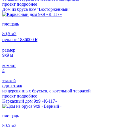
проект подробнее
Дом из бруса 9х9 "Восторженный"
площадь
80,5
м2
цена от
1886000
₽
размер
9х9
м
комнат
4
этажей
один этаж
из деревянных брусьев, с котельной террасой
проект подробнее
Каркасный дом 9х9 «К-117»
площадь
80,5
м2