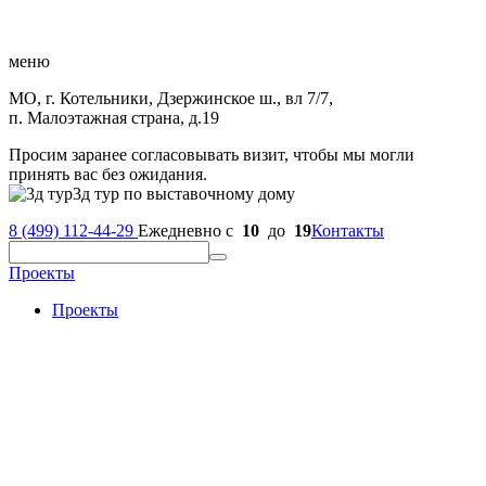
меню
МО, г. Котельники, Дзержинское ш., вл 7/7,
п. Малоэтажная страна, д.19
Просим заранее согласовывать визит, чтобы мы могли
принять вас без ожидания.
3д тур по выставочному дому
8 (499) 112-44-29
Ежедневно с
10
до
19
Контакты
Проекты
Проекты