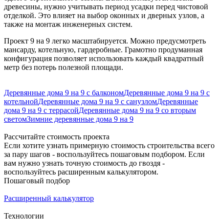
древесины, нужно учитывать период усадки перед чистовой
отделкой. Это влияет на выбор оконных и дверных узлов, а
также на монтаж инженерных систем.
Проект 9 на 9 легко масштабируется. Можно предусмотреть
мансарду, котельную, гардеробные. Грамотно продуманная
конфигурация позволяет использовать каждый квадратный
метр без потерь полезной площади.
Деревянные дома 9 на 9 с балконом
Деревянные дома 9 на 9 с
котельной
Деревянные дома 9 на 9 с санузлом
Деревянные
дома 9 на 9 с террасой
Деревянные дома 9 на 9 со вторым
светом
Зимние деревянные дома 9 на 9
Рассчитайте стоимость проекта
Если хотите узнать примерную стоимость строительства всего
за пару шагов - воспользуйтесь пошаговым подбором. Если
вам нужно узнать точную стоимость до гвоздя -
воспользуйтесь расширенным калькулятором.
Пошаговый подбор
Расширенный калькулятор
Технологии