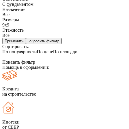
С фундаментом
Назначение
Все
Размеры
9х9
Этажность
Все
сбросить фильтр
Сортировать:
По популярности
По цене
По площади
Показать фильтр
Помощь в оформлении:
Кредита
на строительство
Ипотеки
от СБЕР