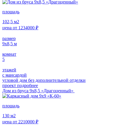
площадь
102,5
м2
цена от
1234000
₽
размер
9х8,5
м
комнат
5
этажей
с мансардой
угловой дом без дополнительной отделки
проект подробнее
Дом из бруса 9х8,5 «Драгоценный»
площадь
130
м2
цена от
2210000
₽