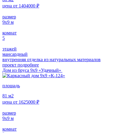
цена от
1404000
₽
размер
9х9
м
комнат
5
этажей
мансардный
внутренняя отделка из натуральных материалов
проект подробнее
Дом из бруса 9х9 «Удачный»
площадь
81
м2
цена от
1625000
₽
размер
9х9
м
комнат