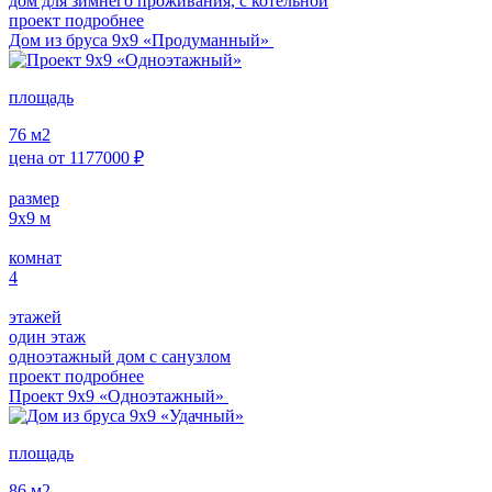
дом для зимнего проживания, с котельной
проект подробнее
Дом из бруса 9х9 «Продуманный»
площадь
76
м2
цена от
1177000
₽
размер
9х9
м
комнат
4
этажей
один этаж
одноэтажный дом с санузлом
проект подробнее
Проект 9х9 «Одноэтажный»
площадь
86
м2