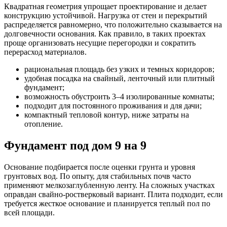
Квадратная геометрия упрощает проектирование и делает
конструкцию устойчивой. Нагрузка от стен и перекрытий
распределяется равномерно, что положительно сказывается на
долговечности основания. Как правило, в таких проектах
проще организовать несущие перегородки и сократить
перерасход материалов.
рациональная площадь без узких и темных коридоров;
удобная посадка на свайный, ленточный или плитный
фундамент;
возможность обустроить 3–4 изолированные комнаты;
подходит для постоянного проживания и для дачи;
компактный тепловой контур, ниже затраты на
отопление.
Фундамент под дом 9 на 9
Основание подбирается после оценки грунта и уровня
грунтовых вод. По опыту, для стабильных почв часто
применяют мелкозаглубленную ленту. На сложных участках
оправдан свайно-ростверковый вариант. Плита подходит, если
требуется жесткое основание и планируется теплый пол по
всей площади.