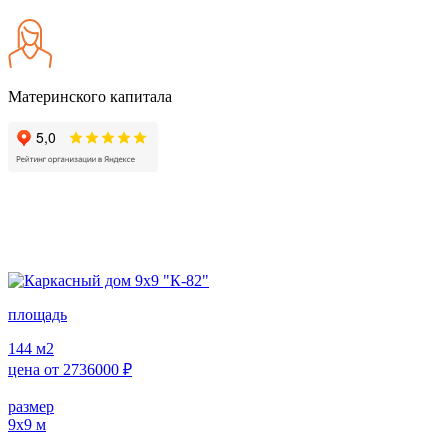
Материнского капитала
площадь
144
м2
цена от
2736000
₽
размер
9х9
м