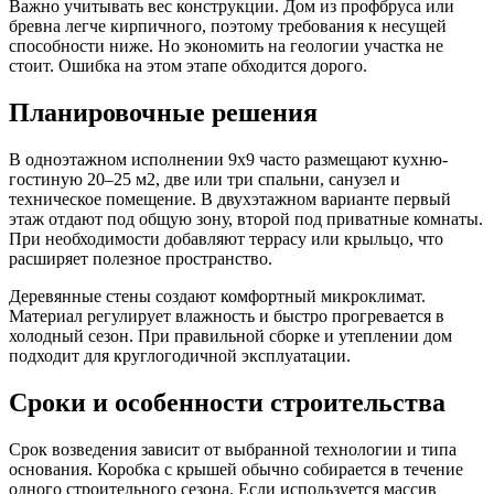
Важно учитывать вес конструкции. Дом из профбруса или
бревна легче кирпичного, поэтому требования к несущей
способности ниже. Но экономить на геологии участка не
стоит. Ошибка на этом этапе обходится дорого.
Планировочные решения
В одноэтажном исполнении 9х9 часто размещают кухню-
гостиную 20–25 м2, две или три спальни, санузел и
техническое помещение. В двухэтажном варианте первый
этаж отдают под общую зону, второй под приватные комнаты.
При необходимости добавляют террасу или крыльцо, что
расширяет полезное пространство.
Деревянные стены создают комфортный микроклимат.
Материал регулирует влажность и быстро прогревается в
холодный сезон. При правильной сборке и утеплении дом
подходит для круглогодичной эксплуатации.
Сроки и особенности строительства
Срок возведения зависит от выбранной технологии и типа
основания. Коробка с крышей обычно собирается в течение
одного строительного сезона. Если используется массив