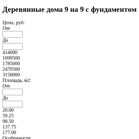
Деревянные дома 9 на 9 с фундаментом
Цена, руб:
От
До
414000
1099500
1785000
2470500
3156000
Площадь, м2:
От
До
20.00
59.25
98.50
137.75
177.00
Особенности