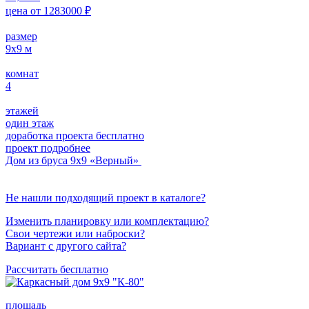
цена от
1283000
₽
размер
9х9
м
комнат
4
этажей
один этаж
доработка проекта бесплатно
проект подробнее
Дом из бруса 9х9 «Верный»
Не нашли подходящий проект в каталоге?
Изменить планировку или комплектацию?
Свои чертежи или наброски?
Вариант с другого сайта?
Рассчитать бесплатно
площадь