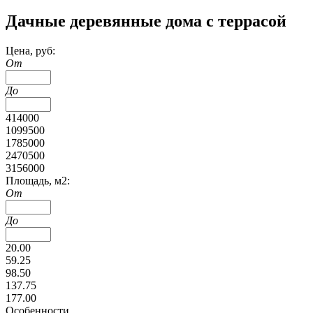
Дачные деревянные дома с террасой
Цена, руб:
От
До
414000
1099500
1785000
2470500
3156000
Площадь, м2:
От
До
20.00
59.25
98.50
137.75
177.00
Особенности