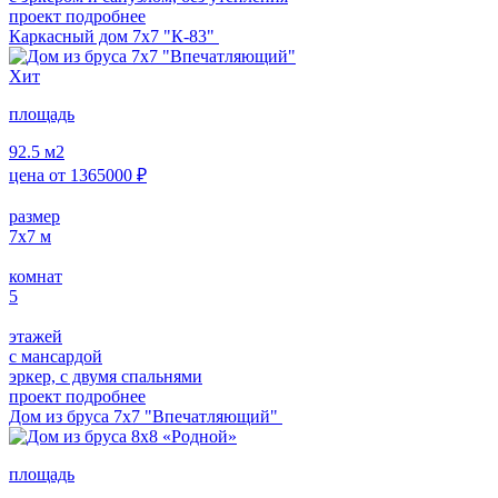
проект подробнее
Каркасный дом 7х7 "К-83"
Хит
площадь
92.5
м2
цена от
1365000
₽
размер
7х7
м
комнат
5
этажей
с мансардой
эркер, с двумя спальнями
проект подробнее
Дом из бруса 7х7 "Впечатляющий"
площадь