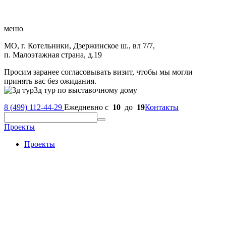
меню
МО, г. Котельники, Дзержинское ш., вл 7/7,
п. Малоэтажная страна, д.19
Просим заранее согласовывать визит, чтобы мы могли
принять вас без ожидания.
3д тур по выставочному дому
8 (499) 112-44-29
Ежедневно с
10
до
19
Контакты
Проекты
Проекты