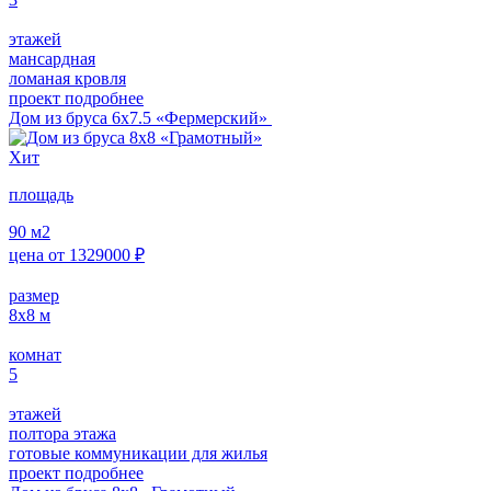
этажей
мансардная
ломаная кровля
проект подробнее
Дом из бруса 6х7.5 «Фермерский»
Хит
площадь
90
м2
цена от
1329000
₽
размер
8х8
м
комнат
5
этажей
полтора этажа
готовые коммуникации для жилья
проект подробнее