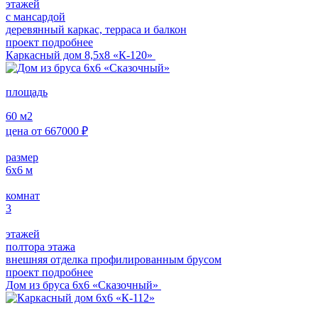
этажей
с мансардой
деревянный каркас, терраса и балкон
проект подробнее
Каркасный дом 8,5х8 «К-120»
площадь
60
м2
цена от
667000
₽
размер
6х6
м
комнат
3
этажей
полтора этажа
внешняя отделка профилированным брусом
проект подробнее
Дом из бруса 6х6 «Сказочный»