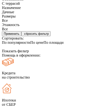
С террасой
Назначение
Дачные
Размеры
Все
Этажность
Все
сбросить фильтр
Сортировать:
По популярности
По цене
По площади
Показать фильтр
Помощь в оформлении:
Кредита
на строительство
Ипотеки
от СБЕР