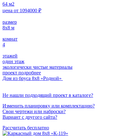
64
м2
цена от
1094000
₽
размер
8х8
м
комнат
4
этажей
один этаж
экологически чистые материалы
проект подробнее
Дом из бруса 8х8 «Родной»
Не нашли подходящий проект в каталоге?
Изменить планировку или комплектацию?
Свои чертежи или наброски?
Вариант с другого сайта?
Рассчитать бесплатно