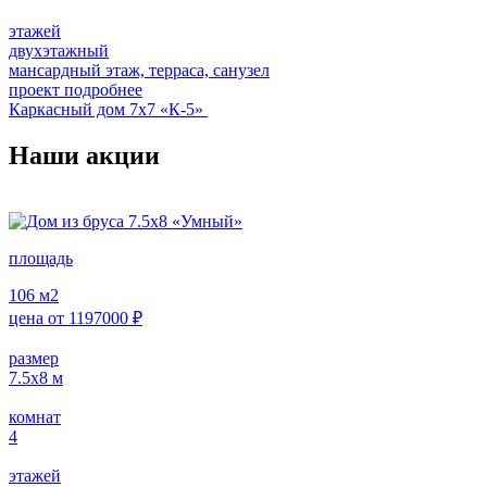
этажей
двухэтажный
мансардный этаж, терраса, санузел
проект подробнее
Каркасный дом 7х7 «К-5»
Наши акции
площадь
106
м2
цена от
1197000
₽
размер
7.5х8
м
комнат
4
этажей