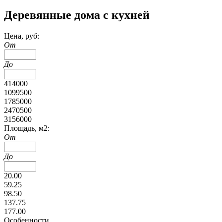
Деревянные дома с кухней
Цена, руб:
От
До
414000
1099500
1785000
2470500
3156000
Площадь, м2:
От
До
20.00
59.25
98.50
137.75
177.00
Особенности