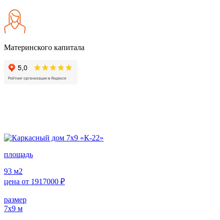
Материнского капитала
площадь
93
м2
цена от
1917000
₽
размер
7х9
м