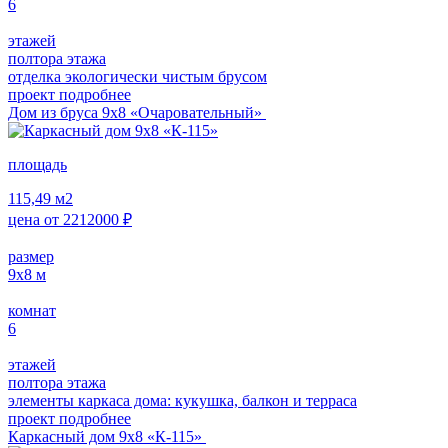
6
этажей
полтора этажа
отделка экологически чистым брусом
проект подробнее
Дом из бруса 9х8 «Очаровательный»
площадь
115,49
м2
цена от
2212000
₽
размер
9х8
м
комнат
6
этажей
полтора этажа
элементы каркаса дома: кукушка, балкон и терраса
проект подробнее
Каркасный дом 9х8 «К-115»