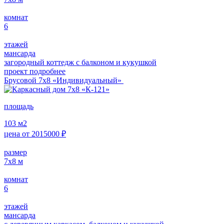
комнат
6
этажей
мансарда
загородный коттедж с балконом и кукушкой
проект подробнее
Брусовой 7х8 «Индивидуальный»
площадь
103
м2
цена от
2015000
₽
размер
7х8
м
комнат
6
этажей
мансарда