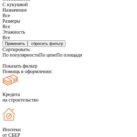
С кукушкой
Назначение
Все
Размеры
Все
Этажность
Все
сбросить фильтр
Сортировать:
По популярности
По цене
По площади
Показать фильтр
Помощь в оформлении:
Кредита
на строительство
Ипотеки
от СБЕР