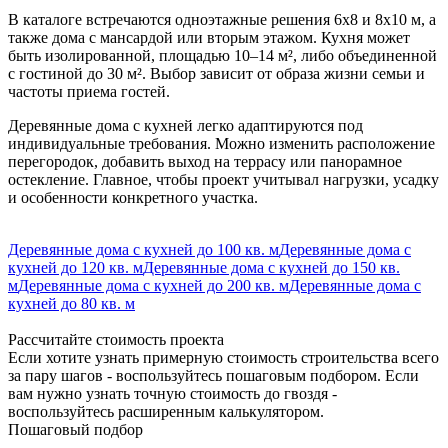
В каталоге встречаются одноэтажные решения 6х8 и 8х10 м, а
также дома с мансардой или вторым этажом. Кухня может
быть изолированной, площадью 10–14 м², либо объединенной
с гостиной до 30 м². Выбор зависит от образа жизни семьи и
частоты приема гостей.
Деревянные дома с кухней легко адаптируются под
индивидуальные требования. Можно изменить расположение
перегородок, добавить выход на террасу или панорамное
остекление. Главное, чтобы проект учитывал нагрузки, усадку
и особенности конкретного участка.
Деревянные дома с кухней до 100 кв. м
Деревянные дома с
кухней до 120 кв. м
Деревянные дома с кухней до 150 кв.
м
Деревянные дома с кухней до 200 кв. м
Деревянные дома с
кухней до 80 кв. м
Рассчитайте стоимость проекта
Если хотите узнать примерную стоимость строительства всего
за пару шагов - воспользуйтесь пошаговым подбором. Если
вам нужно узнать точную стоимость до гвоздя -
воспользуйтесь расширенным калькулятором.
Пошаговый подбор