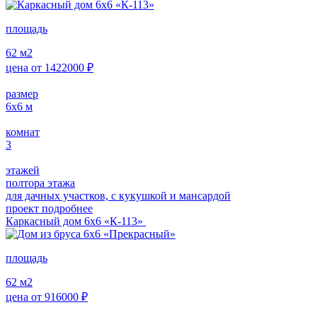
площадь
62
м2
цена от
1422000
₽
размер
6х6
м
комнат
3
этажей
полтора этажа
для дачных участков, с кукушкой и мансардой
проект подробнее
Каркасный дом 6х6 «К-113»
площадь
62
м2
цена от
916000
₽