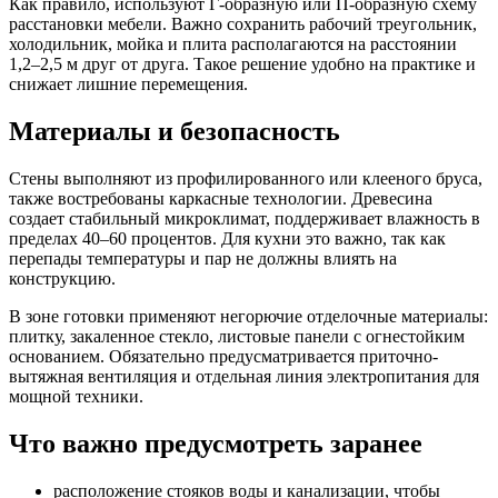
Как правило, используют Г-образную или П-образную схему
расстановки мебели. Важно сохранить рабочий треугольник,
холодильник, мойка и плита располагаются на расстоянии
1,2–2,5 м друг от друга. Такое решение удобно на практике и
снижает лишние перемещения.
Материалы и безопасность
Стены выполняют из профилированного или клееного бруса,
также востребованы каркасные технологии. Древесина
создает стабильный микроклимат, поддерживает влажность в
пределах 40–60 процентов. Для кухни это важно, так как
перепады температуры и пар не должны влиять на
конструкцию.
В зоне готовки применяют негорючие отделочные материалы:
плитку, закаленное стекло, листовые панели с огнестойким
основанием. Обязательно предусматривается приточно-
вытяжная вентиляция и отдельная линия электропитания для
мощной техники.
Что важно предусмотреть заранее
расположение стояков воды и канализации, чтобы