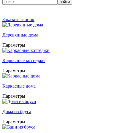
найти
Заказать звонок
Деревянные дома
Параметры
Каркасные коттеджи
Параметры
Каркасные дома
Параметры
Дома из бруса
Параметры