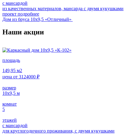
с мансардой
из качественных материалов, мансарда с двумя кукушками
проект подробнее
Дом из бруса 10х9,5 «Отличный»
Наши акции
площадь
149,95
м2
цена от
3124000
₽
размер
10х9,5
м
комнат
5
этажей
с мансардой
для круглогодичного проживания, с двумя кукушками