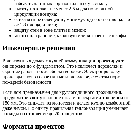
избежать длинных горизонтальных участков;
высоту потолков не менее 2,5 м для нормальной
циркуляции воздуха;
естественное освещение, минимум одно окно площадью
от 1/8 площади пола;
защиту стен в зоне плиты и мойки;
место под хранение, кладовую или встроенные шкафы.
Инженерные решения
В деревянных домах с кухней коммуникации проектируют
одновременно с фундаментом. Это исключает переделки и
скрытые работы после сборки коробки. Электропроводку
прокладывают в гофре или металлорукаве, с учетом норм
пожарной безопасности.
Если дом предназначен для круглогодичного проживания,
предусматривают утепление пола и перекрытий толщиной от
150 мм. Это снижает теплопотери и делает кухню комфортной
даже зимой. По опыту, правильная теплоизоляция уменьшает
расходы на отопление до 20 процентов.
Форматы проектов