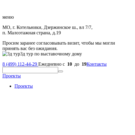
меню
МО, г. Котельники, Дзержинское ш., вл 7/7,
п. Малоэтажная страна, д.19
Просим заранее согласовывать визит, чтобы мы могли
принять вас без ожидания.
3д тур по выставочному дому
8 (499) 112-44-29
Ежедневно с
10
до
19
Контакты
Проекты
Проекты