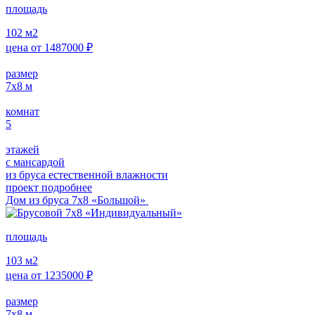
площадь
102
м2
цена от
1487000
₽
размер
7х8
м
комнат
5
этажей
с мансардой
из бруса естественной влажности
проект подробнее
Дом из бруса 7х8 «Большой»
площадь
103
м2
цена от
1235000
₽
размер
7х8
м