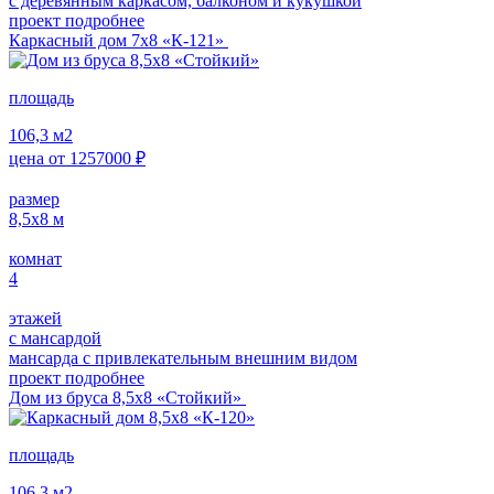
с деревянным каркасом, балконом и кукушкой
проект подробнее
Каркасный дом 7х8 «К-121»
площадь
106,3
м2
цена от
1257000
₽
размер
8,5х8
м
комнат
4
этажей
с мансардой
мансарда с привлекательным внешним видом
проект подробнее
Дом из бруса 8,5х8 «Стойкий»
площадь
106,3
м2