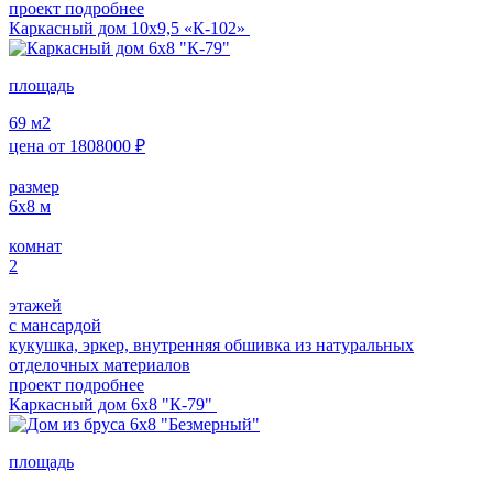
проект подробнее
Каркасный дом 10х9,5 «К-102»
площадь
69
м2
цена от
1808000
₽
размер
6х8
м
комнат
2
этажей
с мансардой
кукушка, эркер, внутренняя обшивка из натуральных
отделочных материалов
проект подробнее
Каркасный дом 6х8 "К-79"
площадь