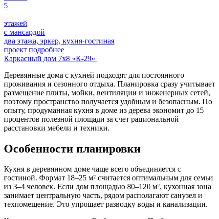
5
этажей
с мансардой
два этажа, эркер, кухня-гостиная
проект подробнее
Каркасный дом 7х8 «К-29»
Деревянные дома с кухней подходят для постоянного
проживания и сезонного отдыха. Планировка сразу учитывает
размещение плиты, мойки, вентиляции и инженерных сетей,
поэтому пространство получается удобным и безопасным. По
опыту, продуманная кухня в доме из дерева экономит до 15
процентов полезной площади за счет рациональной
расстановки мебели и техники.
Особенности планировки
Кухня в деревянном доме чаще всего объединяется с
гостиной. Формат 18–25 м² считается оптимальным для семьи
из 3–4 человек. Если дом площадью 80–120 м², кухонная зона
занимает центральную часть, рядом располагают санузел и
техпомещение. Это упрощает разводку воды и канализации.