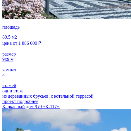
площадь
80,5
м2
цена от
1 886 000
₽
размер
9х9
м
комнат
4
этажей
один этаж
из деревянных брусьев, с котельной террасой
проект подробнее
Каркасный дом 9х9 «К-117»