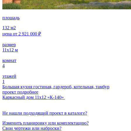
площадь
132
м2
цена от
2 921 000
₽
размер
11x12
м
комнат
4
этажей
1
Большая кухня гостиная, гардероб, котельная, тамбур
проект подробнее
Каркасный дом 11х12 «К-140»
Не нашли подходящий проект в каталоге?
Изменить планировку или комплектацию?
Свои чертежи или наброски?