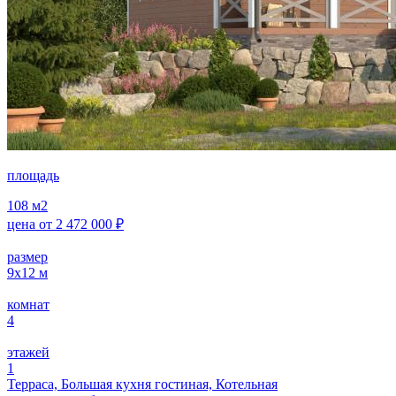
площадь
108
м2
цена от
2 472 000
₽
размер
9x12
м
комнат
4
этажей
1
Терраса, Большая кухня гостиная, Котельная