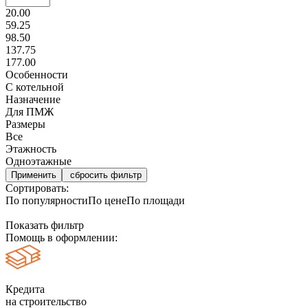
20.00
59.25
98.50
137.75
177.00
Особенности
С котельной
Назначение
Для ПМЖ
Размеры
Все
Этажность
Одноэтажные
сбросить фильтр
Сортировать:
По популярности
По цене
По площади
Показать фильтр
Помощь в оформлении:
Кредита
на строительство