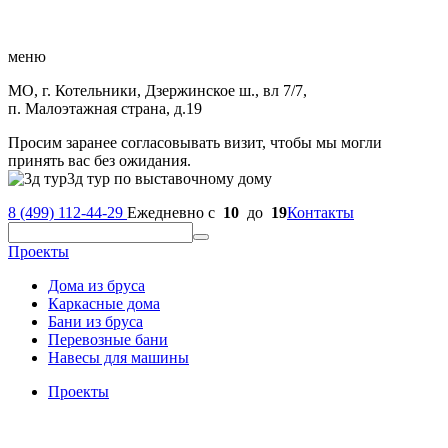
меню
МО, г. Котельники, Дзержинское ш., вл 7/7,
п. Малоэтажная страна, д.19
Просим заранее согласовывать визит, чтобы мы могли
принять вас без ожидания.
3д тур по выставочному дому
8 (499) 112-44-29
Ежедневно с
10
до
19
Контакты
Проекты
Дома из бруса
Каркасные дома
Бани из бруса
Перевозные бани
Навесы для машины
Проекты