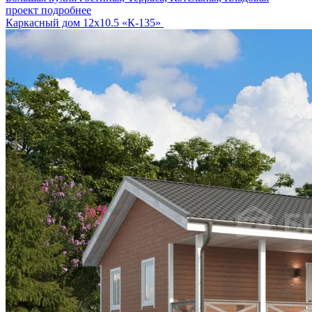
проект подробнее
Каркасный дом 12х10.5 «К-135»