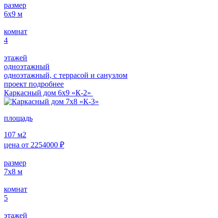
размер
6х9
м
комнат
4
этажей
одноэтажный
одноэтажный, с террасой и санузлом
проект подробнее
Каркасный дом 6х9 «К-2»
площадь
107
м2
цена от
2254000
₽
размер
7х8
м
комнат
5
этажей