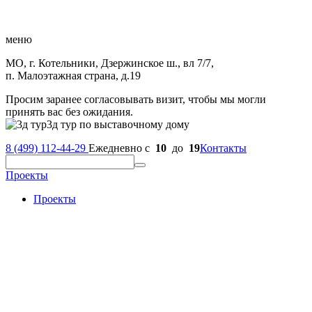
меню
МО, г. Котельники, Дзержинское ш., вл 7/7,
п. Малоэтажная страна, д.19
Просим заранее согласовывать визит, чтобы мы могли
принять вас без ожидания.
3д тур по выставочному дому
8 (499) 112-44-29
Ежедневно с
10
до
19
Контакты
Проекты
Проекты