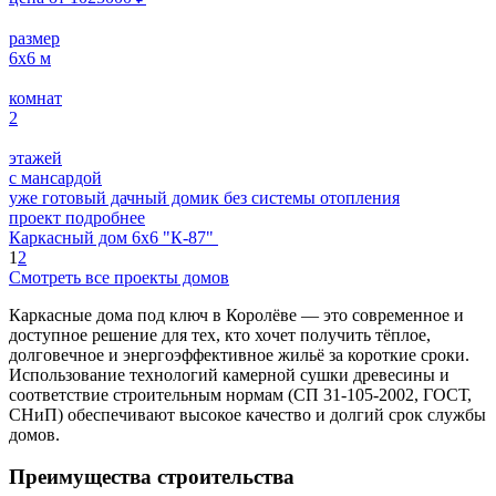
размер
6х6
м
комнат
2
этажей
с мансардой
уже готовый дачный домик без системы отопления
проект подробнее
Каркасный дом 6х6 "К-87"
1
2
Смотреть все проекты домов
Каркасные дома под ключ в Королёве — это современное и
доступное решение для тех, кто хочет получить тёплое,
долговечное и энергоэффективное жильё за короткие сроки.
Использование технологий камерной сушки древесины и
соответствие строительным нормам (СП 31-105-2002, ГОСТ,
СНиП) обеспечивают высокое качество и долгий срок службы
домов.
Преимущества строительства