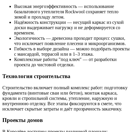
Высокая энергоэффективность — использование
базальтового утеплителя Rockwool сохраняет тепло
зимой и прохладу летом.
Надёжность конструкции — несущий каркас из сухой
доски выдерживает нагрузку и не деформируется со
временем.
Экологичность — древесина проходит процесс сушки,
что исключает появление плесени и микроорганизмов.
Гибкость в выборе дизайна — можно подобрать проекты
с мансардой, террасой или в 1–3 этажа.
Комплексные работы "под ключ" — от разработки
проекта до чистовой отделки.
Технология строительства
Строительство включает полный комплекс работ: подготовку
фундамента (винтовые сваи или бетон), монтаж каркаса,
кровли и стропильной системы, утепление, наружную и
внутреннюю отделку. Все этапы фиксируются в смете, что
исключает скрытые затраты и даёт прозрачность заказчику.
Проекты домов
В Королёве доступны проекты различной площади: