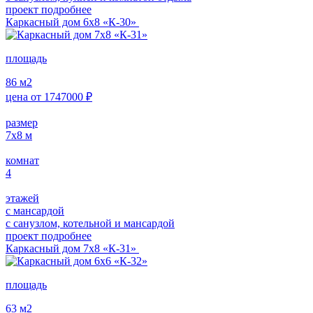
проект подробнее
Каркасный дом 6х8 «К-30»
площадь
86
м2
цена от
1747000
₽
размер
7х8
м
комнат
4
этажей
с мансардой
с санузлом, котельной и мансардой
проект подробнее
Каркасный дом 7х8 «К-31»
площадь
63
м2