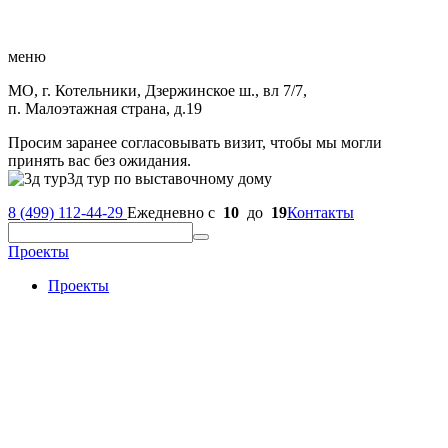
меню
МО, г. Котельники, Дзержинское ш., вл 7/7,
п. Малоэтажная страна, д.19
Просим заранее согласовывать визит, чтобы мы могли
принять вас без ожидания.
3д тур по выставочному дому
8 (499) 112-44-29
Ежедневно с
10
до
19
Контакты
Проекты
Проекты