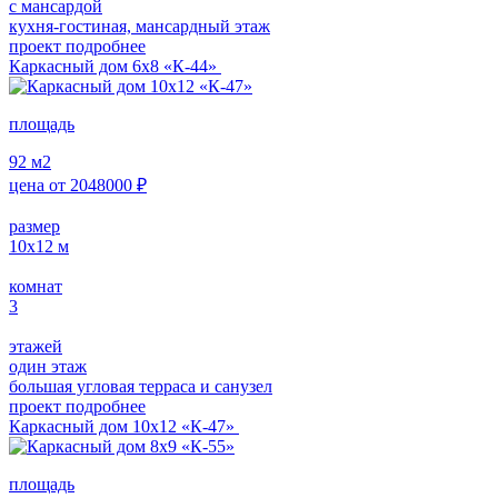
с мансардой
кухня-гостиная, мансардный этаж
проект подробнее
Каркасный дом 6х8 «К-44»
площадь
92
м2
цена от
2048000
₽
размер
10х12
м
комнат
3
этажей
один этаж
большая угловая терраса и санузел
проект подробнее
Каркасный дом 10х12 «К-47»
площадь