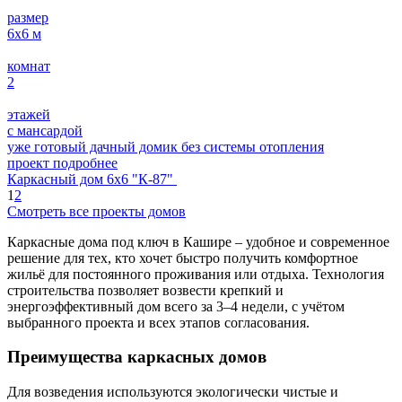
размер
6х6
м
комнат
2
этажей
с мансардой
уже готовый дачный домик без системы отопления
проект подробнее
Каркасный дом 6х6 "К-87"
1
2
Смотреть все проекты домов
Каркасные дома под ключ в Кашире – удобное и современное
решение для тех, кто хочет быстро получить комфортное
жильё для постоянного проживания или отдыха. Технология
строительства позволяет возвести крепкий и
энергоэффективный дом всего за 3–4 недели, с учётом
выбранного проекта и всех этапов согласования.
Преимущества каркасных домов
Для возведения используются экологически чистые и