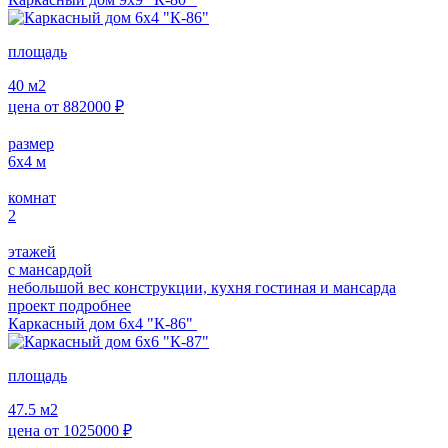
площадь
40
м2
цена от
882000
₽
размер
6х4
м
комнат
2
этажей
с мансардой
небольшой вес конструкции, кухня гостиная и мансарда
проект подробнее
Каркасный дом 6х4 "К-86"
площадь
47.5
м2
цена от
1025000
₽