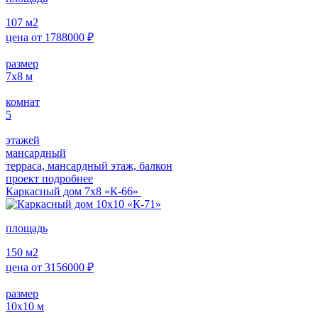
107
м2
цена от
1788000
₽
размер
7х8
м
комнат
5
этажей
мансардный
терраса, мансардный этаж, балкон
проект подробнее
Каркасный дом 7х8 «К-66»
площадь
150
м2
цена от
3156000
₽
размер
10х10
м