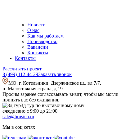
Новости
О нас
Как мы работаем
Производство
Вакансии
Контакты
Контакты
Рассчитать проект
8 (499) 112-44-29
Заказать звонок
МО, г. Котельники, Дзержинское ш., вл 7/7,
п. Малоэтажная страна, д.19
Просим заранее согласовывать визит, чтобы мы могли
принять вас без ожидания.
3д тур по выставочному дому
ежедневно с 9:00 до 21:00
sale@brusina.ru
Мы в соц сетях