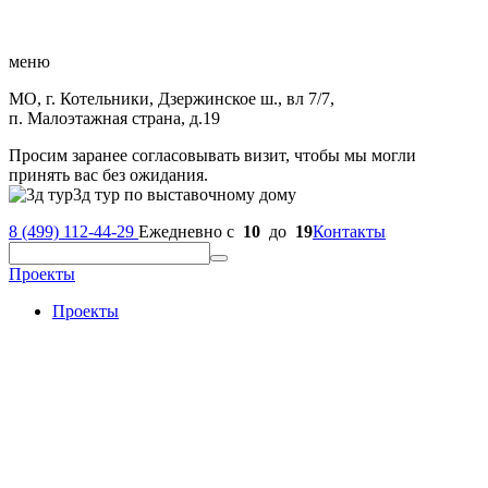
меню
МО, г. Котельники, Дзержинское ш., вл 7/7,
п. Малоэтажная страна, д.19
Просим заранее согласовывать визит, чтобы мы могли
принять вас без ожидания.
3д тур по выставочному дому
8 (499) 112-44-29
Ежедневно с
10
до
19
Контакты
Проекты
Проекты