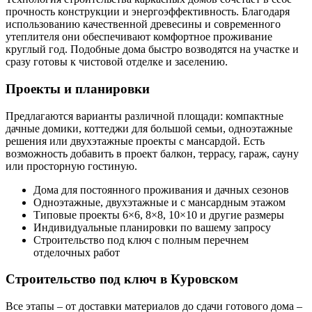
прочность конструкции и энергоэффективность. Благодаря
использованию качественной древесины и современного
утеплителя они обеспечивают комфортное проживание
круглый год. Подобные дома быстро возводятся на участке и
сразу готовы к чистовой отделке и заселению.
Проекты и планировки
Предлагаются варианты различной площади: компактные
дачные домики, коттеджи для большой семьи, одноэтажные
решения или двухэтажные проекты с мансардой. Есть
возможность добавить в проект балкон, террасу, гараж, сауну
или просторную гостиную.
Дома для постоянного проживания и дачных сезонов
Одноэтажные, двухэтажные и с мансардным этажом
Типовые проекты 6×6, 8×8, 10×10 и другие размеры
Индивидуальные планировки по вашему запросу
Строительство под ключ с полным перечнем
отделочных работ
Строительство под ключ в Куровском
Все этапы – от доставки материалов до сдачи готового дома –