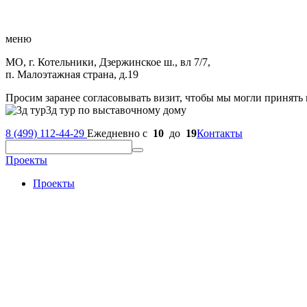
меню
МО, г. Котельники, Дзержинское ш., вл 7/7,
п. Малоэтажная страна, д.19
Просим заранее согласовывать визит, чтобы мы могли принять 
3д тур по выставочному дому
8 (499) 112-44-29
Ежедневно с
10
до
19
Контакты
Проекты
Проекты